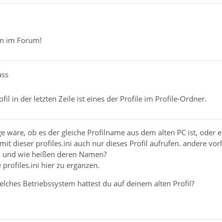
n im Forum!
ass
l in der letzten Zeile ist eines der Profile im Profile-Ordner.
ge wäre, ob es der gleiche Profilname aus dem alten PC ist, oder e
mit dieser profiles.ini auch nur dieses Profil aufrufen. andere vo
nn und wie heißen deren Namen?
 profiles.ini hier zu ergänzen.
lches Betriebssystem hattest du auf deinem alten Profil?