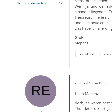
Siehst du bei jedem St
Hilfreiche Antworten
128
Wenn ja, und wenn du i
einander liegenden Ze
Theoretisch ließe sich
und eine neue erstell
Das habe ich allerdin
Gruß
Mapenzi
Einmal editiert, zuletzt 
29. Juni 2016 um 19:50
Hallo Mapenzi,
doch, da waren besti
Thunderbird Start: Ja,