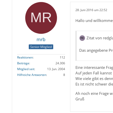
28. Juni 2016 um 22:52
Hallo und willkomme
Zitat von redgl
mrb
Senior-Mitglied
Das angegebene Profi
Reaktionen
112
Beiträge
24.306
Eine interessante Fra
Mitglied seit
13. Jun. 2004
Auf jeden Fall kannst 
Hilfreiche Antworten
8
Wie viele gibt es de
Es ist nicht schwer die
Ah noch eine Frage we
Gruß