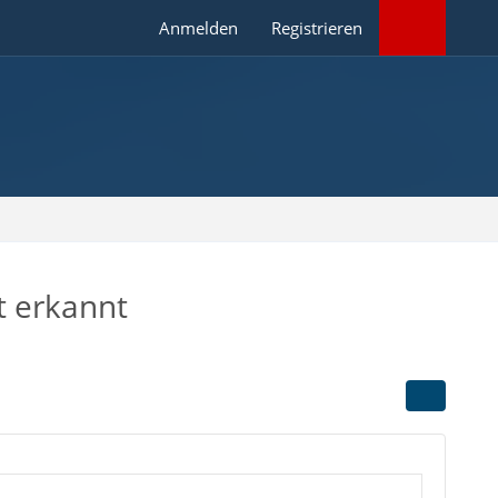
Anmelden
Registrieren
t erkannt