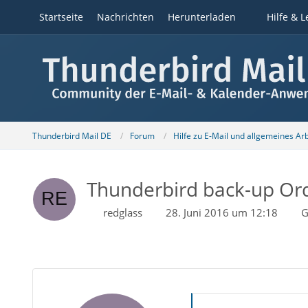
Startseite
Nachrichten
Herunterladen
Hilfe & L
Thunderbird Mail DE
Forum
Hilfe zu E-Mail und allgemeines Ar
Thunderbird back-up Ord
redglass
28. Juni 2016 um 12:18
G