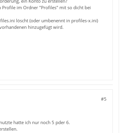
forderung, ein Konto zu erstellen?
 Profile im Ordner "Profiles" mit so dicht bei
iles.ini löscht (oder umbenennt in profiles-x.ini)
n vorhandenen hinzugefügt wird.
#5
utzte hatte ich nur noch 5 pder 6.
rstellen.