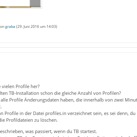
 von
graba
(
29. Juni 2016 um 14:03
)
ielen Profile her?
lten TB-Installation schon die gleiche Anzahl von Profilen?
ss alle Profile Änderungsdaten haben, die innerhalb von zwei Minu
.
 Profile in der Datei profiles.in verzeichnet sein, es sei denn, 
ie Profildateien zu löschen.
beschrieben, was passiert, wenn du TB startest.