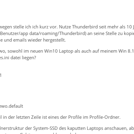
egen stelle ich ich kurz vor. Nutze Thunderbird seit mehr als 10 
Benutzer/app data/roaming/Thunderbird) an seine Stelle zu kopi
le und emails wieder hergestellt.
dwo, sowohl im neuen Win10 Laptop als auch auf meinem Win 8.1
s.ini datei liegen?
1
ewo.default
in der letzten Zeile ist eines der Profile im Profile-Ordner.
dnerstruktur der System-SSD des kaputten Laptops anschauen, aber