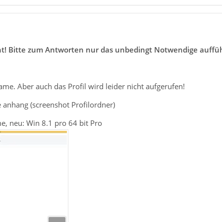
öscht! Bitte zum Antworten nur das unbedingt Notwendige auff
name. Aber auch das Profil wird leider nicht aufgerufen!
e anhang (screenshot Profilordner)
e, neu: Win 8.1 pro 64 bit Pro