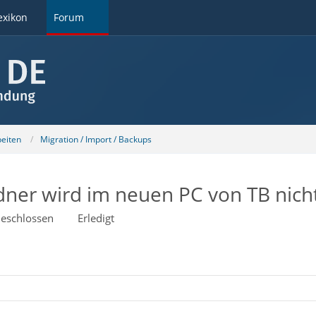
exikon
Forum
beiten
Migration / Import / Backups
ner wird im neuen PC von TB nich
eschlossen
Erledigt