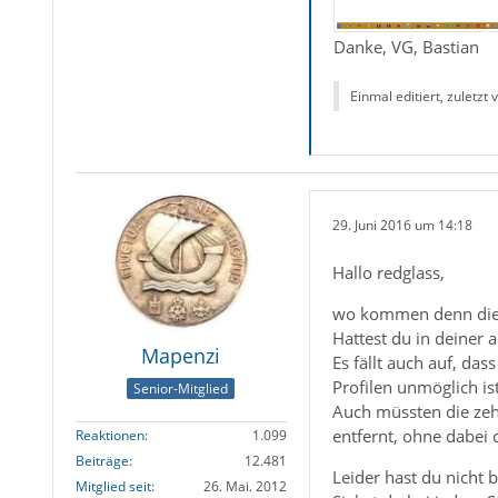
Danke, VG, Bastian
Einmal editiert, zuletzt
29. Juni 2016 um 14:18
Hallo redglass,
wo kommen denn die v
Hattest du in deiner a
Mapenzi
Es fällt auch auf, da
Profilen unmöglich ist
Senior-Mitglied
Auch müssten die zehn
entfernt, ohne dabei d
Reaktionen
1.099
Beiträge
12.481
Leider hast du nicht 
Mitglied seit
26. Mai. 2012