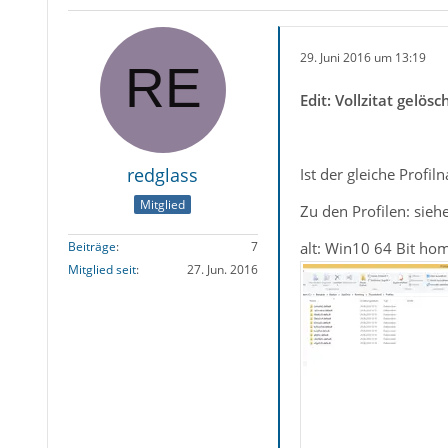
29. Juni 2016 um 13:19
Edit: Vollzitat gel
redglass
Ist der gleiche Profil
Mitglied
Zu den Profilen: sieh
alt: Win10 64 Bit hom
Beiträge
7
Mitglied seit
27. Jun. 2016