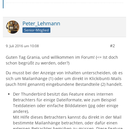
Peter_Lehmann
Senior-Mitglied
#2
9. Juli 2016 um 10:08
Guten Tag Grania, und willkommen im Forum! (<= Ist doch
schon begrüßt zu werden, oder?)
Du musst bei der Anzeige von Inhalten unterscheiden, ob es
sich um Mailanhänge (1) oder um direkt in Klickibunti-Mails
(auch html genannt) eingebundene Bestandteile (2) handelt.
Der Thunderbird besitzt das Feature eines internen
Betrachters für einige Dateiformate, wie zum Beispiel
Textdateien oder einfache Bilddateien (jpg oder einige
andere),
Mit Hilfe dieses Betrachters kannst du direkt in der Mail
bestimmte Mailanhänge betrachten, oder dafür einen
externen Betrachter bemühen zu müssen. Diese Feature