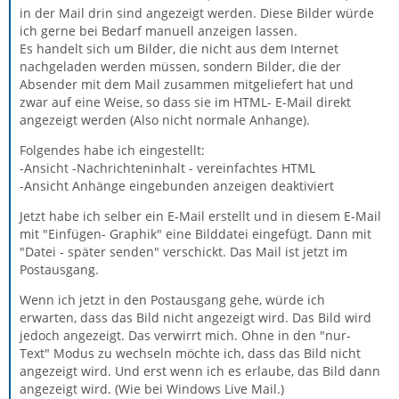
in der Mail drin sind angezeigt werden. Diese Bilder würde
ich gerne bei Bedarf manuell anzeigen lassen.
Es handelt sich um Bilder, die nicht aus dem Internet
nachgeladen werden müssen, sondern Bilder, die der
Absender mit dem Mail zusammen mitgeliefert hat und
zwar auf eine Weise, so dass sie im HTML- E-Mail direkt
angezeigt werden (Also nicht normale Anhange).
Folgendes habe ich eingestellt:
-Ansicht -Nachrichteninhalt - vereinfachtes HTML
-Ansicht Anhänge eingebunden anzeigen deaktiviert
Jetzt habe ich selber ein E-Mail erstellt und in diesem E-Mail
mit "Einfügen- Graphik" eine Bilddatei eingefügt. Dann mit
"Datei - später senden" verschickt. Das Mail ist jetzt im
Postausgang.
Wenn ich jetzt in den Postausgang gehe, würde ich
erwarten, dass das Bild nicht angezeigt wird. Das Bild wird
jedoch angezeigt. Das verwirrt mich. Ohne in den "nur-
Text" Modus zu wechseln möchte ich, dass das Bild nicht
angezeigt wird. Und erst wenn ich es erlaube, das Bild dann
angezeigt wird. (Wie bei Windows Live Mail.)