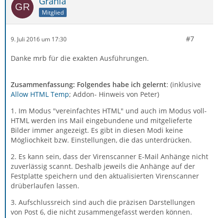
Grania
Mitglied
#7
9. Juli 2016 um 17:30
Danke mrb für die exakten Ausführungen.
Zusammenfassung: Folgendes habe ich gelernt
: (inklusive
Allow HTML Temp
; Addon- Hinweis von Peter)
1. Im Modus "vereinfachtes HTML" und auch im Modus voll-
HTML werden ins Mail eingebundene und mitgelieferte
Bilder immer angezeigt. Es gibt in diesen Modi keine
Mögliochkeit bzw. Einstellungen, die das unterdrücken.
2. Es kann sein, dass der Virenscanner E-Mail Anhänge nicht
zuverlässig scannt. Deshalb jeweils die Anhänge auf der
Festplatte speichern und den aktualisierten Virenscanner
drüberlaufen lassen.
3. Aufschlussreich sind auch die präzisen Darstellungen
von Post 6, die nicht zusammengefasst werden können.