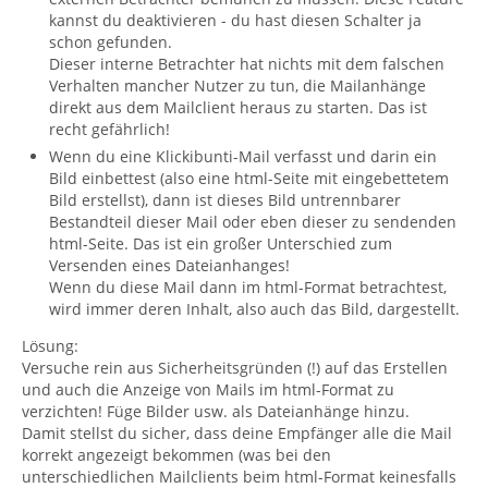
kannst du deaktivieren - du hast diesen Schalter ja
schon gefunden.
Dieser interne Betrachter hat nichts mit dem falschen
Verhalten mancher Nutzer zu tun, die Mailanhänge
direkt aus dem Mailclient heraus zu starten. Das ist
recht gefährlich!
Wenn du eine Klickibunti-Mail verfasst und darin ein
Bild einbettest (also eine html-Seite mit eingebettetem
Bild erstellst), dann ist dieses Bild untrennbarer
Bestandteil dieser Mail oder eben dieser zu sendenden
html-Seite. Das ist ein großer Unterschied zum
Versenden eines Dateianhanges!
Wenn du diese Mail dann im html-Format betrachtest,
wird immer deren Inhalt, also auch das Bild, dargestellt.
Lösung:
Versuche rein aus Sicherheitsgründen (!) auf das Erstellen
und auch die Anzeige von Mails im html-Format zu
verzichten! Füge Bilder usw. als Dateianhänge hinzu.
Damit stellst du sicher, dass deine Empfänger alle die Mail
korrekt angezeigt bekommen (was bei den
unterschiedlichen Mailclients beim html-Format keinesfalls