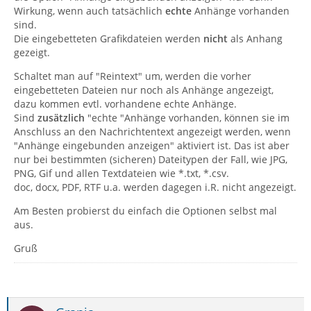
Wirkung, wenn auch tatsächlich
echte
Anhänge vorhanden
sind.
Die eingebetteten Grafikdateien werden
nicht
als Anhang
gezeigt.
Schaltet man auf "Reintext" um, werden die vorher
eingebetteten Dateien nur noch als Anhänge angezeigt,
dazu kommen evtl. vorhandene echte Anhänge.
Sind
zusätzlich
"echte "Anhänge vorhanden, können sie im
Anschluss an den Nachrichtentext angezeigt werden, wenn
"Anhänge eingebunden anzeigen" aktiviert ist. Das ist aber
nur bei bestimmten (sicheren) Dateitypen der Fall, wie JPG,
PNG, Gif und allen Textdateien wie *.txt, *.csv.
doc, docx, PDF, RTF u.a. werden dagegen i.R. nicht angezeigt.
Am Besten probierst du einfach die Optionen selbst mal
aus.
Gruß