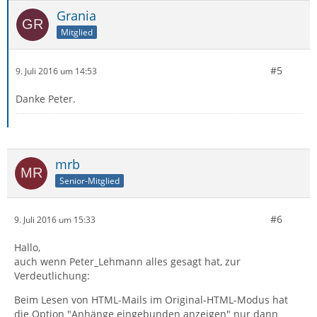
Grania
Mitglied
#5
9. Juli 2016 um 14:53
Danke Peter.
mrb
Senior-Mitglied
#6
9. Juli 2016 um 15:33
Hallo,
auch wenn Peter_Lehmann alles gesagt hat, zur
Verdeutlichung:
Beim Lesen von HTML-Mails im Original-HTML-Modus hat
die Option "Anhänge eingebunden anzeigen"
nur dann