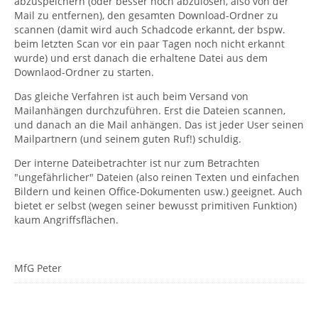
abzuspeichern (oder besser noch abzulösen, also von der
Mail zu entfernen), den gesamten Download-Ordner zu
scannen (damit wird auch Schadcode erkannt, der bspw.
beim letzten Scan vor ein paar Tagen noch nicht erkannt
wurde) und erst danach die erhaltene Datei aus dem
Downlaod-Ordner zu starten.
Das gleiche Verfahren ist auch beim Versand von
Mailanhängen durchzuführen. Erst die Dateien scannen,
und danach an die Mail anhängen. Das ist jeder User seinen
Mailpartnern (und seinem guten Ruf!) schuldig.
Der interne Dateibetrachter ist nur zum Betrachten
"ungefährlicher" Dateien (also reinen Texten und einfachen
Bildern und keinen Office-Dokumenten usw.) geeignet. Auch
bietet er selbst (wegen seiner bewusst primitiven Funktion)
kaum Angriffsflächen.
MfG Peter