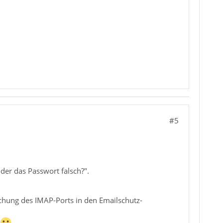
#5
der das Passwort falsch?".
chung des IMAP-Ports in den Emailschutz-