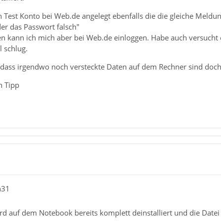
 Test Konto bei Web.de angelegt ebenfalls die die gleiche Meldun
r das Passwort falsch"
en kann ich mich aber bei Web.de einloggen. Habe auch versucht
 schlug.
dass irgendwo noch versteckte Daten auf dem Rechner sind doc
n Tipp
n31
rd auf dem Notebook bereits komplett deinstalliert und die Dat