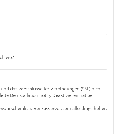
och wo?
und das verschlüsselter Verbindungen (SSL) nicht
ette Deinstallation nötig. Deaktivieren hat bei
nwahrscheinlich. Bei kasserver.com allerdings höher.