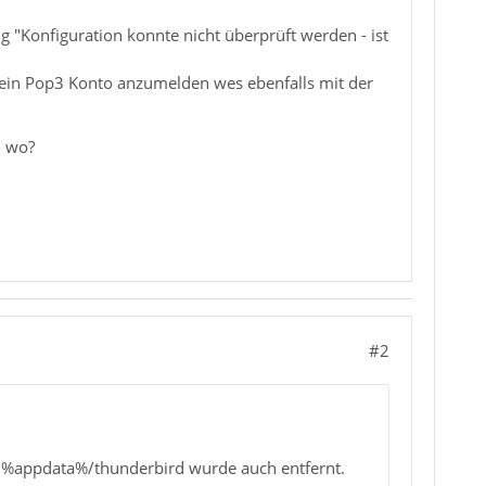
g "Konfiguration konnte nicht überprüft werden - ist
 ein Pop3 Konto anzumelden wes ebenfalls mit der
h wo?
#2
ei %appdata%/thunderbird wurde auch entfernt.