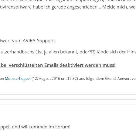
tivirensoftware habe ich gerade angeschrieben... Melde mich, we
twort vom AVIRA-Support:
utzerhandbuchs ( Ist ja allen bekannt, oder?!?) fände sich der Hi
 bei verschlüsselten Emails deaktiviert werden muss
!
von
Monsterhoppel
(
12. August 2016 um 17:32
) aus folgendem Grund: Antwort vo
ppel, und willkommen im Forum!