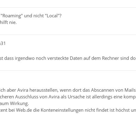
"Roaming" und nicht "Local"?
ilft nie.
n31
t dass irgendwo noch versteckte Daten auf dem Rechner sind d
ch aber Avira herausstellen, wenn dort das Abscannen von Mails 
icheren Ausschluss von Avira als Ursache ist allerdings eine kompl
kaum Wirkung.
ent bei Web.de die Konteneinstellungen nicht findet ist höchst u