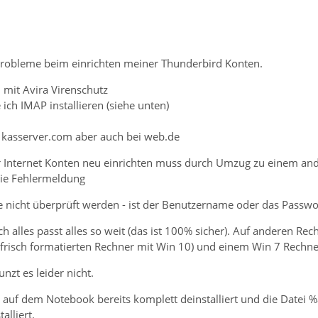
 Probleme beim einrichten meiner Thunderbird Konten.
 mit Avira Virenschutz
ich IMAP installieren (siehe unten)
i kasserver.com aber auch bei web.de
r Internet Konten neu einrichten muss durch Umzug zu einem ande
die Fehlermeldung
e nicht überprüft werden - ist der Benutzername oder das Passwor
h alles passt alles so weit (das ist 100% sicher). Auf anderen Re
m frisch formatierten Rechner mit Win 10) und einem Win 7 Rechn
zt es leider nicht.
 auf dem Notebook bereits komplett deinstalliert und die Datei
alliert.