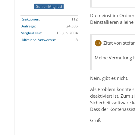
Senior-Mitglied
Du meinst im Ordner 
Reaktionen
112
Deinstallieren alleine h
Beiträge
24.306
Mitglied seit
13. Jun. 2004
Hilfreiche Antworten
8
Zitat von stefa
Meine Vermutung is
Nein, gibt es nicht.
Als Problem könnte si
deaktiviert ist. Zum s
Sicherheitssoftware 
Dass der Kontenassist
Gruß