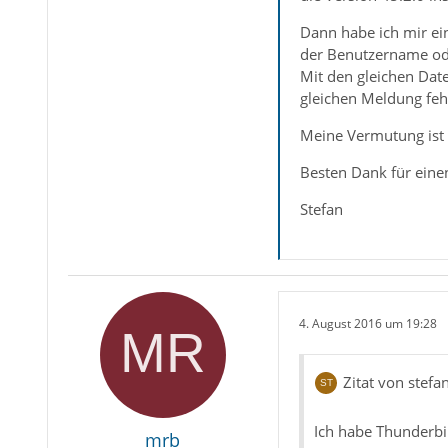
Dann habe ich mir ein
der Benutzername ode
Mit den gleichen Dat
gleichen Meldung fehl
Meine Vermutung ist 
Besten Dank für eine
Stefan
4. August 2016 um 19:28
Zitat von stefa
Ich habe Thunderbi
mrb