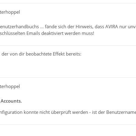
terhoppel
enutzerhandbuchs ... fände sich der Hinweis, dass AVIRA nur unv
schlüsselten Emails deaktiviert werden muss!
er von dir beobachtete Effekt bereits:
terhoppel
 Accounts.
figuration konnte nicht überprüft werden - ist der Benutzername