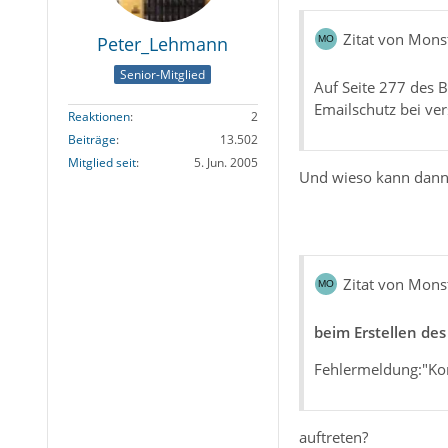
Zitat von Mons
Peter_Lehmann
Senior-Mitglied
Auf Seite 277 des B
Emailschutz bei ver
Reaktionen
2
Beiträge
13.502
Mitglied seit
5. Jun. 2005
Und wieso kann dann d
Zitat von Mons
beim Erstellen des
Fehlermeldung:"Kon
auftreten?