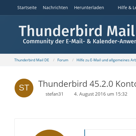
Startseite
Nachrichten
Herunterladen
Hilfe & L
Thunderbird Mail DE
Forum
Hilfe zu E-Mail und allgemeines Ar
Thunderbird 45.2.0 Konto 
stefan31
4. August 2016 um 15:32