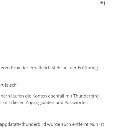
#1
ren Provider erhalte ich stets bei der Eröffnung
t falsch"
chnern laufen die Konten ebenfall mit Thunderbird
er mit diesen Zugangsdaten und Passwörter.
 %appdata%/thunderbird wurde auch entfernt.Nun ist