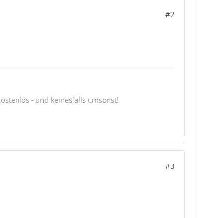
#2
 kostenlos - und keinesfalls umsonst!
#3