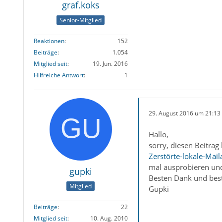
graf.koks
Senior-Mitglied
Reaktionen
152
Beiträge
1.054
Mitglied seit
19. Jun. 2016
Hilfreiche Antwort
1
29. August 2016 um 21:13
Hallo,
sorry, diesen Beitrag
Zerstörte-lokale-Mail
mal ausprobieren und
gupki
Besten Dank und bes
Mitglied
Gupki
Beiträge
22
Mitglied seit
10. Aug. 2010