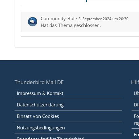
Community-Bot
3. September 2024 um 20:30
Hat das Thema geschlossen.
Thunderbird Mail DE
Hil
Impressum & Kontakt
Üb
Datenschutzerklärung
Di
Einsatz von Cookies
Fo
re
Nutzungsbedingungen
Fo