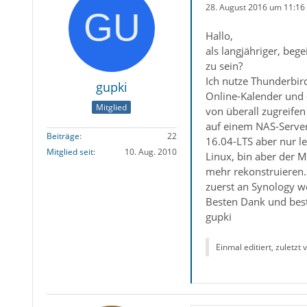
28. August 2016 um 11:16
Hallo,
als langjähriger, bege
zu sein?
Ich nutze Thunderbird
gupki
Online-Kalender und 
Mitglied
von überall zugreifen
auf einem NAS-Server
Beiträge
22
16.04-LTS aber nur l
Mitglied seit
10. Aug. 2010
Linux, bin aber der M
mehr rekonstruieren.
zuerst an Synology 
Besten Dank und bes
gupki
Einmal editiert, zuletzt