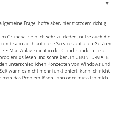
#1
 allgemeine Frage, hoffe aber, hier trotzdem richtig
 Im Grundsatz bin ich sehr zufrieden, nutze auch die
und kann auch auf diese Services auf allen Geräten
le E-Mail-Ablage nicht in der Cloud, sondern lokal
e problemlos lesen und schreiben, in UBUNTU-MATE
us den unterschiedlichen Konzepten von Windows und
eit wann es nicht mehr funktioniert, kann ich nicht
ie man das Problem lösen kann oder muss ich mich