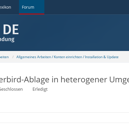
exikon
Forum
beiten
Allgemeines Arbeiten / Konten einrichten / Installation & Update
derbird-Ablage in heterogener Um
Geschlossen
Erledigt