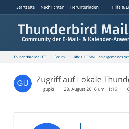
Startseite
Nachrichten
Herunterladen
Hilfe & L
Thunderbird Mail DE
Forum
Hilfe zu E-Mail und allgemeines Ar
Zugriff auf Lokale Thun
gupki
28. August 2016 um 11:16