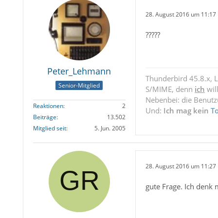
28. August 2016 um 11:17
?????
Peter_Lehmann
Thunderbird 45.8.x, 
Senior-Mitglied
S/MIME, denn
ich
wil
Nebenbei: die Benut
Reaktionen
2
Und:
Ich mag kein
T
Beiträge
13.502
Mitglied seit
5. Jun. 2005
28. August 2016 um 11:27
gute Frage. Ich denk 