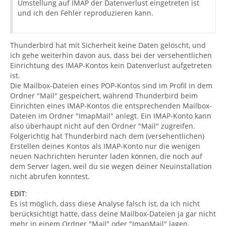
Umstellung auf IMAP der Datenverlust eingetreten ist
und ich den Fehler reproduzieren kann.
Thunderbird hat mit Sicherheit keine Daten gelöscht, und
ich gehe weiterhin davon aus, dass bei der versehentlichen
Einrichtung des IMAP-Kontos kein Datenverlust aufgetreten
ist.
Die Mailbox-Dateien eines POP-Kontos sind im Profil in dem
Ordner "Mail" gespeichert, während Thunderbird beim
Einrichten eines IMAP-Kontos die entsprechenden Mailbox-
Dateien im Ordner "ImapMail" anlegt. Ein IMAP-Konto kann
also überhaupt nicht auf den Ordner "Mail" zugreifen.
Folgerichtig hat Thunderbird nach dem (versehentlichen)
Erstellen deines Kontos als IMAP-Konto nur die wenigen
neuen Nachrichten herunter laden können, die noch auf
dem Server lagen, weil du sie wegen deiner Neuinstallation
nicht abrufen konntest.
EDIT
:
Es ist möglich, dass diese Analyse falsch ist, da ich nicht
berücksichtigt hatte, dass deine Mailbox-Dateien ja gar nicht
mehr in einem Ordner "Mail" oder "ImapMail" lagen,