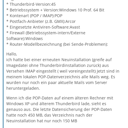
* Thunderbird-Version:45
* Betriebssystem + Version:Windows 10 Prof. 64 Bit
* Kontenart (POP / IMAP):POP
* Postfach-Anbieter (z.B. GMX):Arcor
* Eingesetzte Antiviren-Software:Avast
* Firewall (Betriebssystem-intern/Externe
Software):Windows
* Router-Modellbezeichnung (bei Sende-Problemen):
Hallo,
ich hatte bei einer erneuten Neuinstallation (greife auf
Imagedatei ohne Thunderbirdinstallation zurück) aus
Versehen IMAP eingestellt ( weil voreingestellt) Jetzt sind in
meinem lokalen POP-Datenverzeichnis alle Mails weg. Es
wurden nur noch ein paar aktuelle Mails vom Server
heruntergeladen.
Wenn ich die POP-Daten auf einem älteren Rechner mit
Windows XP und älterem Thunderbird lade, sieht es
genauso aus. Die letzte Datensicherung der POP-Daten
hatte noch 450 MB, das Verzeichnis nach der
Neuinstallation hat nur noch 150 MB