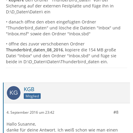
Sicherung auf der externen Festplatte und füge ihn in
D:\D_Daten\Daten\ ein
• danach öffne den eben eingefügten Ordner
"Thunderbird_daten" und lösche die Dateien "Inbox" und
"Inbox.msf" sowie den Ordner "Inbox.sbd"
• öffne des zuvor verschobenen Ordner
Thunderbird_daten
_08_2016
, kopiere die 154 MB große
Datei "Inbox" und den Ordner "Inbox.sbd" und füge sie
beide in D:\D_Daten\Daten\Thunderbird_daten ein.
KGB
Mitglied
#8
4. September 2016 um 23:42
Hallo Susanne,
danke für deine Antwort. Ich weiß schon wie man einen