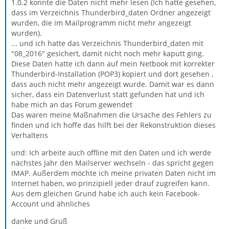
1.0.2 konnte die Daten nicht mehr lesen (Ich hatte gesehen,
dass im Verzeichnis Thunderbird_daten Ordner angezeigt
wurden, die im Mailprogramm nicht mehr angezeigt
wurden).
... und ich hatte das Verzeichnis Thunderbird_daten mit
"08_2016" gesichert, damit nicht noch mehr kaputt ging.
Diese Daten hatte ich dann auf mein Netbook mit korrekter
Thunderbird-Installation (POP3) kopiert und dort gesehen ,
dass auch nicht mehr angezeigt wurde. Damit war es dann
sicher, dass ein Datenverlust statt gefunden hat und ich
habe mich an das Forum gewendet
Das waren meine Maßnahmen die Ursache des Fehlers zu
finden und ich hoffe das hilft bei der Rekonstruktion dieses
Verhaltens
und: Ich arbeite auch offline mit den Daten und ich werde
nächstes Jahr den Mailserver wechseln - das spricht gegen
IMAP. Außerdem möchte ich meine privaten Daten nicht im
Internet haben, wo prinzipiell jeder drauf zugreifen kann.
Aus dem gleichen Grund habe ich auch kein Facebook-
Account und ähnliches
danke und Gruß