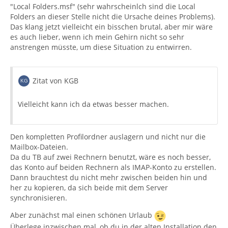
"Local Folders.msf" (sehr wahrscheinlch sind die Local
Folders an dieser Stelle nicht die Ursache deines Problems).
Das klang jetzt vielleicht ein bisschen brutal, aber mir wäre
es auch lieber, wenn ich mein Gehirn nicht so sehr
anstrengen müsste, um diese Situation zu entwirren.
Zitat von KGB
Vielleicht kann ich da etwas besser machen.
Den kompletten Profilordner auslagern und nicht nur die
Mailbox-Dateien.
Da du TB auf zwei Rechnern benutzt, wäre es noch besser,
das Konto auf beiden Rechnern als IMAP-Konto zu erstellen.
Dann brauchtest du nicht mehr zwischen beiden hin und
her zu kopieren, da sich beide mit dem Server
synchronisieren.
Aber zunächst mal einen schönen Urlaub
Überlege inzwischen mal, ob du in der alten Installation den