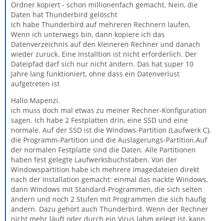
Ordner kopiert - schon millionenfach gemacht. Nein, die
Daten hat Thunderbird gelöscht
Ich habe Thunderbird auf mehreren Rechnern laufen,
Wenn ich unterwegs bin, dann kopiere ich das
Datenverzeichnis auf den kleineren Rechner und danach
wieder zurück. Eine Installtion ist nicht erforderlich. Der
Dateipfad darf sich nur nicht ändern. Das hat super 10
Jahre lang funktioniert, ohne dass ein Datenverlust
aufgetreten ist
Hallo Mapenzi.
ich muss doch mal etwas zu meiner Rechner-Konfiguration
sagen. Ich habe 2 Festplatten drin, eine SSD und eine
normale. Auf der SSD ist die Windows-Partition (Laufwerk C),
die Programm-Partition und die Auslagerungs-Partition.Auf
der normalen Festplatte sind die Daten. Alle Partitionen
haben fest gelegte Laufwerksbuchstaben. Von der
Windowspartition habe ich mehrere Imagedateien direkt
nach der Installation gemacht: einmal das nackte Windows,
dann Windows mit Standard-Programmen, die sich selten
ändern und noch 2 Stufen mit Programmen die sich häufig
ändern. Dazu gehört auch Thunderbird. Wenn der Rechner
nicht mehr läuft oder durch ein Virus lahm gelegt ist, kann