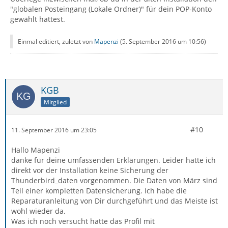
"globalen Posteingang (Lokale Ordner)" für dein POP-Konto
gewählt hattest.
Einmal editiert, zuletzt von
Mapenzi
(
5. September 2016 um 10:56
)
KGB
Mitglied
#10
11. September 2016 um 23:05
Hallo Mapenzi
danke für deine umfassenden Erklärungen. Leider hatte ich
direkt vor der Installation keine Sicherung der
Thunderbird_daten vorgenommen. Die Daten von März sind
Teil einer kompletten Datensicherung. Ich habe die
Reparaturanleitung von Dir durchgeführt und das Meiste ist
wohl wieder da.
Was ich noch versucht hatte das Profil mit