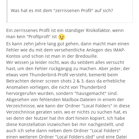
Was hat es mit dem "zerrissenen Profil" auf sich?
Ein zerrissenes Profil ist ein ständiger Risikofaktor, wenn
man kein "Profilprofi" ist
Es kann zehn Jahre lang gut gehen, dann macht man einen
Fehler wie du mit dem versehentliche Anlegen des IMAP-
Kontos und schon ist man in der Bredouille.
Wir wissen ja leider nicht, was du seitdem alles versucht
hast, um den Fehler rückgängig zu machen. Aber jeder, der
etwas vom Thunderbird-Profil versteht, bemerkt beim
Betrachten deiner screen shots 2 & 3, dass da erhebliche
Anomalien vorliegen, die nicht von Thunderbird
hervorgerufen wurden, sondern "hausgemacht" sind.
Abgesehen von fehlenden Mailbox-Dateien in einem der
Verzeichnisse, wie kann der Ordner "Local Folders" in diese
Verzeichnisse geraten sein, wo er nichts zu suchen hat, es
sei denn der Nutzer hat ihn dort hinein kopiert. Ich habe
diese Konstellation inzwischen bei mir nachgestellt, und
auch ich sehe dann neben dem Ordner "Local Folders"
einen weiteren Ordner "Local Folders.sbd" und eine Datei