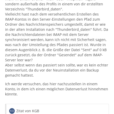
sondern außerhalb des Profils in einem von dir erstellten
Verzeichnis "Thunderbird_daten".
Vielleicht hast nach dem versehentlichen Erstellen des
IMAP-Kontos in den Server-Einstellungen den Pfad zum
Ordner des Nachrichtenspeichers umgestellt, damit er wie
in der alten Installation nach "Thunderbird_daten" führt. Da
die Nachrichtendateien bei IMAP mit dem Server
synchronisiert werden, kann ich nicht mit Sicherheit sagen,
was nach der Umstellung des Pfades passiert ist. Wurde in
diesem Augenblick z. B. die Größe der Datei "Sent" auf 0 kB
zurück gesetzt, da der Ordner "Gesendet" auf dem IMAP-
Server leer war?
Aber selbst wenn das passiert sein sollte, war es kein echter
Datenverlust, da du vor der Neuinstallation ein Backup
gemacht hattest.
Ich werde versuchen, das hier nachzustellen in einem
Konto, in dem ich einen möglichen Datenverlust hinnehmen
könnte.
Zitat von KGB