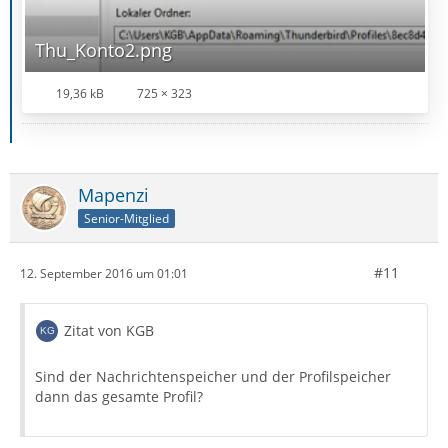
Thu_Konto2.png
19,36 kB
725 × 323
Mapenzi
Senior-Mitglied
#11
12. September 2016 um 01:01
Zitat von KGB
Sind der Nachrichtenspeicher und der Profilspeicher
dann das gesamte Profil?