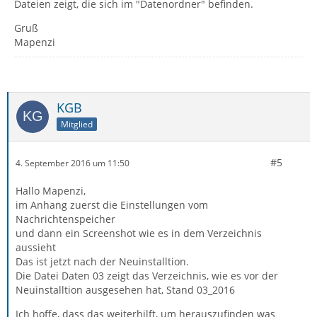
Dateien zeigt, die sich im "Datenordner" befinden.
Gruß
Mapenzi
KGB
Mitglied
#5
4. September 2016 um 11:50
Hallo Mapenzi,
im Anhang zuerst die Einstellungen vom
Nachrichtenspeicher
und dann ein Screenshot wie es in dem Verzeichnis
aussieht
Das ist jetzt nach der Neuinstalltion.
Die Datei Daten 03 zeigt das Verzeichnis, wie es vor der
Neuinstalltion ausgesehen hat, Stand 03_2016
Ich hoffe, dass das weiterhilft, um herauszufinden was