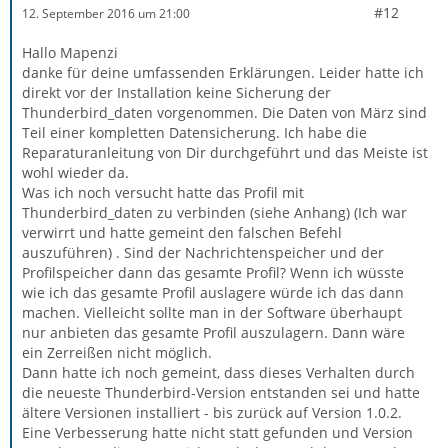
#12
12. September 2016 um 21:00
Hallo Mapenzi
danke für deine umfassenden Erklärungen. Leider hatte ich
direkt vor der Installation keine Sicherung der
Thunderbird_daten vorgenommen. Die Daten von März sind
Teil einer kompletten Datensicherung. Ich habe die
Reparaturanleitung von Dir durchgeführt und das Meiste ist
wohl wieder da.
Was ich noch versucht hatte das Profil mit
Thunderbird_daten zu verbinden (siehe Anhang) (Ich war
verwirrt und hatte gemeint den falschen Befehl
auszuführen) . Sind der Nachrichtenspeicher und der
Profilspeicher dann das gesamte Profil? Wenn ich wüsste
wie ich das gesamte Profil auslagere würde ich das dann
machen. Vielleicht sollte man in der Software überhaupt
nur anbieten das gesamte Profil auszulagern. Dann wäre
ein Zerreißen nicht möglich.
Dann hatte ich noch gemeint, dass dieses Verhalten durch
die neueste Thunderbird-Version entstanden sei und hatte
ältere Versionen installiert - bis zurück auf Version 1.0.2.
Eine Verbesserung hatte nicht statt gefunden und Version