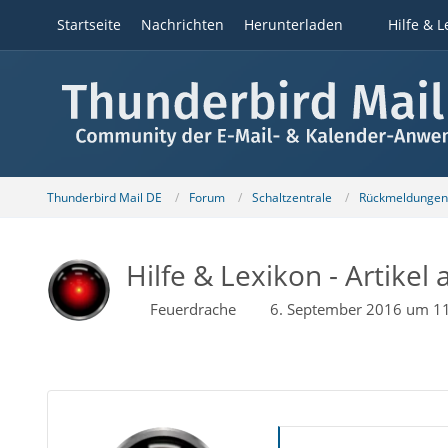
Startseite
Nachrichten
Herunterladen
Hilfe & L
Thunderbird Mail DE
Forum
Schaltzentrale
Rückmeldungen z
Hilfe & Lexikon - Artikel 
Feuerdrache
6. September 2016 um 1