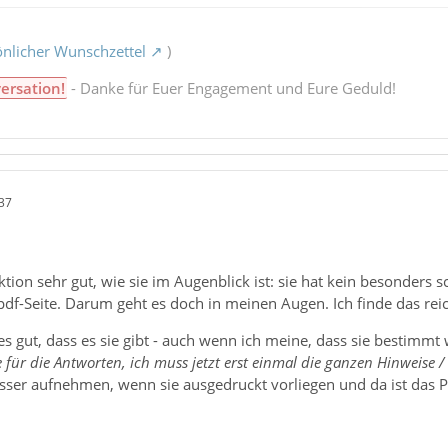
nlicher Wunschzettel
)
ersation!
- Danke für Euer Engagement und Eure Geduld!
37
tion sehr gut, wie sie im Augenblick ist: sie hat kein besonders s
 pdf-Seite. Darum geht es doch in meinen Augen. Ich finde das re
h es gut, dass es sie gibt - auch wenn ich meine, dass sie bestimmt
 für die Antworten, ich muss jetzt erst einmal die ganzen Hinweise / 
esser aufnehmen, wenn sie ausgedruckt vorliegen und da ist das