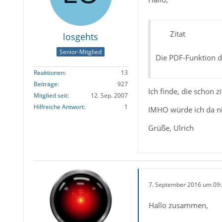
Zitat
losgehts
Senior-Mitglied
Die PDF-Funktion de
Reaktionen
13
Beiträge
927
Ich finde, die schon z
Mitglied seit
12. Sep. 2007
Hilfreiche Antwort
1
IMHO würde ich da nic
Grüße, Ulrich
7. September 2016 um 09
Hallo zusammen,