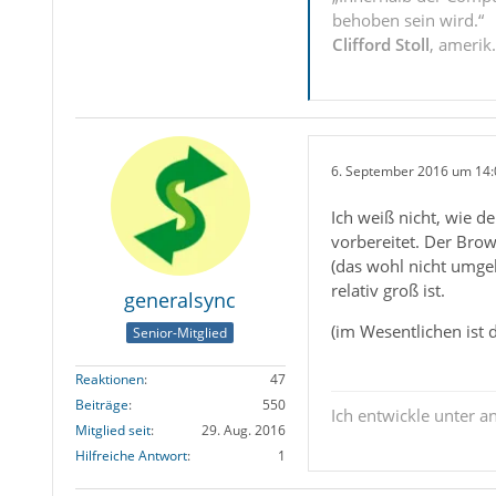
behoben sein wird.“
Clifford Stoll
, amerik
6. September 2016 um 14:
Ich weiß nicht, wie d
vorbereitet. Der Bro
(das wohl nicht umge
relativ groß ist.
generalsync
(im Wesentlichen ist 
Senior-Mitglied
Reaktionen
47
Beiträge
550
Ich entwickle unter 
Mitglied seit
29. Aug. 2016
Hilfreiche Antwort
1