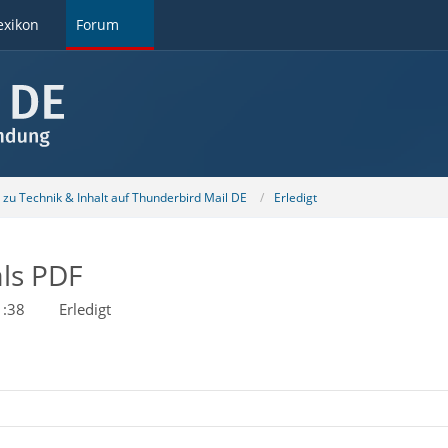
exikon
Forum
u Technik & Inhalt auf Thunderbird Mail DE
Erledigt
als PDF
1:38
Erledigt