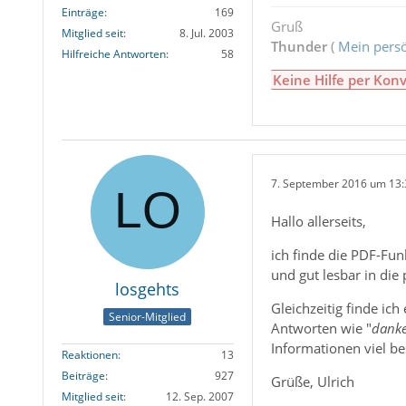
Einträge
169
Gruß
Mitglied seit
8. Jul. 2003
Thunder
(
Mein persö
Hilfreiche Antworten
58
Keine Hilfe per Konv
7. September 2016 um 13:
Hallo allerseits,
ich finde die PDF-Funk
und gut lesbar in die
losgehts
Gleichzeitig finde ic
Senior-Mitglied
Antworten wie "
danke
Informationen viel b
Reaktionen
13
Beiträge
927
Grüße, Ulrich
Mitglied seit
12. Sep. 2007