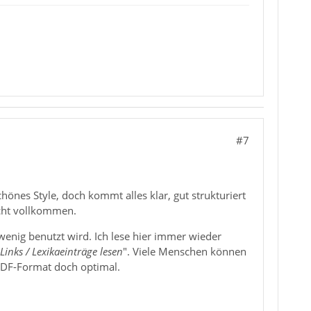
#7
chönes Style, doch kommt alles klar, gut strukturiert
icht vollkommen.
 wenig benutzt wird. Ich lese hier immer wieder
Links / Lexikaeinträge lesen
". Viele Menschen können
 PDF-Format doch optimal.