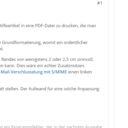
#1
 Hilfeartikel in eine PDF-Datei zu drucken, die man
ne Grundformatierung, womit ein ordentlicher
t.
n Randes von wenigstens 2 oder 2,5 cm sinnvoll,
n kann. Dies wäre ein echter Zusatznutzen.
-Mail-Verschlüsselung mit S/MIME
einen linken
halt stellen. Der Aufwand für eine solche Anpassung
ei ein Programmfehler, der in der nächsten Ausgabe