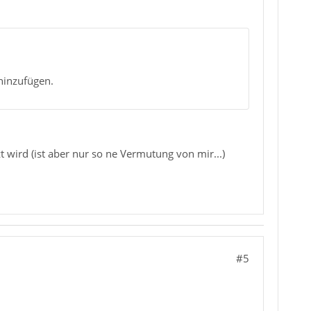
hinzufügen.
 wird (ist aber nur so ne Vermutung von mir...)
#5