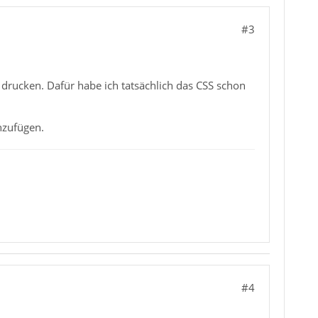
#3
 drucken. Dafür habe ich tatsächlich das CSS schon
nzufügen.
#4