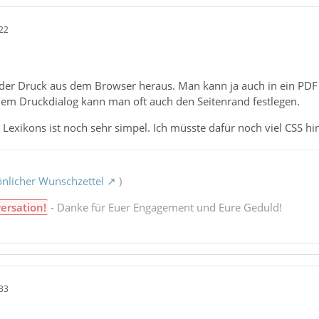
22
t der Druck aus dem Browser heraus. Man kann ja auch in ein PDF
 dem Druckdialog kann man oft auch den Seitenrand festlegen.
Lexikons ist noch sehr simpel. Ich müsste dafür noch viel CSS hi
nlicher Wunschzettel
)
ersation!
- Danke für Euer Engagement und Eure Geduld!
33