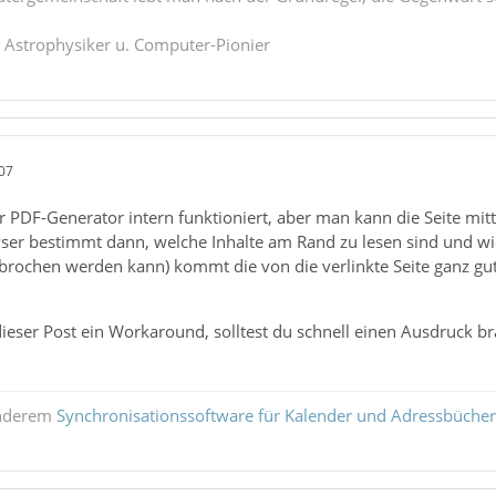
. Astrophysiker u. Computer-Pionier
07
er PDF-Generator intern funktioniert, aber man kann die Seite mit
wser bestimmt dann, welche Inhalte am Rand zu lesen sind und wi
brochen werden kann) kommt die von die verlinkte Seite ganz gu
dieser Post ein Workaround, solltest du schnell einen Ausdruck b
anderem
Synchronisationssoftware für Kalender und Adressbücher