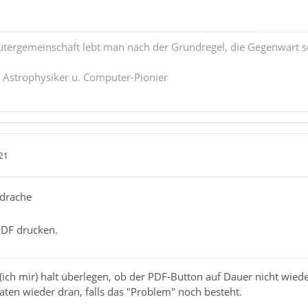
tergemeinschaft lebt man nach der Grundregel, die Gegenwart s
. Astrophysiker u. Computer-Pionier
21
rdrache
PDF drucken.
(ich mir) halt überlegen, ob der PDF-Button auf Dauer nicht wiede
en wieder dran, falls das "Problem" noch besteht.