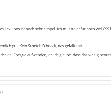
s Lexikons ist noch sehr simpel. Ich müsste dafür noch viel CSS 
iemlich gut! Kein Schnick-Schnack, das gefällt mir.
ht viel Energie aufwenden, da ich glaube, dass das wenig benutzt
:28