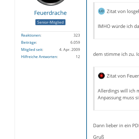
Zitat von losge
Feuerdrache
Senior-Mitglied
IMHO würde ich da n
Reaktionen
323
Beiträge
6.059
Mitglied seit
4. Apr. 2009
dem stimme ich zu. Ic
Hilfreiche Antworten
12
Zitat von Feue
Allerdings will ich
Anpassung muss sic
Dann lieber in ein PD
Gruß