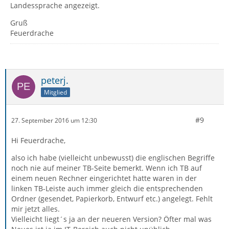
Landessprache angezeigt.
Gruß
Feuerdrache
peterj.
Mitglied
#9
27. September 2016 um 12:30
Hi Feuerdrache,
also ich habe (vielleicht unbewusst) die englischen Begriffe
noch nie auf meiner TB-Seite bemerkt. Wenn ich TB auf
einem neuen Rechner eingerichtet hatte waren in der
linken TB-Leiste auch immer gleich die entsprechenden
Ordner (gesendet, Papierkorb, Entwurf etc.) angelegt. Fehlt
mir jetzt alles.
Vielleicht liegt´s ja an der neueren Version? Öfter mal was