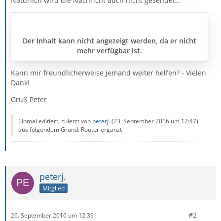
Natürlich wird die Nachricht auch nicht gesendet...
Der Inhalt kann nicht angezeigt werden, da er nicht
mehr verfügbar ist.
Kann mir freundlicherweise jemand weiter helfen? - Vielen
Dank!
Gruß Peter
Einmal editiert, zuletzt von
peterj.
(
23. September 2016 um 12:47
)
aus folgendem Grund: Router ergänzt
peterj.
Mitglied
#2
26. September 2016 um 12:39