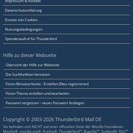
Impressum & Kontakt
Datenschutzerklärung
Einsatz von Cookies
Nutzungsbedingungen
Spendenaufruf für Thunderbird
Hilfe zu dieser Webseite
Übersicht der Hilfe zur Webseite
Die Suchfunktion benutzen
Foren-Benutzerkonto - Erstellen (Neu registrieren)
Foren-Thema erstellen und bearbeiten
Passwort vergessen - neues Passwort festlegen
Copyright © 2003-2026 Thunderbird Mail DE
Sie befinden sich NICHT auf einer offiziellen Seite der Mozilla Foundation.
Mozilla®, mozilla.org®, Firefox®, Thunderbird™, Bugzilla™, Sunbird®, XUL™