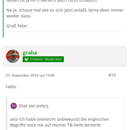
Neues ist ja im IT-Bereich auch nicht unüblich.
Na ja, schaue mal wie es sich jetzt anläßt, lerne eben immer
wieder dazu.
Gruß Peter
graba
Globaler Moderator
#10
27. September 2016 um 13:06
Hallo,
Zitat von peterj.
also ich habe (vielleicht unbewusst) die englischen
Begriffe noch nie auf meiner TB-Seite bemerkt