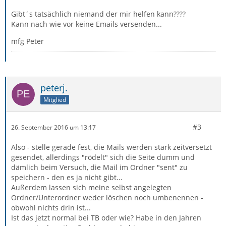
Gibt´s tatsächlich niemand der mir helfen kann????
Kann nach wie vor keine Emails versenden...
mfg Peter
peterj.
Mitglied
#3
26. September 2016 um 13:17
Also - stelle gerade fest, die Mails werden stark zeitversetzt
gesendet, allerdings "rödelt" sich die Seite dumm und
dämlich beim Versuch, die Mail im Ordner "sent" zu
speichern - den es ja nicht gibt...
Außerdem lassen sich meine selbst angelegten
Ordner/Unterordner weder löschen noch umbenennen -
obwohl nichts drin ist...
Ist das jetzt normal bei TB oder wie? Habe in den Jahren