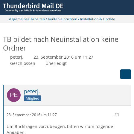
Allgemeines Arbeiten / Konten einrichten / Installation & Update
TB bildet nach Neuinstallation keine
Ordner
peterj.
23. September 2016 um 11:27
Geschlossen
Unerledigt
peterj.
Mitglied
#1
23. September 2016 um 11:27
Um Rückfragen vorzubeugen, bitten wir um folgende
Angaben: