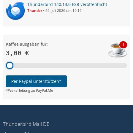
Thunderbird 140.13.0 ESR veröffentlicht
Thunder
22. Juli 2026 um 19:16
Kaffee ausgeben für:
1
3,00 €
Per Paypal unterstützen*
*Weiterleitung zu PayPal.Me
Thunderbird Mail DE