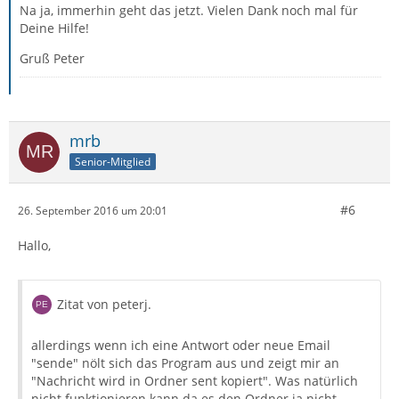
Na ja, immerhin geht das jetzt. Vielen Dank noch mal für
Deine Hilfe!
Gruß Peter
mrb
Senior-Mitglied
#6
26. September 2016 um 20:01
Hallo,
Zitat von peterj.
allerdings wenn ich eine Antwort oder neue Email
"sende" nölt sich das Program aus und zeigt mir an
"Nachricht wird in Ordner sent kopiert". Was natürlich
nicht funktionieren kann da es den Ordner ja nicht