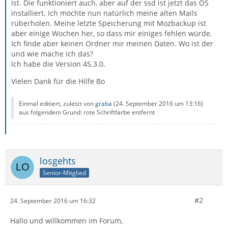
ist. Die funktioniert auch, aber auf der ssd ist jetzt das OS
installiert. Ich möchte nun natürlich meine alten Mails
rüberholen. Meine letzte Speicherung mit Mozbackup ist
aber einige Wochen her, so dass mir einiges fehlen würde.
Ich finde aber keinen Ordner mir meinen Daten. Wo ist der
und wie mache ich das?
Ich habe die Version 45.3.0.
Vielen Dank für die Hilfe Bo
Einmal editiert, zuletzt von
graba
(
24. September 2016 um 13:16
)
aus folgendem Grund: rote Schriftfarbe entfernt
losgehts
Senior-Mitglied
#2
24. September 2016 um 16:32
Hallo und willkommen im Forum,