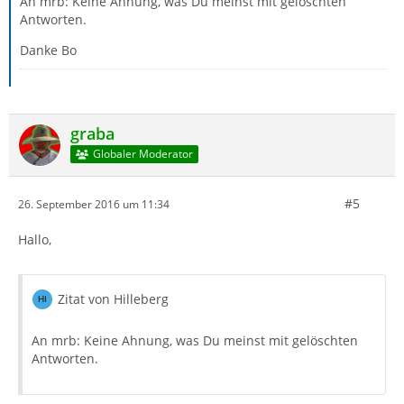
An mrb: Keine Ahnung, was Du meinst mit gelöschten
Antworten.
Danke Bo
graba
Globaler Moderator
#5
26. September 2016 um 11:34
Hallo,
Zitat von Hilleberg
An mrb: Keine Ahnung, was Du meinst mit gelöschten
Antworten.