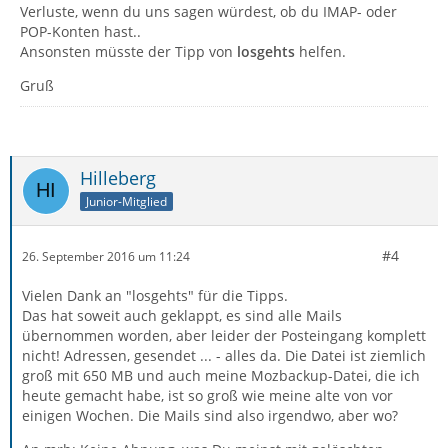
Verluste, wenn du uns sagen würdest, ob du IMAP- oder
POP-Konten hast..
Ansonsten müsste der Tipp von
losgehts
helfen.
Gruß
Hilleberg
Junior-Mitglied
#4
26. September 2016 um 11:24
Vielen Dank an "losgehts" für die Tipps.
Das hat soweit auch geklappt, es sind alle Mails
übernommen worden, aber leider der Posteingang komplett
nicht! Adressen, gesendet ... - alles da. Die Datei ist ziemlich
groß mit 650 MB und auch meine Mozbackup-Datei, die ich
heute gemacht habe, ist so groß wie meine alte von vor
einigen Wochen. Die Mails sind also irgendwo, aber wo?