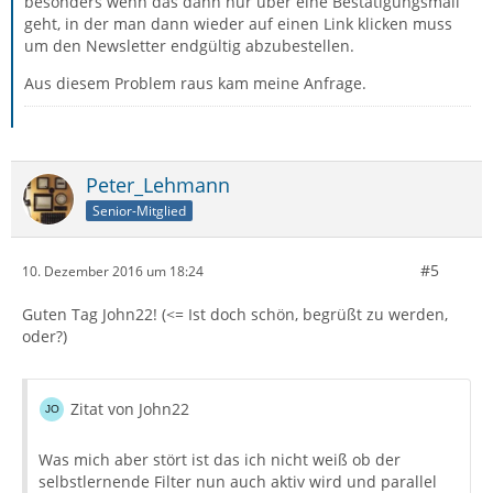
besonders wenn das dann nur über eine Bestätigungsmail
geht, in der man dann wieder auf einen Link klicken muss
um den Newsletter endgültig abzubestellen.
Aus diesem Problem raus kam meine Anfrage.
Peter_Lehmann
Senior-Mitglied
#5
10. Dezember 2016 um 18:24
Guten Tag John22! (<= Ist doch schön, begrüßt zu werden,
oder?)
Zitat von John22
Was mich aber stört ist das ich nicht weiß ob der
selbstlernende Filter nun auch aktiv wird und parallel