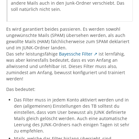
andere Mails auch in den Junk-Ordner verschiebt. Das
soll natürlich nicht sein.
Es wird garantiert beides passieren. Es werden sowohl
ungewünschte Mails (SPAM) übersehen werden, als auch
gewollte Mails (HAM) fälchlicherweise zum SPAM deklariert
und im JUNK-Ordner landen.
Das sehr leistungsfähige
Bayessche Filter
ist lernfähig,
was aber keinesfalls bedeutet, dass es von Anfang an
allwissend und unfehlbar ist. Dieses Filter muss also,
zumindest am Anfang, bewusst konfiguriert und trainiert
werden!
Das bedeutet:
Das Filter muss in jedem Konto aktiviert werden und in
den (allgemeinen) Einstellungen des TB solltest du
einstellen, dass vom User bewusst als JUNK definierte
Mails gleich gelöscht werden. Auch eine automatische
Leerung des JUNK-Ordners nach einigen Tagen ist sehr
zu empfehlen.
Mails, welche das Filter bislang übersieht, sind