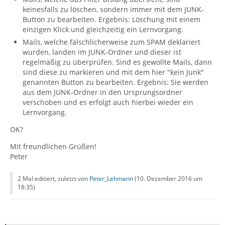
keinesfalls zu löschen, sondern immer mit dem JUNK-
Button zu bearbeiten. Ergebnis: Löschung mit einem
einzigen Klick und gleichzeitig ein Lernvorgang.
Mails, welche fälschlicherweise zum SPAM deklariert
wurden, landen im JUNK-Ordner und dieser ist
regelmäßig zu überprüfen. Sind es gewollte Mails, dann
sind diese zu markieren und mit dem hier "kein Junk"
genannten Button zu bearbeiten. Ergebnis: Sie werden
aus dem JUNK-Ordner in den Ursprungsordner
verschoben und es erfolgt auch hierbei wieder ein
Lernvorgang.
OK?
Mit freundlichen Grüßen!
Peter
2 Mal editiert, zuletzt von
Peter_Lehmann
(
10. Dezember 2016 um
18:35
)