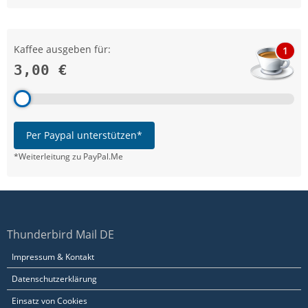
Kaffee ausgeben für:
1
3,00 €
Per Paypal unterstützen*
*Weiterleitung zu PayPal.Me
Thunderbird Mail DE
Impressum & Kontakt
Datenschutzerklärung
Einsatz von Cookies