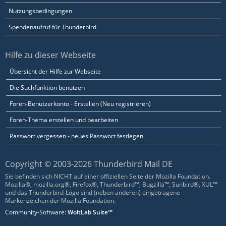
Nutzungsbedingungen
Spendenaufruf für Thunderbird
Hilfe zu dieser Webseite
Übersicht der Hilfe zur Webseite
Die Suchfunktion benutzen
Foren-Benutzerkonto - Erstellen (Neu registrieren)
Foren-Thema erstellen und bearbeiten
Passwort vergessen - neues Passwort festlegen
Copyright © 2003-2026 Thunderbird Mail DE
Sie befinden sich NICHT auf einer offiziellen Seite der Mozilla Foundation.
Mozilla®, mozilla.org®, Firefox®, Thunderbird™, Bugzilla™, Sunbird®, XUL™
und das Thunderbird-Logo sind (neben anderen) eingetragene
Markenzeichen der Mozilla Foundation.
Community-Software:
WoltLab Suite™