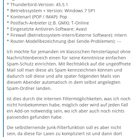
* Thunderbird-Version: 45.5.1
* Betriebssystem + Version: Windows 7 SP1
* Kontenart (POP / IMAP): Pop
* Postfach-Anbieter (z.B. GMX): T-Online
* Eingesetzte Antiviren-Software: Avast
* Firewall (Betriebssystem-intern/Externe Software): intern
* Router-Modellbezeichnung (bei Sende-Problemen): ---
Ich möchte für jemanden im klassischen Fensterlayout ohne
Nachrichtenbereich einen für seine Kenntnisse einfachen
Spam-Schutz einrichten. Mit Rechtsklick auf die ungeöffnete
Mail soll man diese als Spam kennzeichnen können und
dadurch soll diese und alle später folgenden Mails von
diesem Abender automatisch in dem selbst angelegten
Spam-Ordner landen.
Ist dies durch die internen Filtermöglichkeiten, was ich noch
nicht hinbekommen habe, möglich oder wird auf jeden Fall
ein Add-on notwendig sein, wo ich aber auch noch nichts
passendes gefunden habe.
Die selbstlernende Junk-Filterfunktion soll es aber nicht
sein, da diese für Laien zu kompliziert ist und dann dort