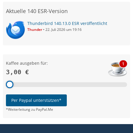
Aktuelle 140 ESR-Version
Thunderbird 140.13.0 ESR veröffentlicht
Thunder
22. Juli 2026 um 19:16
Kaffee ausgeben für:
1
3,00 €
Per Paypal unterstützen*
*Weiterleitung zu PayPal.Me