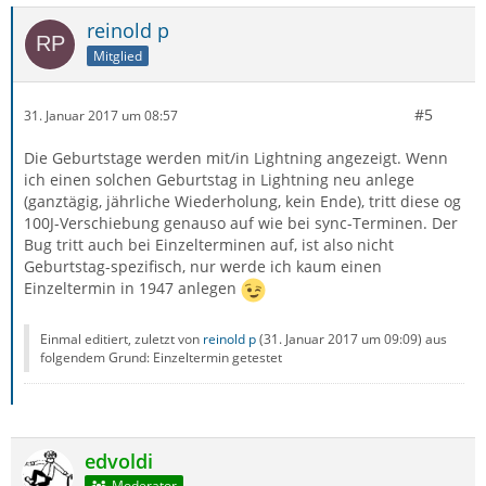
reinold p
Mitglied
#5
31. Januar 2017 um 08:57
Die Geburtstage werden mit/in Lightning angezeigt. Wenn
ich einen solchen Geburtstag in Lightning neu anlege
(ganztägig, jährliche Wiederholung, kein Ende), tritt diese og
100J-Verschiebung genauso auf wie bei sync-Terminen. Der
Bug tritt auch bei Einzelterminen auf, ist also nicht
Geburtstag-spezifisch, nur werde ich kaum einen
Einzeltermin in 1947 anlegen
Einmal editiert, zuletzt von
reinold p
(
31. Januar 2017 um 09:09
) aus
folgendem Grund: Einzeltermin getestet
edvoldi
Moderator