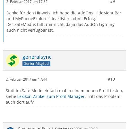
#9
2. Februar 2017 um 17:32
Danke für den Hinweis. Ich habe die AddOns HideMenuBar
und MyPhoneExplorer deaktiviert, ohne Erfolg.
Der SafeModus hilft mir nicht, da ja das AddOn Ligtning
auch nicht verfügbar ist.
generalsync
Senior-Mitglied
#10
2. Februar 2017 um 17:44
Statt im Safe Mode einfach mal in einem neuen Profil testen,
siehe
Lexikon-Artikel zum Profil-Manager
. Tritt das Problem
auch dort auf?
Community-Bot
3. September 2024 um 20:30