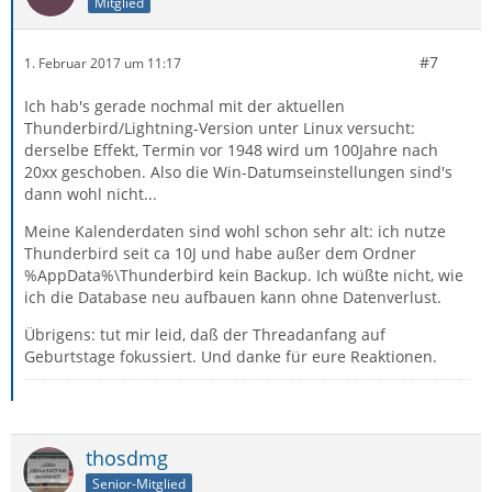
Mitglied
#7
1. Februar 2017 um 11:17
Ich hab's gerade nochmal mit der aktuellen
Thunderbird/Lightning-Version unter Linux versucht:
derselbe Effekt, Termin vor 1948 wird um 100Jahre nach
20xx geschoben. Also die Win-Datumseinstellungen sind's
dann wohl nicht...
Meine Kalenderdaten sind wohl schon sehr alt: ich nutze
Thunderbird seit ca 10J und habe außer dem Ordner
%AppData%\Thunderbird kein Backup. Ich wüßte nicht, wie
ich die Database neu aufbauen kann ohne Datenverlust.
Übrigens: tut mir leid, daß der Threadanfang auf
Geburtstage fokussiert. Und danke für eure Reaktionen.
thosdmg
Senior-Mitglied