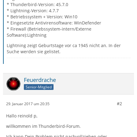
* Thunderbird-Version: 45.7.0
* Lightning-Version: 4.7.7
* Betriebssystem + Version: Win10
* Eingesetzte Antivirensoftware: WinDefender
* Firewall (Betriebssystem-intern/Externe
Software):Lightning
Lightning zeigt Geburtstage vor ca 1945 nicht an. In der
Suche werden sie gelistet.
Feuerdrache
Senior-Mitglied
#2
29. Januar 2017 um 20:35
Hallo reinold p,
willkommen im Thunderbird-Forum.
Ich kann Dein Problem nicht nachvollziehen oder