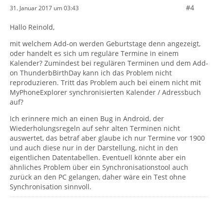
#4
31. Januar 2017 um 03:43
Hallo Reinold,
mit welchem Add-on werden Geburtstage denn angezeigt,
oder handelt es sich um reguläre Termine in einem
Kalender? Zumindest bei regulären Terminen und dem Add-
on ThunderbBirthDay kann ich das Problem nicht
reproduzieren. Tritt das Problem auch bei einem nicht mit
MyPhoneExplorer synchronisierten Kalender / Adressbuch
auf?
Ich erinnere mich an einen Bug in Android, der
Wiederholungsregeln auf sehr alten Terminen nicht
auswertet, das betraf aber glaube ich nur Termine vor 1900
und auch diese nur in der Darstellung, nicht in den
eigentlichen Datentabellen. Eventuell könnte aber ein
ähnliches Problem über ein Synchronisationstool auch
zurück an den PC gelangen, daher wäre ein Test ohne
Synchronisation sinnvoll.