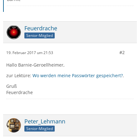
Feuerdrache
Senior-Mitglied
#2
19. Februar 2017 um 21:53
Hallo Barnie-Geroellheimer,
zur Lektüre:
Wo werden meine Passwörter gespeichert?
.
Gruß
Feuerdrache
Peter_Lehmann
Senior-Mitglied