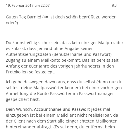
#3
19. Februar 2017 um 22:07
Guten Tag Barnie! (<= Ist doch schön begrüßt zu werden,
oder?)
Du kannst völlig sicher sein, dass kein einziger Mailprovider
es zulässt, dass jemand ohne Angabe seiner
Authentisierungsdaten (Benutzername und Passwort)
Zugang zu einem Mailkonto bekommt. Das ist bereits seit
Anfang der 80er Jahre des vorigen Jahrhunderts in den
Protokollen so festgelegt.
Ich gehe deswegen davon aus, dass du selbst (denn nur du
solltest deine Mailpasswörter kennen) bei einer vorherigen
Anmeldung die Konto-Passwörter im Passwortmanager
gespeichert hast.
Dein Wunsch,
Accountname und Passwort
jedes mal
einzugeben ist bei einem Mailclient nicht realisierbar, da
der Client nach dem Start alle eingerichteten Mailkonten
hintereinander abfragt. (Es sei denn, du entfernst beim