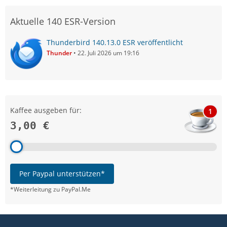
Aktuelle 140 ESR-Version
Thunderbird 140.13.0 ESR veröffentlicht
Thunder
22. Juli 2026 um 19:16
Kaffee ausgeben für:
1
3,00 €
Per Paypal unterstützen*
*Weiterleitung zu PayPal.Me