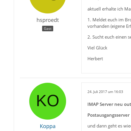
aktuell erhalte ich M
hsproedt
1. Meldet euch im Br
vorhanden (eigene Er
Gast
2. Sucht euch einen 
Viel Glück
Herbert
24. Juli 2017 um 16:03
IMAP Server neu outl
Postausgangsserver 
Koppa
und dann geht es wie