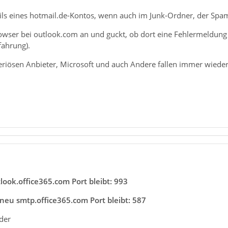
ails eines hotmail.de-Kontos, wenn auch im Junk-Ordner, der Spamfi
owser bei outlook.com an und guckt, ob dort eine Fehlermeldun
fahrung).
seriösen Anbieter, Microsoft und auch Andere fallen immer wiede
ook.office365.com Port bleibt: 993
neu smtp.office365.com Port bleibt: 587
der