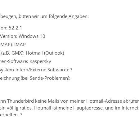
beugen, bitten wir um folgende Angaben:
on: 52.2.1
 Version: Windows 10
 IMAP): IMAP
 (z.B. GMX): Hotmail (Outlook)
iren-Software: Kaspersky
system-intern/Externe Software): ?
eichnung (bei Sende-Problemen):
kann Thunderbird keine Mails von meiner Hotmail-Adresse abrufen
bin völlig ratlos, Hotmail ist meine Hauptadresse, und im Internet 
erhelfen..?