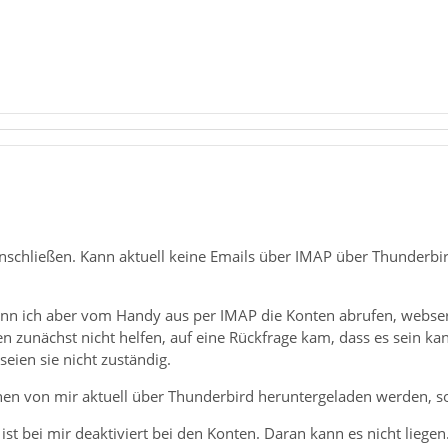
schließen. Kann aktuell keine Emails über IMAP über Thunderbi
ann ich aber vom Handy aus per IMAP die Konten abrufen, webserv
en zunächst nicht helfen, auf eine Rückfrage kam, dass es sein kan
seien sie nicht zuständig.
en von mir aktuell über Thunderbird heruntergeladen werden, sod
ist bei mir deaktiviert bei den Konten. Daran kann es nicht liegen