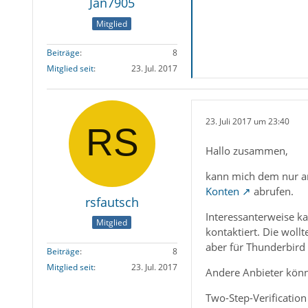
Jan7905
Mitglied
Beiträge
8
Mitglied seit
23. Jul. 2017
23. Juli 2017 um 23:40
Hallo zusammen,
kann mich dem nur an
Konten
abrufen.
rsfautsch
Interessanterweise k
Mitglied
kontaktiert. Die wollt
aber für Thunderbird 
Beiträge
8
Mitglied seit
23. Jul. 2017
Andere Anbieter könn
Two-Step-Verification 