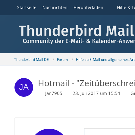
Startseite
Nachrichten
Herunterladen
Hilfe & L
Thunderbird Mail DE
Forum
Hilfe zu E-Mail und allgemeines Ar
Hotmail - "Zeitüberschre
Jan7905
23. Juli 2017 um 15:54
G