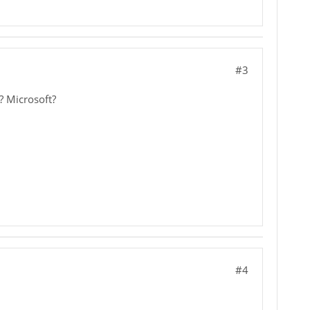
#3
? Microsoft?
#4