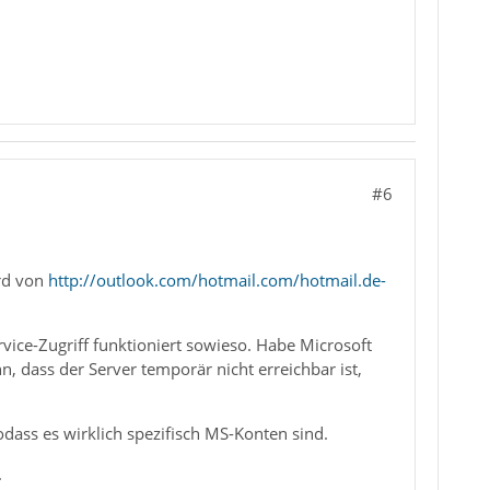
#6
rd von
http://outlook.com/hotmail.com/hotmail.de-
ice-Zugriff funktioniert sowieso. Habe Microsoft
n, dass der Server temporär nicht erreichbar ist,
ass es wirklich spezifisch MS-Konten sind.
.