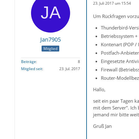
23. Juli 2017 um 15:54
Um Rückfragen vorzu
Thunderbird-Versi
Betriebssystem +
Jan7905
Kontenart (POP /
Mitglied
Postfach-Anbieter
Eingesetzte Antiv
Beiträge
8
Mitglied seit
23. Jul. 2017
Firewall (Betriebs
Router-Modellbez
Hallo,
seit ein paar Tagen 
mit dem Server". Ich 
jemand mir bitte weit
Gruß Jan