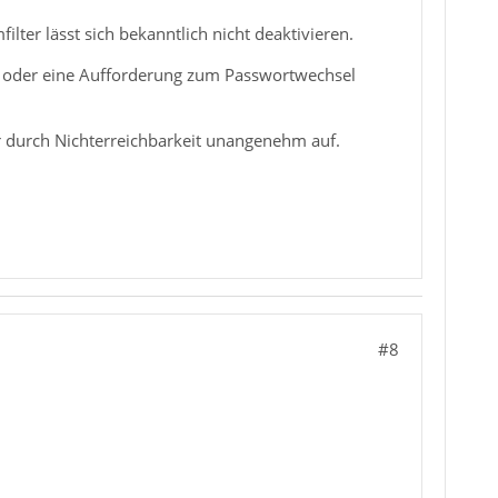
lter lässt sich bekanntlich nicht deaktivieren.
g oder eine Aufforderung zum Passwortwechsel
r durch Nichterreichbarkeit unangenehm auf.
#8