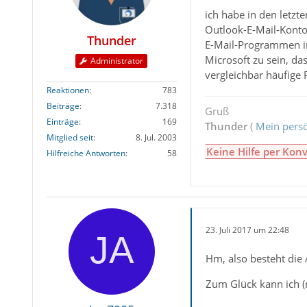
ich habe in den letzt
Outlook-E-Mail-Konto
Thunder
E-Mail-Programmen in
Microsoft zu sein, da
Administrator
vergleichbar häufige 
Reaktionen
783
Beiträge
7.318
Gruß
Einträge
169
Thunder
(
Mein persö
Mitglied seit
8. Jul. 2003
Keine Hilfe per Konv
Hilfreiche Antworten
58
23. Juli 2017 um 22:48
Hm, also besteht die
Zum Glück kann ich (