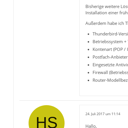
Bisherige weitere Lös
Installation einer fr
Außerdem habe ich Th
Thunderbird-Versi
Betriebssystem +
Kontenart (POP /
Postfach-Anbieter
Eingesetzte Antiv
Firewall (Betrieb
Router-Modellbez
24. Juli 2017 um 11:14
Hallo,