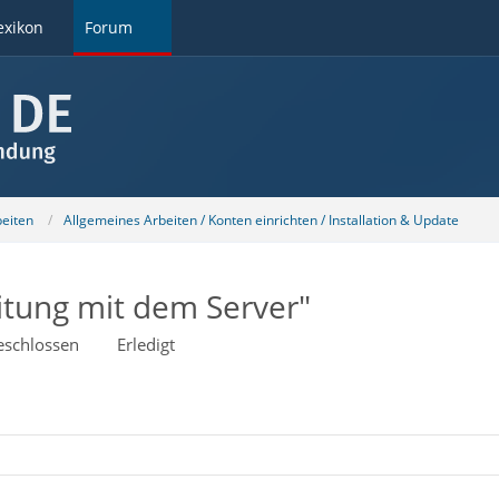
exikon
Forum
beiten
Allgemeines Arbeiten / Konten einrichten / Installation & Update
itung mit dem Server"
eschlossen
Erledigt