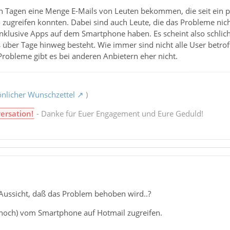
en Tagen eine Menge E-Mails von Leuten bekommen, die seit ein pa
 zugreifen konnten. Dabei sind auch Leute, die das Probleme nic
klusive Apps auf dem Smartphone haben. Es scheint also schlich
s über Tage hinweg besteht. Wie immer sind nicht alle User betrof
Probleme gibt es bei anderen Anbietern eher nicht.
nlicher Wunschzettel
)
ersation!
- Danke für Euer Engagement und Eure Geduld!
 Aussicht, daß das Problem behoben wird..?
noch) vom Smartphone auf Hotmail zugreifen.