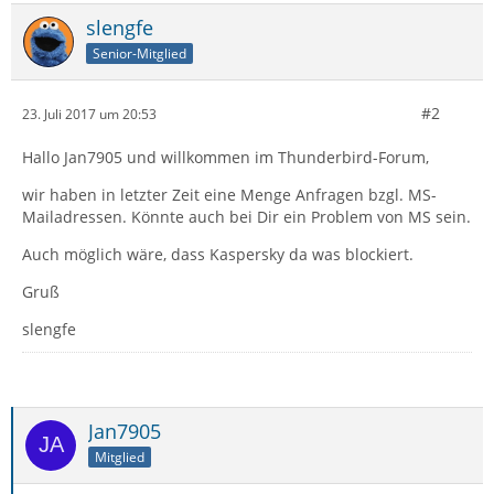
slengfe
Senior-Mitglied
#2
23. Juli 2017 um 20:53
Hallo Jan7905 und willkommen im Thunderbird-Forum,
wir haben in letzter Zeit eine Menge Anfragen bzgl. MS-
Mailadressen. Könnte auch bei Dir ein Problem von MS sein.
Auch möglich wäre, dass Kaspersky da was blockiert.
Gruß
slengfe
Jan7905
Mitglied