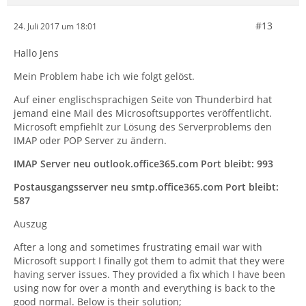
#13
24. Juli 2017 um 18:01
Hallo Jens
Mein Problem habe ich wie folgt gelöst.
Auf einer englischsprachigen Seite von Thunderbird hat
jemand eine Mail des Microsoftsupportes veröffentlicht.
Microsoft empfiehlt zur Lösung des Serverproblems den
IMAP oder POP Server zu ändern.
IMAP Server neu outlook.office365.com Port bleibt: 993
Postausgangsserver neu smtp.office365.com Port bleibt:
587
Auszug
After a long and sometimes frustrating email war with
Microsoft support I finally got them to admit that they were
having server issues. They provided a fix which I have been
using now for over a month and everything is back to the
good normal. Below is their solution;