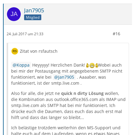
Jan7905
Mitglied
#16
24. Juli 2017 um 21:33
Zitat von rsfautsch
Koppa
Heyyyyy! Herzlichen Dank!
Wobei auch
bei mir der Postausgang mit angegebenem SMTP nicht
funktioniert, wie bei
Jan7905
. Aaaaber, was
funktioniert, ist der smtp.live.com .
Also für alle, die jetzt ne
quick n dirty Lösung
wollen,
die Kombination aus outlook.office365.com als IMAP und
smtp.live.com als SMTP hat bei mir funktioniert. Ich
drücke euch die Daumen, dass euch das auch erst mal
hilft und dass das länger so bleibt...
Ich belästige trotzdem weiterhin den MS-Support und
halte euch auf dem Laufenden, wenn es etwas Neues