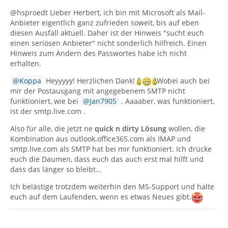
@hsproedt Lieber Herbert, ich bin mit Microsoft als Mail-
Anbieter eigentlich ganz zufrieden soweit, bis auf eben
diesen Ausfall aktuell. Daher ist der Hinweis "sucht euch
einen seriösen Anbieter" nicht sonderlich hilfreich. Einen
Hinweis zum Ändern des Passwortes habe ich nicht
erhalten.
Koppa
Heyyyyy! Herzlichen Dank!
Wobei auch bei
mir der Postausgang mit angegebenem SMTP nicht
funktioniert, wie bei
Jan7905
. Aaaaber, was funktioniert,
ist der smtp.live.com .
Also für alle, die jetzt ne
quick n dirty Lösung
wollen, die
Kombination aus outlook.office365.com als IMAP und
smtp.live.com als SMTP hat bei mir funktioniert. Ich drücke
euch die Daumen, dass euch das auch erst mal hilft und
dass das länger so bleibt...
Ich belästige trotzdem weiterhin den MS-Support und halte
euch auf dem Laufenden, wenn es etwas Neues gibt.