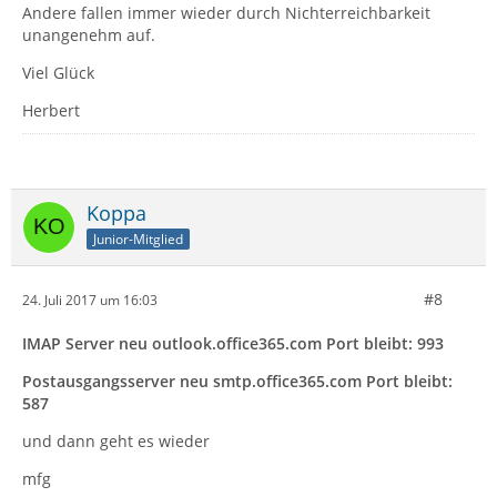
Andere fallen immer wieder durch Nichterreichbarkeit
unangenehm auf.
Viel Glück
Herbert
Koppa
Junior-Mitglied
#8
24. Juli 2017 um 16:03
IMAP Server neu outlook.office365.com Port bleibt: 993
Postausgangsserver neu smtp.office365.com Port bleibt:
587
und dann geht es wieder
mfg