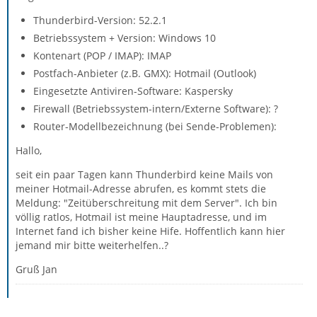
Thunderbird-Version: 52.2.1
Betriebssystem + Version: Windows 10
Kontenart (POP / IMAP): IMAP
Postfach-Anbieter (z.B. GMX): Hotmail (Outlook)
Eingesetzte Antiviren-Software: Kaspersky
Firewall (Betriebssystem-intern/Externe Software): ?
Router-Modellbezeichnung (bei Sende-Problemen):
Hallo,
seit ein paar Tagen kann Thunderbird keine Mails von
meiner Hotmail-Adresse abrufen, es kommt stets die
Meldung: "Zeitüberschreitung mit dem Server". Ich bin
völlig ratlos, Hotmail ist meine Hauptadresse, und im
Internet fand ich bisher keine Hife. Hoffentlich kann hier
jemand mir bitte weiterhelfen..?
Gruß Jan