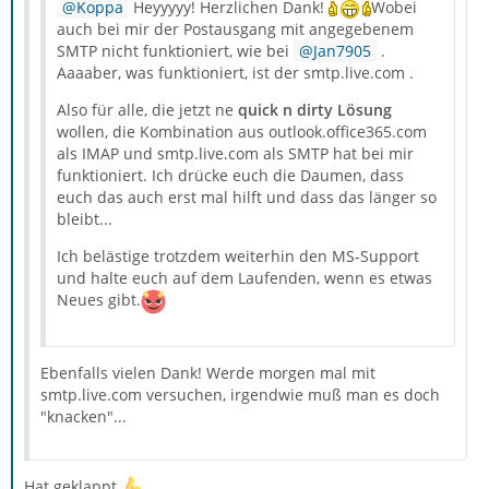
Koppa
Heyyyyy! Herzlichen Dank!
Wobei
auch bei mir der Postausgang mit angegebenem
SMTP nicht funktioniert, wie bei
Jan7905
.
Aaaaber, was funktioniert, ist der smtp.live.com .
Also für alle, die jetzt ne
quick n dirty Lösung
wollen, die Kombination aus outlook.office365.com
als IMAP und smtp.live.com als SMTP hat bei mir
funktioniert. Ich drücke euch die Daumen, dass
euch das auch erst mal hilft und dass das länger so
bleibt...
Ich belästige trotzdem weiterhin den MS-Support
und halte euch auf dem Laufenden, wenn es etwas
Neues gibt.
Ebenfalls vielen Dank! Werde morgen mal mit
smtp.live.com versuchen, irgendwie muß man es doch
"knacken"...
Hat geklappt