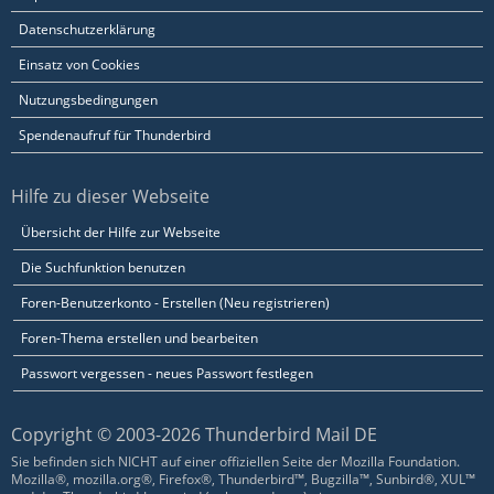
Datenschutzerklärung
Einsatz von Cookies
Nutzungsbedingungen
Spendenaufruf für Thunderbird
Hilfe zu dieser Webseite
Übersicht der Hilfe zur Webseite
Die Suchfunktion benutzen
Foren-Benutzerkonto - Erstellen (Neu registrieren)
Foren-Thema erstellen und bearbeiten
Passwort vergessen - neues Passwort festlegen
Copyright © 2003-2026 Thunderbird Mail DE
Sie befinden sich NICHT auf einer offiziellen Seite der Mozilla Foundation.
Mozilla®, mozilla.org®, Firefox®, Thunderbird™, Bugzilla™, Sunbird®, XUL™