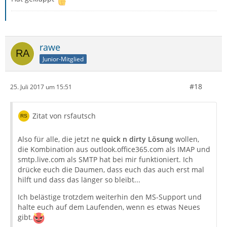
rawe
Junior-Mitglied
#18
25. Juli 2017 um 15:51
Zitat von rsfautsch
Also für alle, die jetzt ne
quick n dirty Lösung
wollen,
die Kombination aus outlook.office365.com als IMAP und
smtp.live.com als SMTP hat bei mir funktioniert. Ich
drücke euch die Daumen, dass euch das auch erst mal
hilft und dass das länger so bleibt...
Ich belästige trotzdem weiterhin den MS-Support und
halte euch auf dem Laufenden, wenn es etwas Neues
gibt.