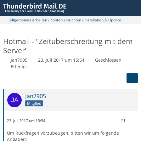
Allgemeines Arbeiten / Konten einrichten / Installation & Update
Hotmail - "Zeitüberschreitung mit dem
Server"
Jan7905
23. Juli 2017 um 15:54
Geschlossen
Erledigt
Jan7905
Mitglied
#1
23. Juli 2017 um 15:54
Um Rückfragen vorzubeugen, bitten wir um folgende
Angaben: