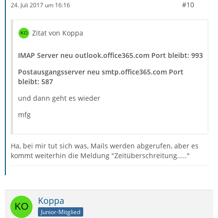
#10
24. Juli 2017 um 16:16
Zitat von Koppa
IMAP Server neu outlook.office365.com Port bleibt: 993
Postausgangsserver neu smtp.office365.com Port
bleibt: 587
und dann geht es wieder
mfg
Ha, bei mir tut sich was, Mails werden abgerufen, aber es
kommt weiterhin die Meldung "Zeitüberschreitung....."
Koppa
Junior-Mitglied