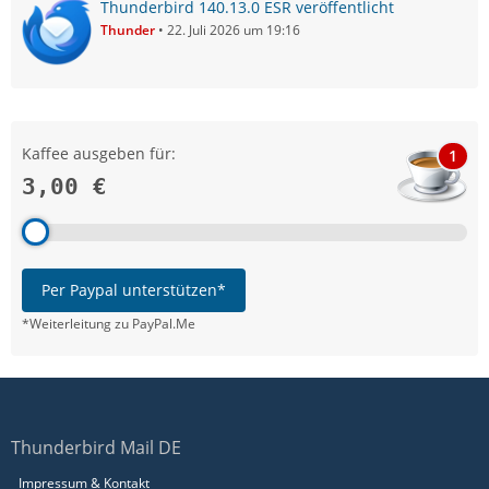
Thunderbird 140.13.0 ESR veröffentlicht
Thunder
22. Juli 2026 um 19:16
Kaffee ausgeben für:
1
3,00 €
Per Paypal unterstützen*
*Weiterleitung zu PayPal.Me
Thunderbird Mail DE
Impressum & Kontakt