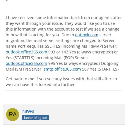
____
I have received some information back from our agents after
they went through your issue. They would like you to use
this information with the account to test if we see a change
in how that is acting for you. Due to
outlook.com
server
migration, the mail server settings are changed to Server
name Port Requires SSL (TLS) Incoming Mail (IMAP) Server:
outlook.office365.com
993 or 143 Yes (always encrypted) or
Yes (STARTTLS) Incoming Mail (POP) Server:
outlook.office365.com
995 Yes (always encrypted) Outgoing
Mail (SMTP) Server:
smtp.office365.com
587 Yes (STARTTLS)
Get back to me if you see any issues with that still after so
we can have this looked into further
rawe
Junior-Mitglied