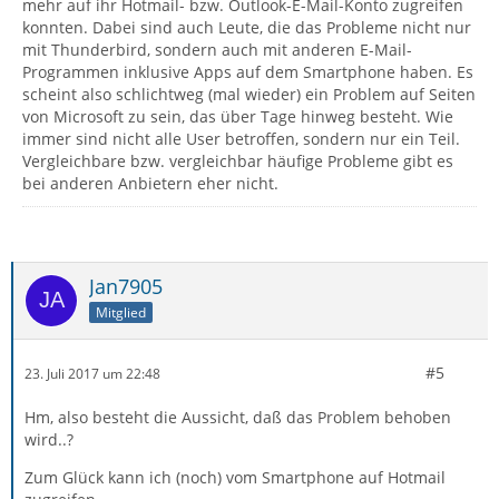
mehr auf ihr Hotmail- bzw. Outlook-E-Mail-Konto zugreifen
konnten. Dabei sind auch Leute, die das Probleme nicht nur
mit Thunderbird, sondern auch mit anderen E-Mail-
Programmen inklusive Apps auf dem Smartphone haben. Es
scheint also schlichtweg (mal wieder) ein Problem auf Seiten
von Microsoft zu sein, das über Tage hinweg besteht. Wie
immer sind nicht alle User betroffen, sondern nur ein Teil.
Vergleichbare bzw. vergleichbar häufige Probleme gibt es
bei anderen Anbietern eher nicht.
Jan7905
Mitglied
#5
23. Juli 2017 um 22:48
Hm, also besteht die Aussicht, daß das Problem behoben
wird..?
Zum Glück kann ich (noch) vom Smartphone auf Hotmail