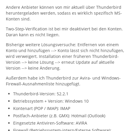
Andere Anbieter können von mir aktuell über Thunderbird
heruntergeladen werden, sodass es wirklich spezifisch MS-
Konten sind.
Two-Step-Verification ist bei mir deaktiviert bei den Konten.
Daran kann es nicht liegen.
Bisherige weitere Lösungsversuche: Entfernen von einem
Konto und hinzufügen --> Konto lässt sich nicht hinzufügen,
wird verweigert. Installation einer früheren Thunderbird-
Version --> keine Lösung --> erneut Update auf aktuelle
Version --> keine Änderung.
Außerdem habe ich Thunderbird zur Avira- und Windows-
Firewall-Ausnahmenliste hinzugefügt.
Thunderbird-Version: 52.2.1
Betriebssystem + Version: Windows 10
Kontenart (POP / IMAP): IMAP
Postfach-Anbieter (z.B. GMX): Hotmail (Outlook)
Eingesetzte Antiviren-Software: AVIRA
Firewall (Betriebssystem-intern/Externe Software):