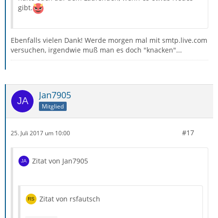
gibt.
Ebenfalls vielen Dank! Werde morgen mal mit smtp.live.com
versuchen, irgendwie muß man es doch "knacken"...
Jan7905
Mitglied
#17
25. Juli 2017 um 10:00
Zitat von Jan7905
Zitat von rsfautsch