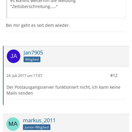
es kommt weiterhin die Meldung
"Zeitüberschreitung....."
Bei mir geht es seit dem wieder.
Jan7905
Mitglied
#12
24. Juli 2017 um 17:07
Der Postausgangsserver funktioniert nicht, ich kann keine
Mails senden
markus_2011
Junior-Mitglied