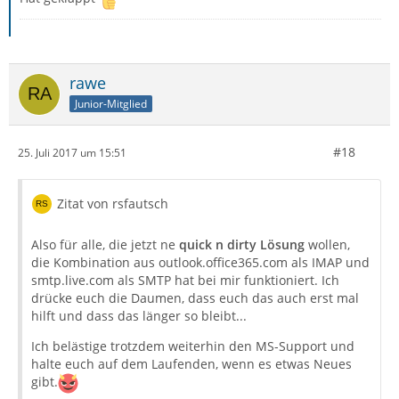
rawe
Junior-Mitglied
#18
25. Juli 2017 um 15:51
Zitat von rsfautsch
Also für alle, die jetzt ne
quick n dirty Lösung
wollen,
die Kombination aus outlook.office365.com als IMAP und
smtp.live.com als SMTP hat bei mir funktioniert. Ich
drücke euch die Daumen, dass euch das auch erst mal
hilft und dass das länger so bleibt...
Ich belästige trotzdem weiterhin den MS-Support und
halte euch auf dem Laufenden, wenn es etwas Neues
gibt.