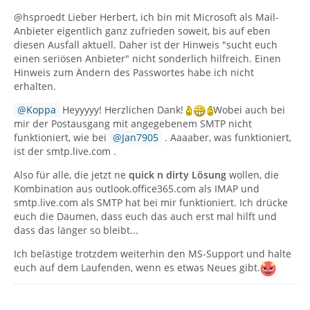
@hsproedt Lieber Herbert, ich bin mit Microsoft als Mail-
Anbieter eigentlich ganz zufrieden soweit, bis auf eben
diesen Ausfall aktuell. Daher ist der Hinweis "sucht euch
einen seriösen Anbieter" nicht sonderlich hilfreich. Einen
Hinweis zum Ändern des Passwortes habe ich nicht
erhalten.
Koppa
Heyyyyy! Herzlichen Dank!
Wobei auch bei
mir der Postausgang mit angegebenem SMTP nicht
funktioniert, wie bei
Jan7905
. Aaaaber, was funktioniert,
ist der smtp.live.com .
Also für alle, die jetzt ne
quick n dirty Lösung
wollen, die
Kombination aus outlook.office365.com als IMAP und
smtp.live.com als SMTP hat bei mir funktioniert. Ich drücke
euch die Daumen, dass euch das auch erst mal hilft und
dass das länger so bleibt...
Ich belästige trotzdem weiterhin den MS-Support und halte
euch auf dem Laufenden, wenn es etwas Neues gibt.