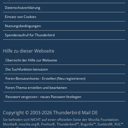
Datenschutzerklärung
Einsatz von Cookies
Nutzungsbedingungen
Spendenaufruf für Thunderbird
Hilfe zu dieser Webseite
Übersicht der Hilfe zur Webseite
Die Suchfunktion benutzen
Foren-Benutzerkonto - Erstellen (Neu registrieren)
Foren-Thema erstellen und bearbeiten
Passwort vergessen - neues Passwort festlegen
Copyright © 2003-2026 Thunderbird Mail DE
Sie befinden sich NICHT auf einer offiziellen Seite der Mozilla Foundation.
Mozilla®, mozilla.org®, Firefox®, Thunderbird™, Bugzilla™, Sunbird®, XUL™