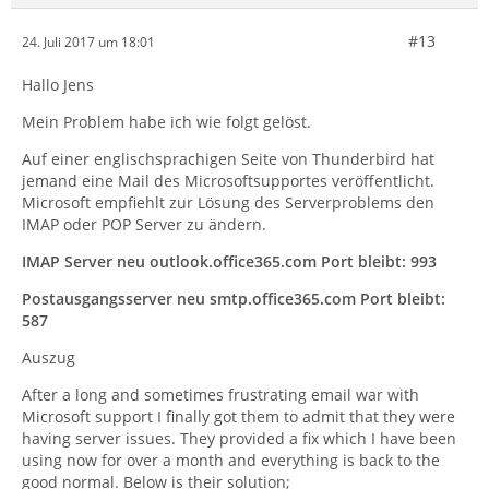
#13
24. Juli 2017 um 18:01
Hallo Jens
Mein Problem habe ich wie folgt gelöst.
Auf einer englischsprachigen Seite von Thunderbird hat
jemand eine Mail des Microsoftsupportes veröffentlicht.
Microsoft empfiehlt zur Lösung des Serverproblems den
IMAP oder POP Server zu ändern.
IMAP Server neu outlook.office365.com Port bleibt: 993
Postausgangsserver neu smtp.office365.com Port bleibt:
587
Auszug
After a long and sometimes frustrating email war with
Microsoft support I finally got them to admit that they were
having server issues. They provided a fix which I have been
using now for over a month and everything is back to the
good normal. Below is their solution;