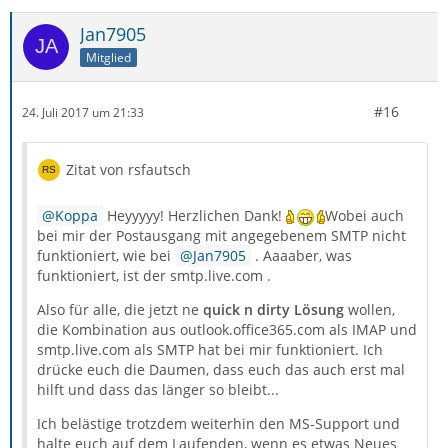
Jan7905
Mitglied
#16
24. Juli 2017 um 21:33
Zitat von rsfautsch
Koppa
Heyyyyy! Herzlichen Dank!
Wobei auch
bei mir der Postausgang mit angegebenem SMTP nicht
funktioniert, wie bei
Jan7905
. Aaaaber, was
funktioniert, ist der smtp.live.com .
Also für alle, die jetzt ne
quick n dirty Lösung
wollen,
die Kombination aus outlook.office365.com als IMAP und
smtp.live.com als SMTP hat bei mir funktioniert. Ich
drücke euch die Daumen, dass euch das auch erst mal
hilft und dass das länger so bleibt...
Ich belästige trotzdem weiterhin den MS-Support und
halte euch auf dem Laufenden, wenn es etwas Neues