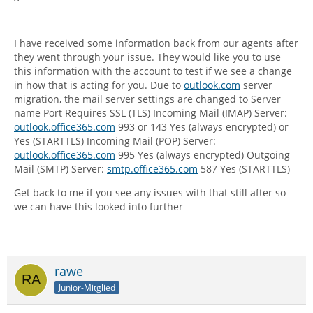
____
I have received some information back from our agents after
they went through your issue. They would like you to use
this information with the account to test if we see a change
in how that is acting for you. Due to
outlook.com
server
migration, the mail server settings are changed to Server
name Port Requires SSL (TLS) Incoming Mail (IMAP) Server:
outlook.office365.com
993 or 143 Yes (always encrypted) or
Yes (STARTTLS) Incoming Mail (POP) Server:
outlook.office365.com
995 Yes (always encrypted) Outgoing
Mail (SMTP) Server:
smtp.office365.com
587 Yes (STARTTLS)
Get back to me if you see any issues with that still after so
we can have this looked into further
rawe
Junior-Mitglied