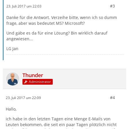
#3
23. Juli 2017 um 22:03
Danke für die Antwort. Verzeihe bitte, wenn ich so dumm
frage, aber was bedeutet MS? Microsoft?
Und gäbe es da für eine Lösung? Bin wirklich darauf
angewiesen...
LG Jan
Thunder
Administrator
#4
23. Juli 2017 um 22:09
Hallo,
ich habe in den letzten Tagen eine Menge E-Mails von
Leuten bekommen, die seit ein paar Tagen plötzlich nicht