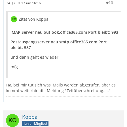
#10
24. Juli 2017 um 16:16
Zitat von Koppa
IMAP Server neu outlook.office365.com Port bleibt: 993
Postausgangsserver neu smtp.office365.com Port
bleibt: 587
und dann geht es wieder
mfg
Ha, bei mir tut sich was, Mails werden abgerufen, aber es
kommt weiterhin die Meldung "Zeitüberschreitung....."
Koppa
Junior-Mitglied