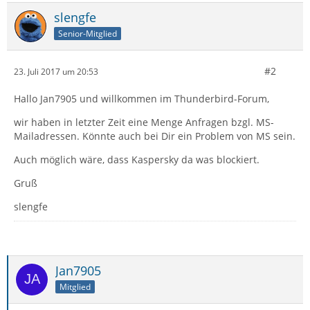
slengfe
Senior-Mitglied
#2
23. Juli 2017 um 20:53
Hallo Jan7905 und willkommen im Thunderbird-Forum,
wir haben in letzter Zeit eine Menge Anfragen bzgl. MS-
Mailadressen. Könnte auch bei Dir ein Problem von MS sein.
Auch möglich wäre, dass Kaspersky da was blockiert.
Gruß
slengfe
Jan7905
Mitglied