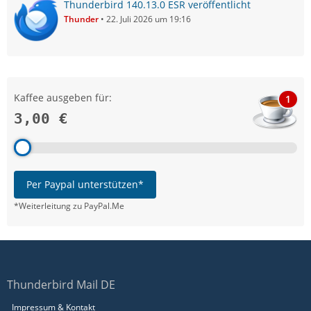
Thunderbird 140.13.0 ESR veröffentlicht
Thunder
22. Juli 2026 um 19:16
Kaffee ausgeben für:
1
3,00 €
Per Paypal unterstützen*
*Weiterleitung zu PayPal.Me
Thunderbird Mail DE
Impressum & Kontakt