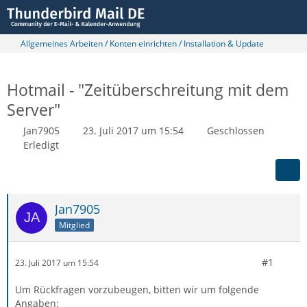
Allgemeines Arbeiten / Konten einrichten / Installation & Update
Hotmail - "Zeitüberschreitung mit dem
Server"
Jan7905
23. Juli 2017 um 15:54
Geschlossen
Erledigt
Jan7905
Mitglied
#1
23. Juli 2017 um 15:54
Um Rückfragen vorzubeugen, bitten wir um folgende
Angaben: