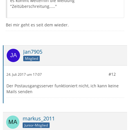
es kommt weiterhin die Meldung
"Zeitüberschreitung....."
Bei mir geht es seit dem wieder.
Jan7905
Mitglied
#12
24. Juli 2017 um 17:07
Der Postausgangsserver funktioniert nicht, ich kann keine
Mails senden
markus_2011
Junior-Mitglied