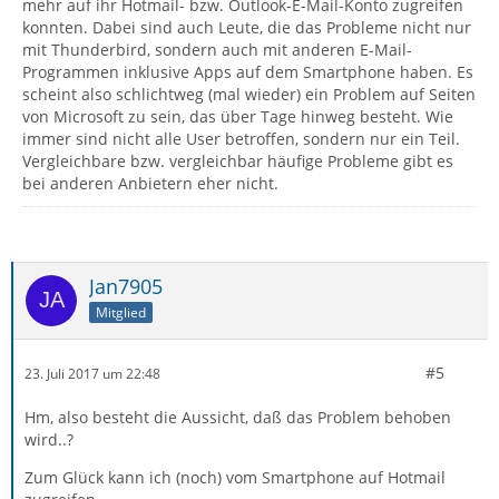
mehr auf ihr Hotmail- bzw. Outlook-E-Mail-Konto zugreifen
konnten. Dabei sind auch Leute, die das Probleme nicht nur
mit Thunderbird, sondern auch mit anderen E-Mail-
Programmen inklusive Apps auf dem Smartphone haben. Es
scheint also schlichtweg (mal wieder) ein Problem auf Seiten
von Microsoft zu sein, das über Tage hinweg besteht. Wie
immer sind nicht alle User betroffen, sondern nur ein Teil.
Vergleichbare bzw. vergleichbar häufige Probleme gibt es
bei anderen Anbietern eher nicht.
Jan7905
Mitglied
#5
23. Juli 2017 um 22:48
Hm, also besteht die Aussicht, daß das Problem behoben
wird..?
Zum Glück kann ich (noch) vom Smartphone auf Hotmail