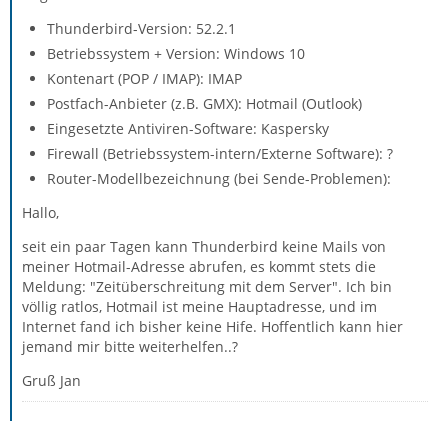
Thunderbird-Version: 52.2.1
Betriebssystem + Version: Windows 10
Kontenart (POP / IMAP): IMAP
Postfach-Anbieter (z.B. GMX): Hotmail (Outlook)
Eingesetzte Antiviren-Software: Kaspersky
Firewall (Betriebssystem-intern/Externe Software): ?
Router-Modellbezeichnung (bei Sende-Problemen):
Hallo,
seit ein paar Tagen kann Thunderbird keine Mails von
meiner Hotmail-Adresse abrufen, es kommt stets die
Meldung: "Zeitüberschreitung mit dem Server". Ich bin
völlig ratlos, Hotmail ist meine Hauptadresse, und im
Internet fand ich bisher keine Hife. Hoffentlich kann hier
jemand mir bitte weiterhelfen..?
Gruß Jan