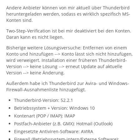
Andere Anbieter können von mir aktuell über Thunderbird
heruntergeladen werden, sodass es wirklich spezifisch MS-
Konten sind.
Two-Step-Verification ist bei mir deaktiviert bei den Konten.
Daran kann es nicht liegen.
Bisherige weitere Lösungsversuche: Entfernen von einem
Konto und hinzufügen --> Konto lässt sich nicht hinzufügen,
wird verweigert. Installation einer früheren Thunderbird-
Version --> keine Lösung --> erneut Update auf aktuelle
Version --> keine Änderung.
Außerdem habe ich Thunderbird zur Avira- und Windows-
Firewall-Ausnahmenliste hinzugefügt.
Thunderbird-Version: 52.2.1
Betriebssystem + Version: Windows 10
Kontenart (POP / IMAP): IMAP
Postfach-Anbieter (z.B. GMX): Hotmail (Outlook)
Eingesetzte Antiviren-Software: AVIRA
Firewall (Betriebssystem-intern/Externe Software):