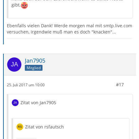
gibt.
Ebenfalls vielen Dank! Werde morgen mal mit smtp.live.com
versuchen, irgendwie muß man es doch "knacken"...
Jan7905
Mitglied
#17
25. Juli 2017 um 10:00
Zitat von Jan7905
Zitat von rsfautsch