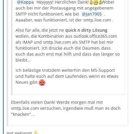
Koppa
Heyyyyy! Herzlichen Dank!
Wobei
auch bei mir der Postausgang mit angegebenem
SMTP nicht funktioniert, wie bei
Jan7905
.
Aaaaber, was funktioniert, ist der smtp.live.com .
Also für alle, die jetzt ne
quick n dirty Lösung
wollen, die Kombination aus outlook.office365.com
als IMAP und smtp.live.com als SMTP hat bei mir
funktioniert. Ich drücke euch die Daumen, dass
euch das auch erst mal hilft und dass das länger so
bleibt...
Ich belästige trotzdem weiterhin den MS-Support
und halte euch auf dem Laufenden, wenn es etwas
Neues gibt.
Ebenfalls vielen Dank! Werde morgen mal mit
smtp.live.com versuchen, irgendwie muß man es doch
"knacken"...
Hat geklappt