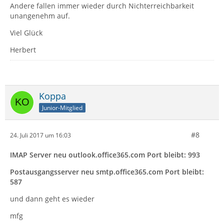
Andere fallen immer wieder durch Nichterreichbarkeit
unangenehm auf.
Viel Glück
Herbert
Koppa
Junior-Mitglied
#8
24. Juli 2017 um 16:03
IMAP Server neu outlook.office365.com Port bleibt: 993
Postausgangsserver neu smtp.office365.com Port bleibt:
587
und dann geht es wieder
mfg