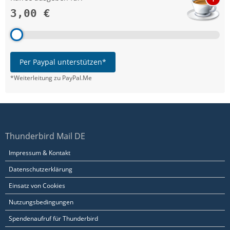
3,00 €
Per Paypal unterstützen*
*Weiterleitung zu PayPal.Me
Thunderbird Mail DE
Impressum & Kontakt
Datenschutzerklärung
Einsatz von Cookies
Nutzungsbedingungen
Spendenaufruf für Thunderbird