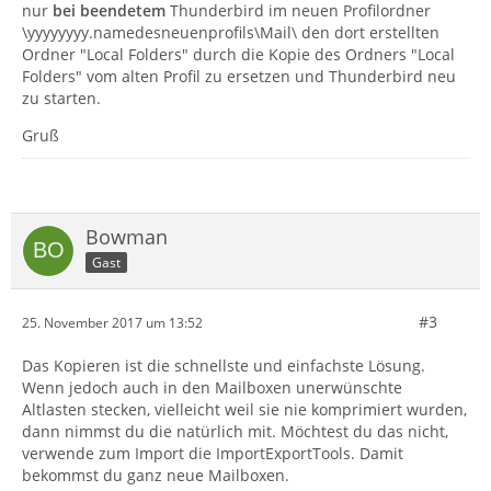
nur
bei beendetem
Thunderbird im neuen Profilordner
\yyyyyyyy.namedesneuenprofils\Mail\ den dort erstellten
Ordner "Local Folders" durch die Kopie des Ordners "Local
Folders" vom alten Profil zu ersetzen und Thunderbird neu
zu starten.
Gruß
Bowman
Gast
#3
25. November 2017 um 13:52
Das Kopieren ist die schnellste und einfachste Lösung.
Wenn jedoch auch in den Mailboxen unerwünschte
Altlasten stecken, vielleicht weil sie nie komprimiert wurden,
dann nimmst du die natürlich mit. Möchtest du das nicht,
verwende zum Import die ImportExportTools. Damit
bekommst du ganz neue Mailboxen.