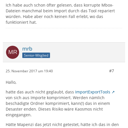
Ich habe auch schon öfter gelesen, dass korrupte Mbox-
Dateien manchmal beim Import durch das Tool repariert
würden. Habe aber noch keinen Fall erlebt, wo das
funktioniert hat.
mrb
Senior-Mitglied
#7
25. November 2017 um 19:40
Hallo,
hatte das auch nicht geglaubt, dass
ImportExportTools
von sich aus Importe komprimiert. Werden nämlich
beschädigte Ordner komprimiert, kann(!) das in einem
Desaster enden. Dieses Risiko wäre Kaosmos nicht
eingegangen.
Hätte Mapenzi das jetzt nicht getestet, hätte ich das in den