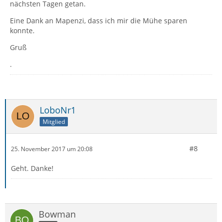
nächsten Tagen getan.
Eine Dank an Mapenzi, dass ich mir die Mühe sparen
konnte.
Gruß
.
LoboNr1
Mitglied
#8
25. November 2017 um 20:08
Geht. Danke!
Bowman