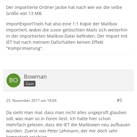
Der importierte Ordner Jackie hat nach wie vor die selbe
Größe von 13 MB.
ImportExportTools hat also eine 1:1 Kopie der Mailbox
importiert, wobei die zuvor gelöschten Mails sich weiterhin
in der importierten Mailbox-Datei befinden. Der Import mit
IET hat nach meinem Dafürhalten keinen Effekt
"Komprimierung".
Bowman
Gast
#5
25. November 2017 um 18:04
Da sieht man mal, dass man nicht alles ungeprüft glauben
soll, was man so in Foren liest. Ich hatte hier schon
mehrfach gelesen, dass die IET die Mailboxen neu aufbauen
würden. Zuerst von Peter Lehmann, der mir doch sehr
kompetent erschien.