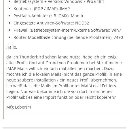
Betriebssystem + Version: Windows 7 Pro 64Bit
Kontenart (POP / IMAP): IMAP
Postfach-Anbieter (z.B. GMX): Manitu
Eingesetzte Antiviren-Software: NOD32
Firewall (Betriebssystem-intern/Externe Software): Win7
Router-Modellbezeichnung (bei Sende-Problemen): 7490
Hallo,
da ich Thunderbird schon lange nutze, habe ich ein ewig
altes Profil. Und auf Grund von Problemen bei Abruf meiner
IMAP Mails will ich einfach mal alles neu machen. Dazu
möchte ich die lokalen Mails (nicht das ganze Profil!) in eine
neue saubere Installation / ein neues Profil übernehmen.
Ich weiß dass die Mails im Profil unter Mail\Local Folders
liegen. Nur wie bekomme ich die von dort in ein neues
Profil? Gibt es eine Import funktion oder reicht kopieren?
Mfg LoboNr1