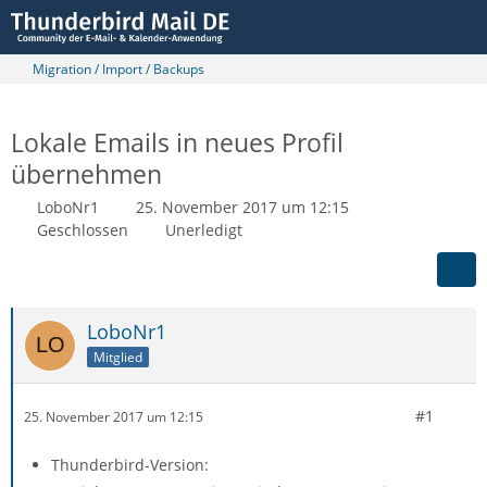
Migration / Import / Backups
Lokale Emails in neues Profil
übernehmen
LoboNr1
25. November 2017 um 12:15
Geschlossen
Unerledigt
LoboNr1
Mitglied
#1
25. November 2017 um 12:15
Thunderbird-Version: