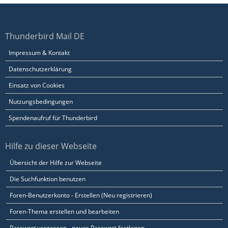
Thunderbird Mail DE
Impressum & Kontakt
Datenschutzerklärung
Einsatz von Cookies
Nutzungsbedingungen
Spendenaufruf für Thunderbird
Hilfe zu dieser Webseite
Übersicht der Hilfe zur Webseite
Die Suchfunktion benutzen
Foren-Benutzerkonto - Erstellen (Neu registrieren)
Foren-Thema erstellen und bearbeiten
Passwort vergessen - neues Passwort festlegen