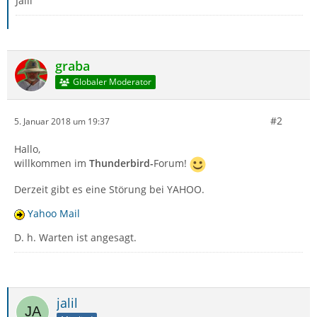
Jalil
graba
Globaler Moderator
#2
5. Januar 2018 um 19:37
Hallo,
willkommen im
Thunderbird-
Forum!
Derzeit gibt es eine Störung bei YAHOO.
Yahoo Mail
D. h. Warten ist angesagt.
jalil