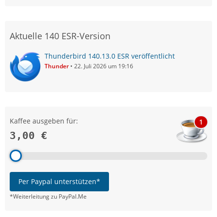
Aktuelle 140 ESR-Version
Thunderbird 140.13.0 ESR veröffentlicht
Thunder
22. Juli 2026 um 19:16
Kaffee ausgeben für:
1
3,00 €
Per Paypal unterstützen*
*Weiterleitung zu PayPal.Me