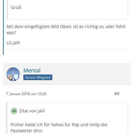
Gruß
Mit dem eingefügtem Bild Oben, ist es richtig so, oder fehlt
was?
LG Jalil
Mental
Senior-Mitglied
#8
7. Januar 2018 um 12:26
Zitat von jalil
Früher hatte ich für Yahoo für Pop und smtp die
Passwörter drin.