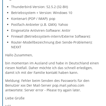
Thunderbird-Version: 52.5.2 (32-Bit)
Betriebssystem + Version: Windows 10
Kontenart (POP / IMAP): pop
Postfach-Anbieter (z.B. GMX): Yahoo
Eingesetzte Antiviren-Software: Antiir
Firewall (Betriebssystem-intern/Externe Software):
Router-Modellbezeichnung (bei Sende-Problemen):
NEXXT
Hallo Zusammen,
bin momentan im Ausland und habe in Deutschland einen
riesen Notfall. Daher möchte ich das schnell erledigen,
damit ich mit der Familie kontakt haben kann.
Meldung: Fehler beim Senden des Passworts für den
Benutzer xxx Der Mail-Server pop.mail.yahoo.com
antwortete: Server error - Please try again later.
Liebe Grüße