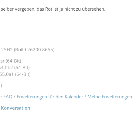
elber vergeben, das Rot ist ja nicht zu übersehen.
25H2 (Build 26200.8655)
r (64-Bit)
4.0b2 (64-Bit)
55.0a1 (64-Bit)
)
r:
FAQ
/
Erweiterungen für den Kalender
/
Meine Erweiterungen
 Konversation!