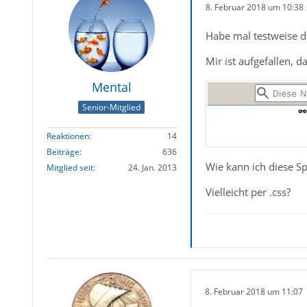
8. Februar 2018 um 10:38
Habe mal testweise di
Mir ist aufgefallen, 
Mental
Senior-Mitglied
Reaktionen
14
Beiträge
636
Wie kann ich diese S
Mitglied seit
24. Jan. 2013
Vielleicht per .css?
8. Februar 2018 um 11:07