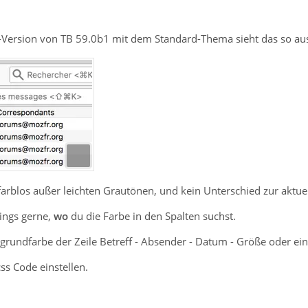
-Version von TB 59.0b1 mit dem Standard-Thema sieht das so au
farblos außer leichten Grautönen, und kein Unterschied zur aktuel
dings gerne,
wo
du die Farbe in den Spalten suchst.
grundfarbe der Zeile Betreff - Absender - Datum - Größe oder ei
css Code einstellen.