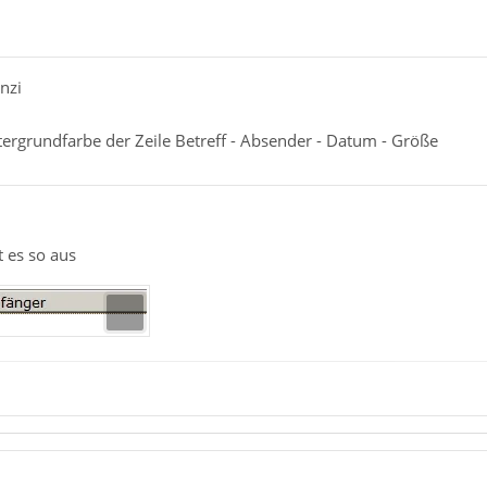
nzi
tergrundfarbe der Zeile Betreff - Absender - Datum - Größe
t es so aus