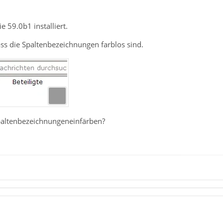
e 59.0b1 installiert.
dass die Spaltenbezeichnungen farblos sind.
paltenbezeichnungeneinfärben?