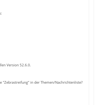
s:
len Version 52.6.0.
ne "Zebrastreifung" in der Themen/Nachrichtenliste?