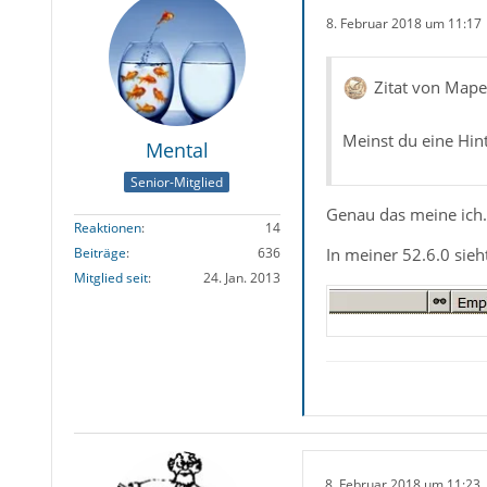
8. Februar 2018 um 11:17
Zitat von Mape
Meinst du eine Hin
Mental
Senior-Mitglied
Genau das meine ich.
Reaktionen
14
In meiner 52.6.0 sieh
Beiträge
636
Mitglied seit
24. Jan. 2013
8. Februar 2018 um 11:23