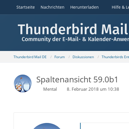
Startseite
Nachrichten
Herunterladen
Hilfe & L
Thunderbird Mail DE
Forum
Diskussionen
Thunderbirds Ent
Spaltenansicht 59.0b1
Mental
8. Februar 2018 um 10:38