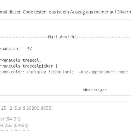
mal diesen Code testen, das ist ein Auszug aus meiner auf Silver
Alles anzeigen
25H2 (Build 26200.8655)
r (64-Bit)
4.0b2 (64-Bit)