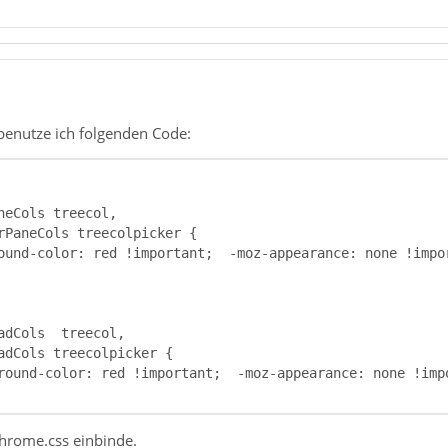
 benutze ich folgenden Code:
Chrome.css einbinde.