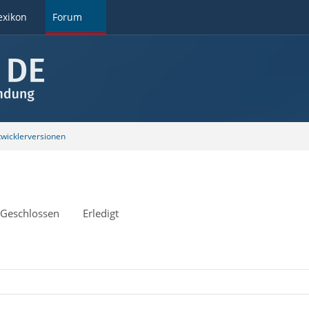
exikon
Forum
wicklerversionen
Geschlossen
Erledigt