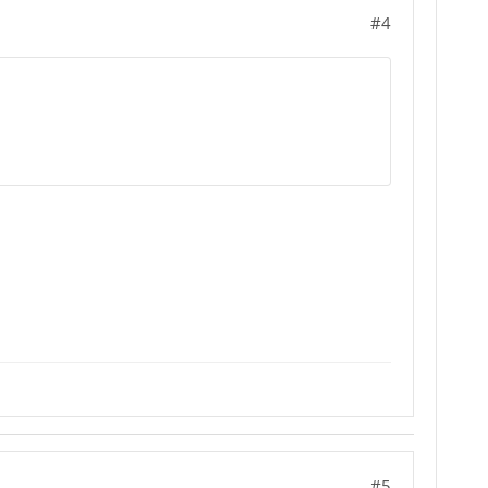
#4
#5