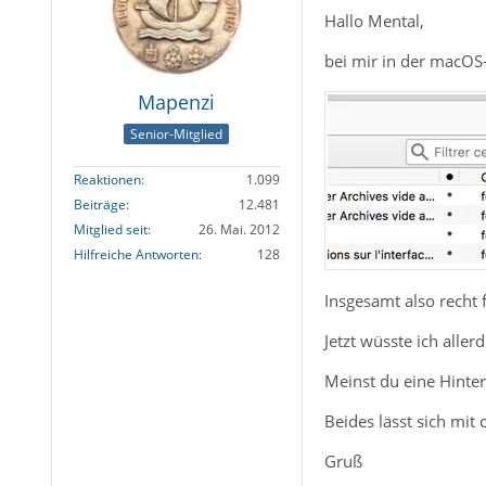
Hallo Mental,
bei mir in der macOS
Mapenzi
Senior-Mitglied
Reaktionen
1.099
Beiträge
12.481
Mitglied seit
26. Mai. 2012
Hilfreiche Antworten
128
Insgesamt also recht 
Jetzt wüsste ich aller
Meinst du eine Hinter
Beides lässt sich mit 
Gruß