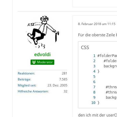
8. Februar 2018 um 11:15
Für die oberste Zeile
CSS
edvoldi
Moderator
Reaktionen
281
Beiträge
7.585
Mitglied seit
23. Dez. 2005
Hilfreiche Antworten
32
}
den ich mit der user