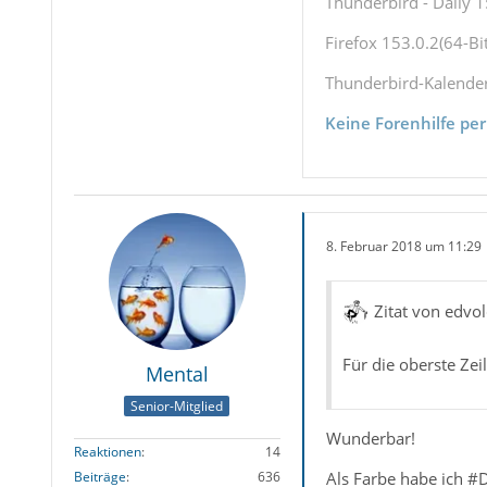
Thunderbird - Daily 1
Firefox 153.0.2(64-Bit
Thunderbird-Kalende
Keine Forenhilfe per
8. Februar 2018 um 11:29
Zitat von edvol
Für die oberste Zei
Mental
Senior-Mitglied
Wunderbar!
Reaktionen
14
Als Farbe habe ich #
Beiträge
636