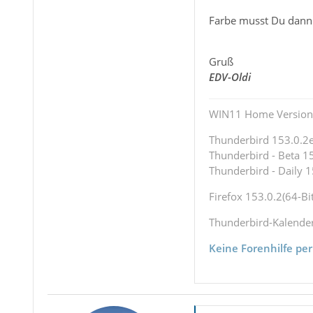
Farbe musst Du dann s
Gruß
EDV-Oldi
WIN11 Home Version 
Thunderbird 153.0.2es
Thunderbird - Beta 15
Thunderbird - Daily 1
Firefox 153.0.2(64-Bit
Thunderbird-Kalende
Keine Forenhilfe per