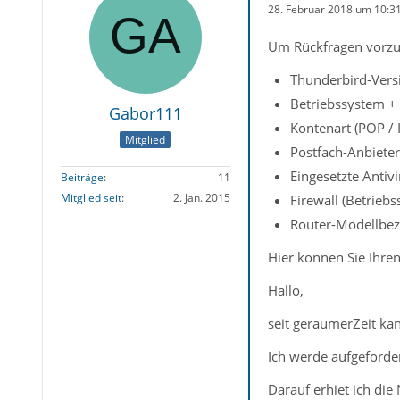
28. Februar 2018 um 10:3
Um Rückfragen vorzu
Thunderbird-Versi
Betriebssystem +
Gabor111
Kontenart (POP /
Mitglied
Postfach-Anbieter
Eingesetzte Antiv
Beiträge
11
Mitglied seit
2. Jan. 2015
Firewall (Betrieb
Router-Modellbez
Hier können Sie Ihren
Hallo,
seit geraumerZeit ka
Ich werde aufgeforde
Darauf erhiet ich die 