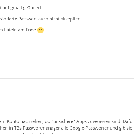
t auf gmail geändert.
eänderte Passwort auch nicht akzeptiert.
em Latein am Ende.
5
nem Konto nachsehen, ob "unsichere" Apps zugelassen sind. Dafür
schen in TBs Passwortmanager alle Google-Passwörter und gib sie