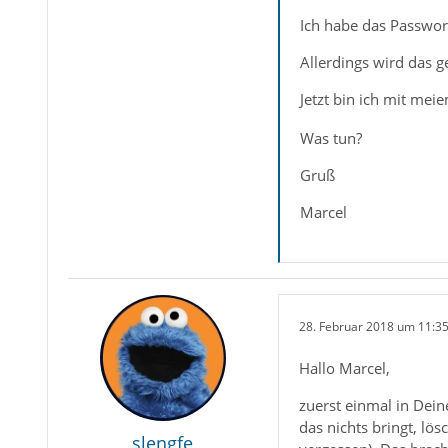
Ich habe das Passwor
Allerdings wird das g
Jetzt bin ich mit mei
Was tun?
Gruß
Marcel
28. Februar 2018 um 11:3
Hallo Marcel,
zuerst einmal in Dei
das nichts bringt, lö
slengfe