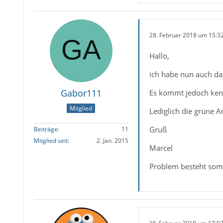
28. Februar 2018 um 15:3
Hallo,
ich habe nun auch da
Gabor111
Es kommt jedoch kenu
Mitglied
Lediglich die grüne A
Gruß
Beiträge
11
Mitglied seit
2. Jan. 2015
Marcel
Problem besteht somi