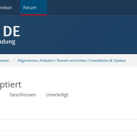
exikon
Forum
beiten
Allgemeines Arbeiten / Konten einrichten / Installation & Update
ptiert
Geschlossen
Unerledigt