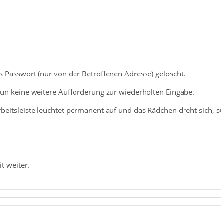
2
s Passwort (nur von der Betroffenen Adresse) gelöscht.
n keine weitere Aufforderung zur wiederholten Eingabe.
rbeitsleiste leuchtet permanent auf und das Rädchen dreht sich, 
t weiter.