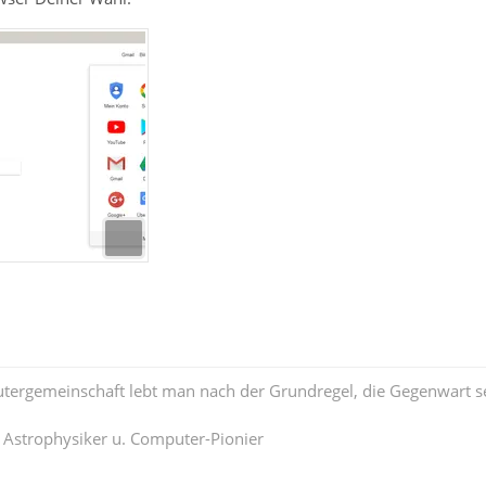
tergemeinschaft lebt man nach der Grundregel, die Gegenwart se
. Astrophysiker u. Computer-Pionier