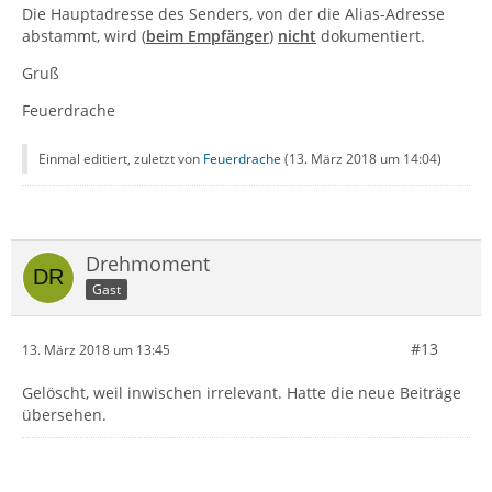
Die Hauptadresse des Senders, von der die Alias-Adresse
abstammt, wird (
beim Empfänger
)
nicht
dokumentiert.
Gruß
User-Agent: Posteo Webmail
Feuerdrache
Einmal editiert, zuletzt von
Feuerdrache
(
13. März 2018 um 14:04
)
Drehmoment
Gast
#13
13. März 2018 um 13:45
Gelöscht, weil inwischen irrelevant. Hatte die neue Beiträge
übersehen.