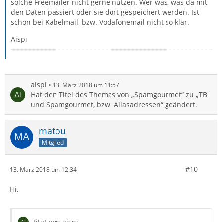
solche Freemailer nicht gerne nutzen. Wer was, was da mit
den Daten passiert oder sie dort gespeichert werden. Ist
schon bei Kabelmail, bzw. Vodafonemail nicht so klar.
Aispi
aispi
13. März 2018 um 11:57
Hat den Titel des Themas von „Spamgourmet“ zu „TB
und Spamgourmet, bzw. Aliasadressen“ geändert.
matou
Mitglied
#10
13. März 2018 um 12:34
Hi,
Test wegen Alias
Zitat von aispi