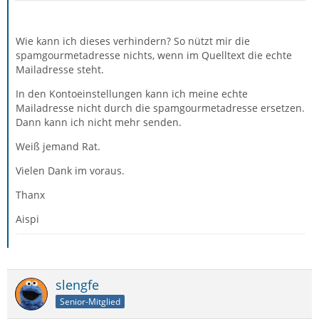
Wie kann ich dieses verhindern? So nützt mir die
spamgourmetadresse nichts, wenn im Quelltext die echte
Mailadresse steht.
In den Kontoeinstellungen kann ich meine echte
Mailadresse nicht durch die spamgourmetadresse ersetzen.
Dann kann ich nicht mehr senden.
Weiß jemand Rat.
Vielen Dank im voraus.
From: behörde.spitz.cc030f62e2.cherax-destru
Thanx
Aispi
slengfe
Senior-Mitglied