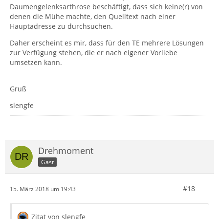
Daumengelenksarthrose beschäftigt, dass sich keine(r) von
denen die Mühe machte, den Quelltext nach einer
Hauptadresse zu durchsuchen.
Daher erscheint es mir, dass für den TE mehrere Lösungen
zur Verfügung stehen, die er nach eigener Vorliebe
umsetzen kann.
Gruß
slengfe
Drehmoment
Gast
#18
15. März 2018 um 19:43
Zitat von slengfe