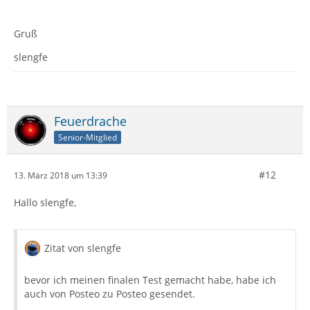
Gruß
slengfe
Feuerdrache
Senior-Mitglied
#12
13. März 2018 um 13:39
Hallo slengfe,
Zitat von slengfe
bevor ich meinen finalen Test gemacht habe, habe ich
auch von Posteo zu Posteo gesendet.