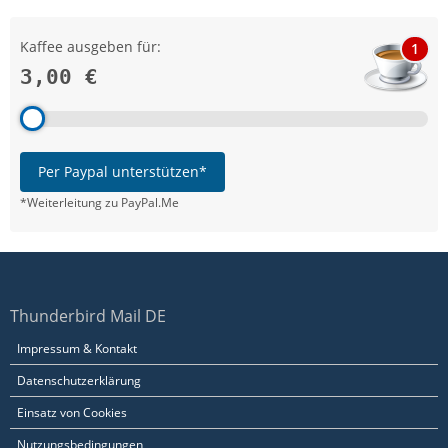
Kaffee ausgeben für:
1
3,00 €
Per Paypal unterstützen*
*Weiterleitung zu PayPal.Me
Thunderbird Mail DE
Impressum & Kontakt
Datenschutzerklärung
Einsatz von Cookies
Nutzungsbedingungen