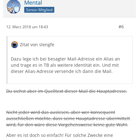
Mental
Senior-Mitglied
#6
12. März 2018 um 18:43
Zitat von slengfe
Dazu lege ich bei besagter Mail-Adresse ein Alias an
und trage es in TB als weitere Identität ein. Und mit
dieser Alias-Adresse versende ich dann die Mail.
Du siehst aber im Quelltext dieser Mail die Hauptadresse.
Nicht jeder wird das auslesen, aber wer konsequent
ausschließen möchte, dass seine Hauptadresse übermittelt
wird, für den wäre diese Vorgehensweise keine gute Wahl.
Aber es ist doch so einfach! Für solche Zwecke eine