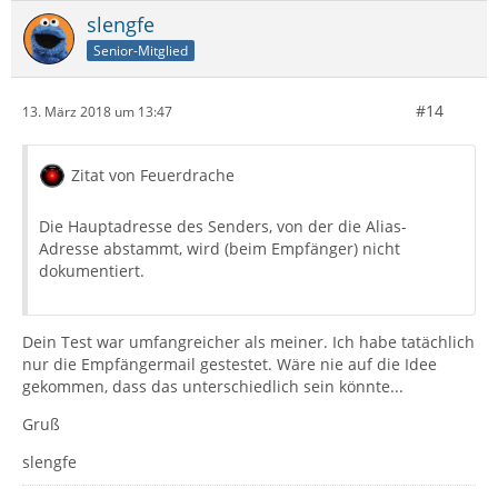
slengfe
User-Agent: Posteo Webmail
Senior-Mitglied
#14
13. März 2018 um 13:47
Zitat von Feuerdrache
Die Hauptadresse des Senders, von der die Alias-
Adresse abstammt, wird (beim Empfänger) nicht
dokumentiert.
Dein Test war umfangreicher als meiner. Ich habe tatächlich
nur die Empfängermail gestestet. Wäre nie auf die Idee
gekommen, dass das unterschiedlich sein könnte...
Gruß
slengfe