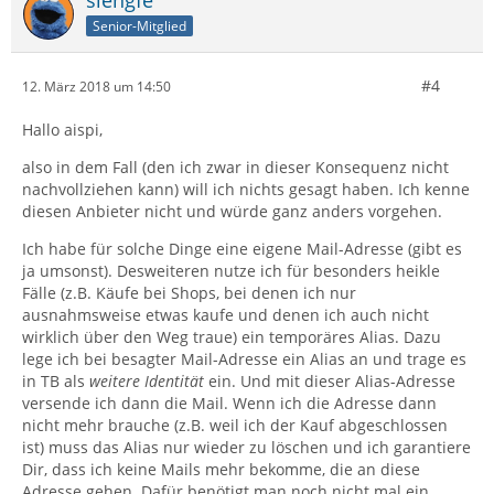
slengfe
Senior-Mitglied
#4
12. März 2018 um 14:50
Hallo aispi,
also in dem Fall (den ich zwar in dieser Konsequenz nicht
nachvollziehen kann) will ich nichts gesagt haben. Ich kenne
diesen Anbieter nicht und würde ganz anders vorgehen.
Ich habe für solche Dinge eine eigene Mail-Adresse (gibt es
ja umsonst). Desweiteren nutze ich für besonders heikle
Fälle (z.B. Käufe bei Shops, bei denen ich nur
ausnahmsweise etwas kaufe und denen ich auch nicht
wirklich über den Weg traue) ein temporäres Alias. Dazu
lege ich bei besagter Mail-Adresse ein Alias an und trage es
in TB als
weitere Identität
ein. Und mit dieser Alias-Adresse
versende ich dann die Mail. Wenn ich die Adresse dann
nicht mehr brauche (z.B. weil ich der Kauf abgeschlossen
ist) muss das Alias nur wieder zu löschen und ich garantiere
Dir, dass ich keine Mails mehr bekomme, die an diese
Adresse gehen. Dafür benötigt man noch nicht mal ein