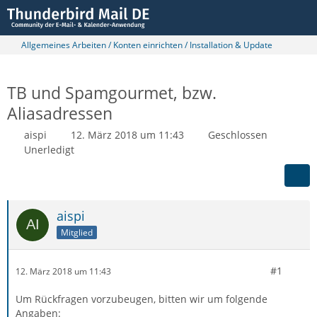
Allgemeines Arbeiten / Konten einrichten / Installation & Update
TB und Spamgourmet, bzw.
Aliasadressen
aispi
12. März 2018 um 11:43
Geschlossen
Unerledigt
aispi
Mitglied
#1
12. März 2018 um 11:43
Um Rückfragen vorzubeugen, bitten wir um folgende
Angaben: