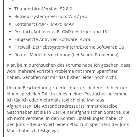
Thunderbird-Version: 52.8.0
Betriebssystem + Version: Win7 pro
Kontenart (POP / IMAP): IMAP
Postfach-Anbieter (z.B. GMX): Hetzner und 1&1
Eingesetzte Antiviren-Software: Avira
Firewall (Betriebssystem-intern/Externe Software): OS
Router-Modellbezeichnung (bei Sende-Problemen):
Klar, beim durchsuchen des Forums habe ich gesehen, dass
wohl mehrere Foristen Probleme mit ihrem Spamfilter
haben. Geholfen hat mir das bisher leider noch nicht.
Um die Beschreibung zu erleichtern, schildere ich hier nur
einen speziellen Fall: In eines meiner Postfächer bekomme
ich täglich oder mehrmals täglich eine Mail aus
Afghanistan. Die Absenderadresse ist immer dieselbe.
Geschrieben ist sie in Dari, einer afghanischen Sprache, die
ich nicht verstehe. In den Konten-Einstellungen habe ich
den Junk-Filter aktiviert, einen Pfad zum speichern der Junk-
Mails habe ich festgelegt.