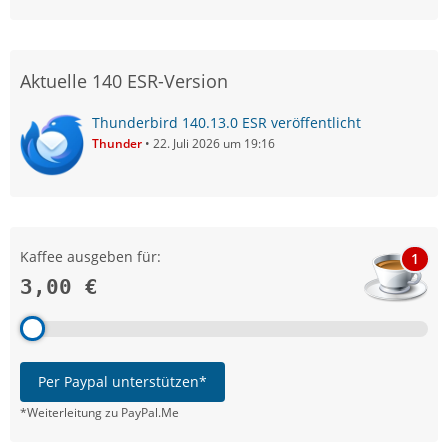
Aktuelle 140 ESR-Version
Thunderbird 140.13.0 ESR veröffentlicht
Thunder
22. Juli 2026 um 19:16
Kaffee ausgeben für:
1
3,00 €
Per Paypal unterstützen*
*Weiterleitung zu PayPal.Me