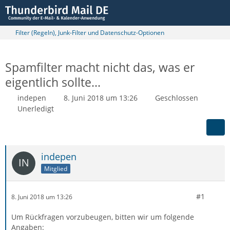
Filter (Regeln), Junk-Filter und Datenschutz-Optionen
Spamfilter macht nicht das, was er
eigentlich sollte...
indepen
8. Juni 2018 um 13:26
Geschlossen
Unerledigt
indepen
Mitglied
#1
8. Juni 2018 um 13:26
Um Rückfragen vorzubeugen, bitten wir um folgende
Angaben: