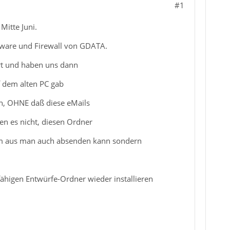
#1
Mitte Juni.
ftware und Firewall von GDATA.
ert und haben uns dann
f dem alten PC gab
n, OHNE daß diese eMails
fen es nicht, diesen Ordner
 dem aus man auch absenden kann sondern
ähigen Entwürfe-Ordner wieder installieren