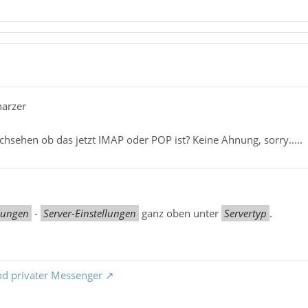
harzer
hsehen ob das jetzt IMAP oder POP ist? Keine Ahnung, sorry.....
lungen
-
Server-Einstellungen
ganz oben unter
Servertyp
.
nd privater Messenger