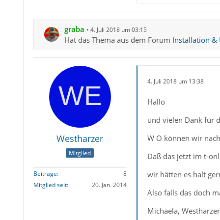
graba
4. Juli 2018 um 03:15
Hat das Thema aus dem Forum
Installation &
4. Juli 2018 um 13:38
Hallo
und vielen Dank für d
Westharzer
W O können wir nachs
Mitglied
Daß das jetzt im t-on
wir hätten es halt ge
Beiträge
8
Mitglied seit
20. Jan. 2014
Also falls das doch 
Michaela, Westharze