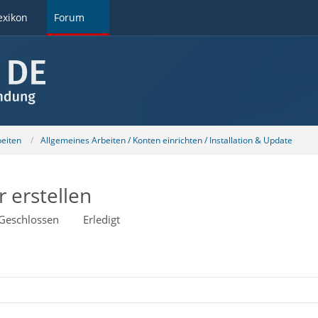
exikon
Forum
beiten
Allgemeines Arbeiten / Konten einrichten / Installation & Update
 erstellen
Geschlossen
Erledigt