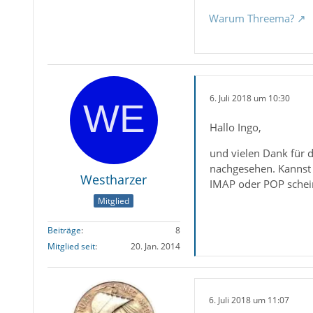
Warum Threema?
6. Juli 2018 um 10:30
Hallo Ingo,
und vielen Dank für 
nachgesehen. Kannst 
Westharzer
IMAP oder POP scheint
Mitglied
Beiträge
8
Mitglied seit
20. Jan. 2014
6. Juli 2018 um 11:07