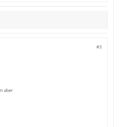
#3
mm aber