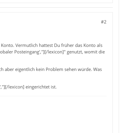
#2
 Konto. Vermutlich hattest Du früher das Konto als
baler Posteingang',''][/lexicon]" genutzt, womit die
ch aber eigentlich kein Problem sehen würde. Was
'][/lexicon] eingerichtet ist.