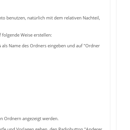
 benutzen, natürlich mit dem relativen Nachteil,
folgende Weise erstellen:
s
als Name des Ordners eingeben und auf "Ordner
len Ordnern angezeigt werden.
ürfe und Vorlagen gehen, den Radiobutton "Anderer