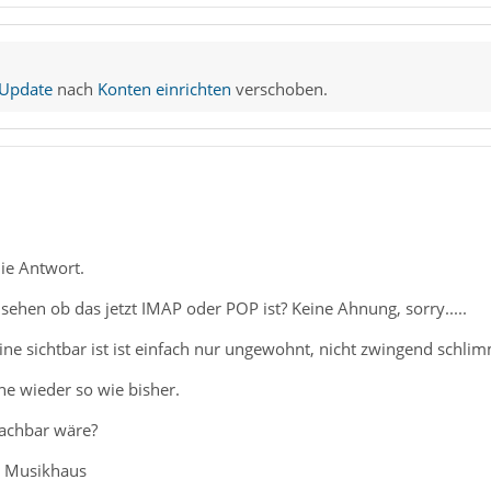
 Update
nach
Konten einrichten
verschoben.
ie Antwort.
ehen ob das jetzt IMAP oder POP ist? Keine Ahnung, sorry.....
line sichtbar ist ist einfach nur ungewohnt, nicht zwingend schli
rne wieder so wie bisher.
machbar wäre?
r Musikhaus