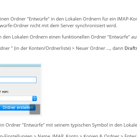
nen Ordner "Entwürfe" in den Lokalen Ordnern für ein IMAP-Konto
twürfe-Ordner nicht mit dem Server synchronisiert wird.
 den Lokalen Ordnern einen funktionellen Ordner "Entwürfe" auf 
rdner " (in der Konten/Ordnerliste) > Neuer Ordner ..., dann
Draft
 ein Ordner "Entwürfe" mit seinem typischen Symbol in den Loka
nten-Einstellungen > Name_IMAP_Konto > Kopien & Ordner > Entw