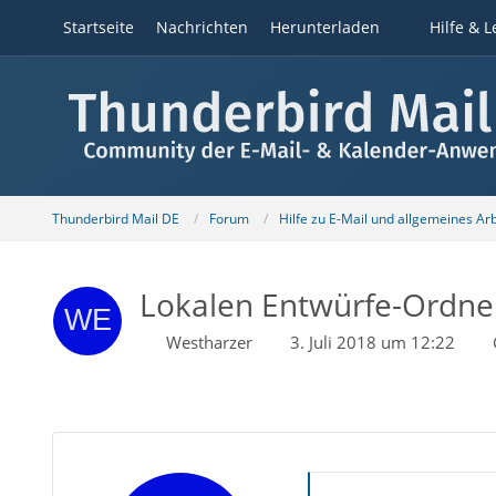
Startseite
Nachrichten
Herunterladen
Hilfe & L
Thunderbird Mail DE
Forum
Hilfe zu E-Mail und allgemeines Ar
Lokalen Entwürfe-Ordner
Westharzer
3. Juli 2018 um 12:22