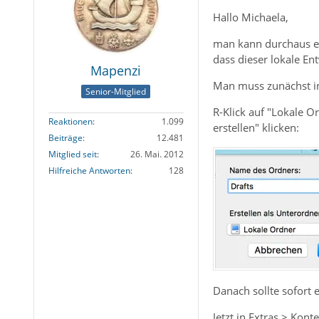
Hallo Michaela,
man kann durchaus ei
dass dieser lokale En
Mapenzi
Man muss zunächst in
Senior-Mitglied
R-Klick auf "Lokale O
Reaktionen
1.099
erstellen" klicken:
Beiträge
12.481
Mitglied seit
26. Mai. 2012
Hilfreiche Antworten
128
Danach sollte sofort
Jetzt in Extras > Ko