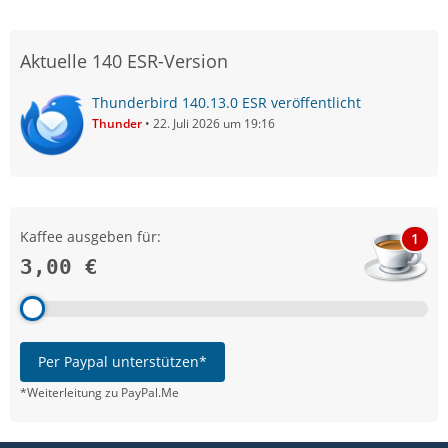
Aktuelle 140 ESR-Version
Thunderbird 140.13.0 ESR veröffentlicht
Thunder
22. Juli 2026 um 19:16
Kaffee ausgeben für:
1
3,00 €
Per Paypal unterstützen*
*Weiterleitung zu PayPal.Me