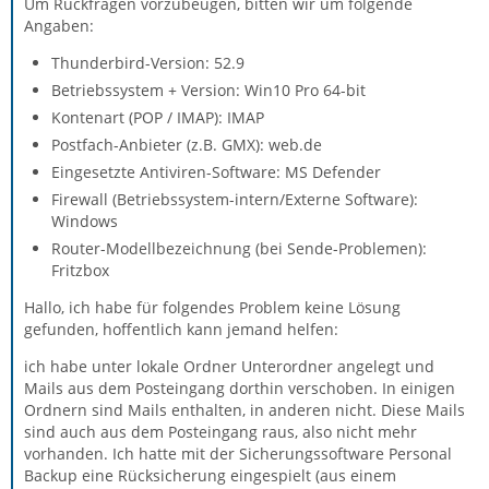
Um Rückfragen vorzubeugen, bitten wir um folgende
Angaben:
Thunderbird-Version: 52.9
Betriebssystem + Version: Win10 Pro 64-bit
Kontenart (POP / IMAP): IMAP
Postfach-Anbieter (z.B. GMX): web.de
Eingesetzte Antiviren-Software: MS Defender
Firewall (Betriebssystem-intern/Externe Software):
Windows
Router-Modellbezeichnung (bei Sende-Problemen):
Fritzbox
Hallo, ich habe für folgendes Problem keine Lösung
gefunden, hoffentlich kann jemand helfen:
ich habe unter lokale Ordner Unterordner angelegt und
Mails aus dem Posteingang dorthin verschoben. In einigen
Ordnern sind Mails enthalten, in anderen nicht. Diese Mails
sind auch aus dem Posteingang raus, also nicht mehr
vorhanden. Ich hatte mit der Sicherungssoftware Personal
Backup eine Rücksicherung eingespielt (aus einem