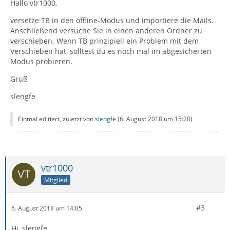
Hallo vtr1000,
versetze TB in den offline-Modus und importiere die Mails.
Anschließend versuche Sie in einen anderen Ordner zu
verschieben. Wenn TB prinzipiell ein Problem mit dem
Verschieben hat, solltest du es noch mal im abgesicherten
Modus probieren.
Gruß
slengfe
Einmal editiert, zuletzt von
slengfe
(
6. August 2018 um 15:20
)
vtr1000
Mitglied
#3
6. August 2018 um 14:05
Hi, slengfe,