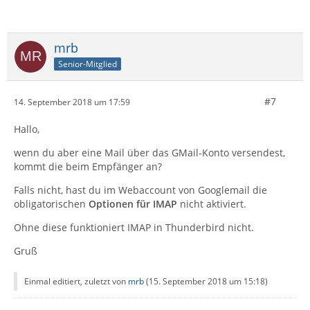
mrb
Senior-Mitglied
#7
14. September 2018 um 17:59
Hallo,
wenn du aber eine Mail über das GMail-Konto versendest,
kommt die beim Empfänger an?
Falls nicht, hast du im Webaccount von Googlemail die
obligatorischen
Optionen für IMAP
nicht aktiviert.
Ohne diese funktioniert IMAP in Thunderbird nicht.
Gruß
Einmal editiert, zuletzt von
mrb
(
15. September 2018 um 15:18
)