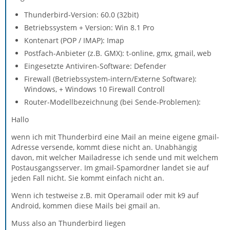
Thunderbird-Version: 60.0 (32bit)
Betriebssystem + Version: Win 8.1 Pro
Kontenart (POP / IMAP): Imap
Postfach-Anbieter (z.B. GMX): t-online, gmx, gmail, web
Eingesetzte Antiviren-Software: Defender
Firewall (Betriebssystem-intern/Externe Software):
Windows, + Windows 10 Firewall Controll
Router-Modellbezeichnung (bei Sende-Problemen):
Hallo
wenn ich mit Thunderbird eine Mail an meine eigene gmail-
Adresse versende, kommt diese nicht an. Unabhängig
davon, mit welcher Mailadresse ich sende und mit welchem
Postausgangsserver. Im gmail-Spamordner landet sie auf
jeden Fall nicht. Sie kommt einfach nicht an.
Wenn ich testweise z.B. mit Operamail oder mit k9 auf
Android, kommen diese Mails bei gmail an.
Muss also an Thunderbird liegen