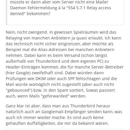
müsste er dann aber vom Server nicht eine Mailer
Daemon Fehlermeldung à la "554 5.7.1 Relay access
denied" bekommen?
Nein, nicht zwingend. In gewissen Spielräumen wird das
Relaying von manchen Anbietern ja quasi erlaubt. Ich kann
das technisch nicht sicher eingrenzen, aber möchte als
Beispiel mal die Alias-Adressen bei manchen Anbietern
nehmen. Dabei kann es beim Versand (schon längst
außerhalb von Thunderbird und dem eigenen PC) zu
Header-Einträgen kommen, die für manche Server-Betreiber
(hier Google) zweifelhaft sind. Dabei würden dann
Prüfungen wie DKIM oder auch SPF fehlschlagen und die
Mail würde womöglich nicht zugestellt (aber auch nicht
"gebounced") bzw. in den Spam sortiert. Sowas passiert
auch, wenn Mails "geforwarded" werden.
Ganz klar ist aber, dass man aus Thunderbird heraus
natürlich auch an Googlemail-Empfänger senden kann, was
auch ich immer wieder mache. Es sind auch keine
gehäuften Auffälligkeiten, die mir da bekannt wären.