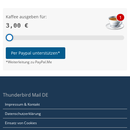
Kaffee ausgeben für:
1
3,00 €
Per Paypal unterstützen*
*Weiterleitung zu PayPal.Me
Thunderbird Mail DE
Impressum & Kontakt
Datenschutzerklärung
Einsatz von Cookies