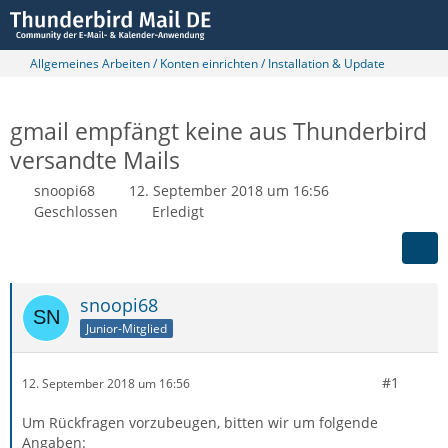
Allgemeines Arbeiten / Konten einrichten / Installation & Update
gmail empfängt keine aus Thunderbird
versandte Mails
snoopi68
12. September 2018 um 16:56
Geschlossen
Erledigt
snoopi68
Junior-Mitglied
#1
12. September 2018 um 16:56
Um Rückfragen vorzubeugen, bitten wir um folgende
Angaben: