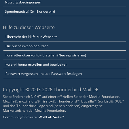
Nutzungsbedingungen
Spendenaufruf für Thunderbird
Hilfe zu dieser Webseite
Übersicht der Hilfe zur Webseite
Die Suchfunktion benutzen
Foren-Benutzerkonto - Erstellen (Neu registrieren)
Foren-Thema erstellen und bearbeiten
Passwort vergessen - neues Passwort festlegen
Copyright © 2003-2026 Thunderbird Mail DE
Sie befinden sich NICHT auf einer offiziellen Seite der Mozilla Foundation.
Mozilla®, mozilla.org®, Firefox®, Thunderbird™, Bugzilla™, Sunbird®, XUL™
und das Thunderbird-Logo sind (neben anderen) eingetragene
Markenzeichen der Mozilla Foundation.
Community-Software:
WoltLab Suite™