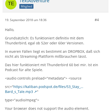
TextAdventure
Mitglied
#4
19. September 2018 um 18:36
Hallo,
Grundsätzlich: Es funktioniert definitiv mit dem
Thunderbird, egal ob 52er oder 60er Versionen.
In eueren Fällen liegt es bestimmt an DROPBOX, daß sich
nicht als Streaming-Plattform mißbrauchen lässt.
Das hier funktioniert mit Thunderbird 60 bei mir. Ist ein
Podcast für alte Spiele.
<audio controls preload="metadata"> <source
src="
https://kaliban.podspot.de/files/53_Stay_…
Bard_s_Tale.mp3
"
type="audio/mpeg">
Your browser does not support the audio element.