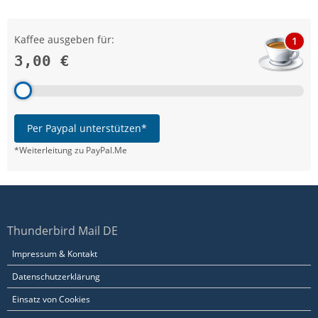
Kaffee ausgeben für:
1
3,00 €
Per Paypal unterstützen*
*Weiterleitung zu PayPal.Me
Thunderbird Mail DE
Impressum & Kontakt
Datenschutzerklärung
Einsatz von Cookies