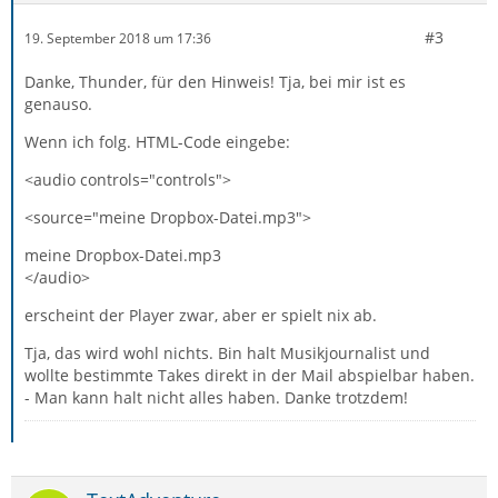
#3
19. September 2018 um 17:36
Danke, Thunder, für den Hinweis! Tja, bei mir ist es
genauso.
Wenn ich folg. HTML-Code eingebe:
<audio controls="controls">
<source="meine Dropbox-Datei.mp3">
meine Dropbox-Datei.mp3
</audio>
erscheint der Player zwar, aber er spielt nix ab.
Tja, das wird wohl nichts. Bin halt Musikjournalist und
wollte bestimmte Takes direkt in der Mail abspielbar haben.
- Man kann halt nicht alles haben. Danke trotzdem!