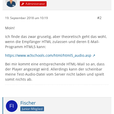
Administrator
#2
19. September 2018 um 10:19
Moin!
Ich finde das zwar gruselig, aber theoretisch geht das wohl,
wenn die Empfänger HTML zulassen und deren E-Mail-
Programm HTML5 kann:
https://www.w3schools.com/html/html5_audio.asp
Bei mir kommt eine entsprechende HTML-Mail so an, dass
der Player angezeigt wird. Allerdings kann der scheinbar
meine Test-Audio-Datei vom Server nicht laden und spielt
somit nichts ab.
Fischer
Junior-Mitglied