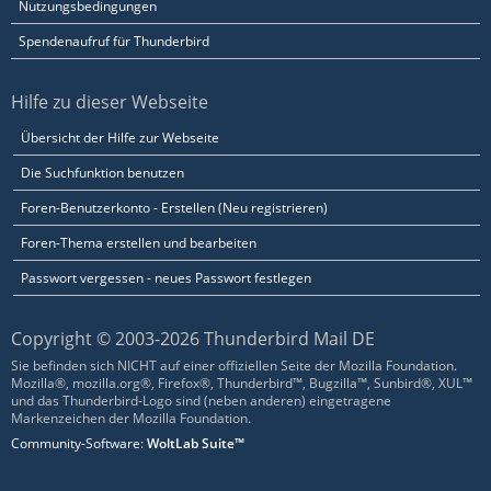
Nutzungsbedingungen
Spendenaufruf für Thunderbird
Hilfe zu dieser Webseite
Übersicht der Hilfe zur Webseite
Die Suchfunktion benutzen
Foren-Benutzerkonto - Erstellen (Neu registrieren)
Foren-Thema erstellen und bearbeiten
Passwort vergessen - neues Passwort festlegen
Copyright © 2003-2026 Thunderbird Mail DE
Sie befinden sich NICHT auf einer offiziellen Seite der Mozilla Foundation.
Mozilla®, mozilla.org®, Firefox®, Thunderbird™, Bugzilla™, Sunbird®, XUL™
und das Thunderbird-Logo sind (neben anderen) eingetragene
Markenzeichen der Mozilla Foundation.
Community-Software:
WoltLab Suite™