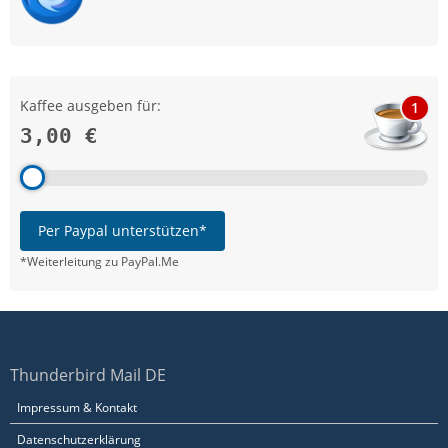
Kaffee ausgeben für:
1
3,00 €
Per Paypal unterstützen*
*Weiterleitung zu PayPal.Me
Thunderbird Mail DE
Impressum & Kontakt
Datenschutzerklärung