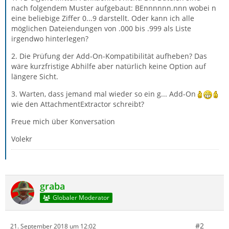
nach folgendem Muster aufgebaut: BEnnnnnn.nnn wobei n
eine beliebige Ziffer 0...9 darstellt. Oder kann ich alle
möglichen Dateiendungen von .000 bis .999 als Liste
irgendwo hinterlegen?
2. Die Prüfung der Add-On-Kompatibilität aufheben? Das
wäre kurzfristige Abhilfe aber natürlich keine Option auf
längere Sicht.
3. Warten, dass jemand mal wieder so ein g... Add-On
wie den AttachmentExtractor schreibt?
Freue mich über Konversation
Volekr
graba
Globaler Moderator
#2
21. September 2018 um 12:02