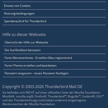
Einsatz von Cookies
Nutzungsbedingungen
Spendenaufruf für Thunderbird
Hilfe zu dieser Webseite
Übersicht der Hilfe zur Webseite
Die Suchfunktion benutzen
Foren-Benutzerkonto - Erstellen (Neu registrieren)
Foren-Thema erstellen und bearbeiten
Passwort vergessen - neues Passwort festlegen
Copyright © 2003-2026 Thunderbird Mail DE
Sie befinden sich NICHT auf einer offiziellen Seite der Mozilla Foundation.
Mozilla®, mozilla.org®, Firefox®, Thunderbird™, Bugzilla™, Sunbird®, XUL™
und das Thunderbird-Logo sind (neben anderen) eingetragene
Markenzeichen der Mozilla Foundation.