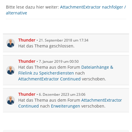
Bitte lese dazu hier weiter:
AttachmentExtractor nachfolger /
alternative
Thunder
21. September 2018 um 17:34
Hat das Thema geschlossen.
Thunder
7. Januar 2019 um 00:50
Hat das Thema aus dem Forum
Dateianhänge &
Filelink zu Speicherdiensten
nach
AttachmentExtractor Continued
verschoben.
Thunder
6. Dezember 2023 um 23:06
Hat das Thema aus dem Forum
AttachmentExtractor
Continued
nach
Erweiterungen
verschoben.