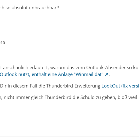
h so absolut unbrauchbar!!
:10
echt anschaulich erläutert, warum das vom Outlook-Absender so
utlook nutzt, enthält eine Anlage "Winmail.dat"
.
Dir in diesem Fall die Thunderbird-Erweiterung
LookOut (fix vers
h, nicht immer gleich Thunderbird die Schuld zu geben, bloß wei