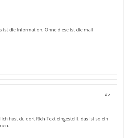
ist die Information. Ohne diese ist die mail
#2
ch hast du dort Rich-Text eingestellt. das ist so ein
mmen.