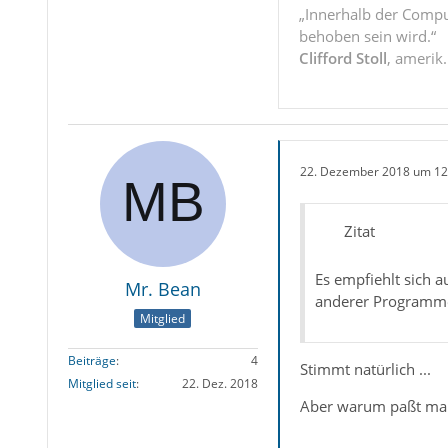
„Innerhalb der Compu
behoben sein wird.“
Clifford Stoll
, amerik
22. Dezember 2018 um 12
Zitat
Es empfiehlt sich 
Mr. Bean
anderer Programme
Mitglied
Beiträge
4
Stimmt natürlich ...
Mitglied seit
22. Dez. 2018
Aber warum paßt man