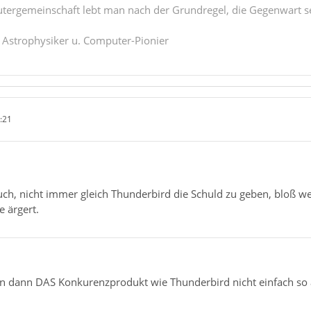
tergemeinschaft lebt man nach der Grundregel, die Gegenwart se
. Astrophysiker u. Computer-Pionier
:21
auch, nicht immer gleich Thunderbird die Schuld zu geben, bloß w
 ärgert.
 dann DAS Konkurenzprodukt wie Thunderbird nicht einfach so a