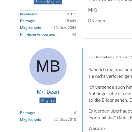
Senior-Mitglied
MfG
Reaktionen
2.077
Drachen
Beiträge
5.449
Mitglied seit
15. Nov. 2004
Hilfreiche Antworten
44
22. Dezember 2018 um 12
Kann ich mal machen.
sie nicht verloren ge
Ich versende auch hi
Mr. Bean
Anhänge sehe ich ein
so die Bilder sehen. 
Mitglied
Es werden überhaupt 
Beiträge
4
"winmail.dat" Datei. 
Mitglied seit
22. Dez. 2018
Warum?