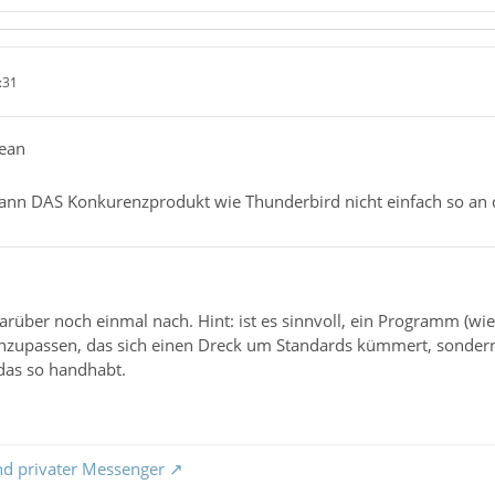
:31
Bean
n DAS Konkurenzprodukt wie Thunderbird nicht einfach so an d
arüber noch einmal nach. Hint: ist es sinnvoll, ein Programm (wie 
zupassen, das sich einen Dreck um Standards kümmert, sondern
das so handhabt.
nd privater Messenger