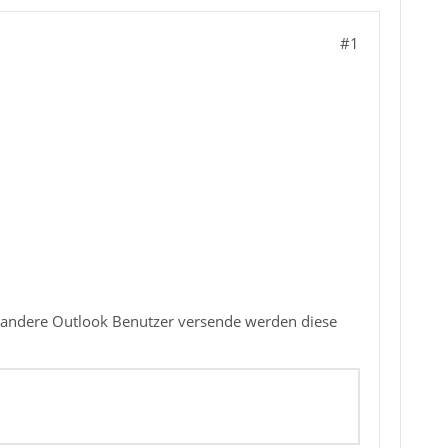
#1
e an andere Outlook Benutzer versende werden diese