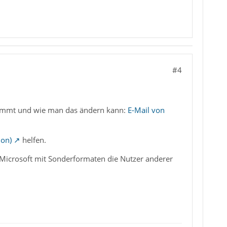
#4
 kommt und wie man das ändern kann:
E-Mail von
ion)
helfen.
l Microsoft mit Sonderformaten die Nutzer anderer