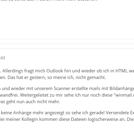
:03
 Allerdings fragt mich Outlook hin und wieder ob ich in HTML we
hen. Das hat er gestern, so meine ich, nicht gemacht.
n und wieder mit unserem Scanner erstellte mails mit Bildanhänge
wandfrei. Weitergeleitet zu mir sehe ich nur noch diese "winmail
Das geht nun auch nicht mehr.
keine Anhänge mehr angezeigt so sehe ich gerade! Versendete Ex
Bei meiner Kollegin kommen diese Dateien logischerweise an. Die