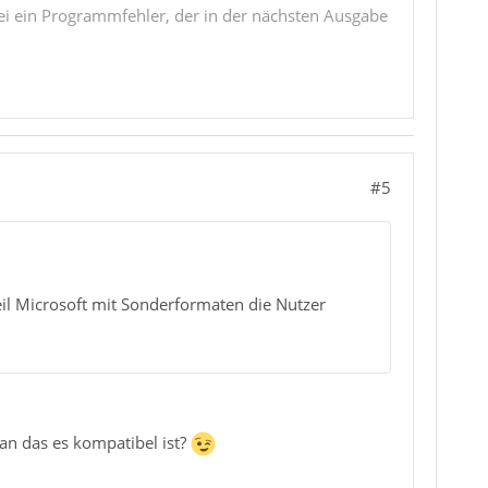
i ein Programmfehler, der in der nächsten Ausgabe
#5
eil Microsoft mit Sonderformaten die Nutzer
n das es kompatibel ist?