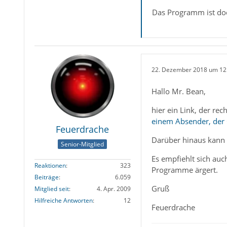
Das Programm ist doc
22. Dezember 2018 um 12
Hallo Mr. Bean,
hier ein Link, der r
einem Absender, der O
Feuerdrache
Darüber hinaus kann 
Senior-Mitglied
Es empfiehlt sich auc
Reaktionen
323
Programme ärgert.
Beiträge
6.059
Gruß
Mitglied seit
4. Apr. 2009
Hilfreiche Antworten
12
Feuerdrache