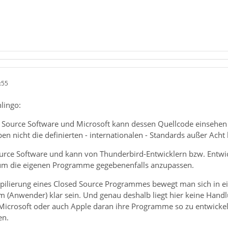
:55
lingo:
n Source Software und Microsoft kann dessen Quellcode einsehe
n nicht die definierten - internationalen - Standards außer Acht l
ource Software und kann von Thunderbird-Entwicklern bzw. Entw
um die eigenen Programme gegebenenfalls anzupassen.
ilierung eines Closed Source Programmes bewegt man sich in einer
em (Anwender) klar sein. Und genau deshalb liegt hier keine Hand
icrosoft oder auch Apple daran ihre Programme so zu entwickeln,
en.