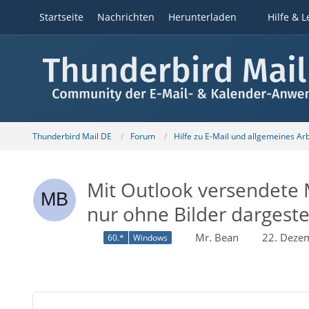
Startseite
Nachrichten
Herunterladen
Hilfe & L
Thunderbird Mail DE
Forum
Hilfe zu E-Mail und allgemeines Ar
Mit Outlook versendete M
nur ohne Bilder dargestel
Mr. Bean
22. Deze
60.*
Windows