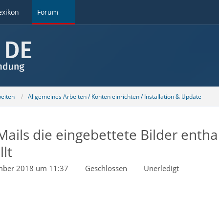
exikon
Forum
beiten
Allgemeines Arbeiten / Konten einrichten / Installation & Update
ails die eingebettete Bilder enth
lt
mber 2018 um 11:37
Geschlossen
Unerledigt