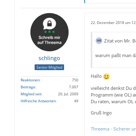
22. Dezember 2018 um 12
Zitat von Mr. 
warum paßt man dan
schlingo
Senior-Mitglied
Hallo
Reaktionen
750
Beiträge
7.007
vielleicht denkst Du d
Mitglied seit
20. Jul. 2009
Programm (wie OL) an
Du raten, warum OL 
Hilfreiche Antworten
49
Gruß Ingo
Threema - Sicherer u