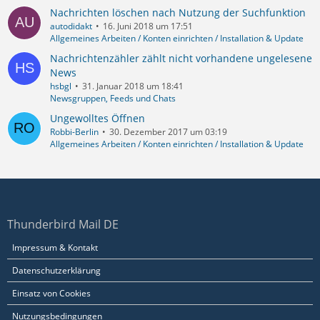
Nachrichten löschen nach Nutzung der Suchfunktion
autodidakt
16. Juni 2018 um 17:51
Allgemeines Arbeiten / Konten einrichten / Installation & Update
Nachrichtenzähler zählt nicht vorhandene ungelesene
News
hsbgl
31. Januar 2018 um 18:41
Newsgruppen, Feeds und Chats
Ungewolltes Öffnen
Robbi-Berlin
30. Dezember 2017 um 03:19
Allgemeines Arbeiten / Konten einrichten / Installation & Update
Thunderbird Mail DE
Impressum & Kontakt
Datenschutzerklärung
Einsatz von Cookies
Nutzungsbedingungen