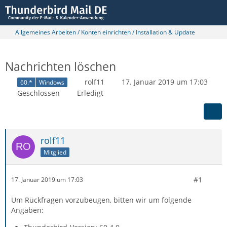
Allgemeines Arbeiten / Konten einrichten / Installation & Update
Nachrichten löschen
rolf11
17. Januar 2019 um 17:03
60.*
Windows
Geschlossen
Erledigt
rolf11
Mitglied
#1
17. Januar 2019 um 17:03
Um Rückfragen vorzubeugen, bitten wir um folgende
Angaben: