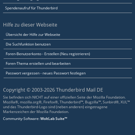
Spendenaufruf für Thunderbird
Hilfe zu dieser Webseite
Übersicht der Hilfe zur Webseite
Die Suchfunktion benutzen
Foren-Benutzerkonto - Erstellen (Neu registrieren)
Foren-Thema erstellen und bearbeiten
Passwort vergessen - neues Passwort festlegen
Copyright © 2003-2026 Thunderbird Mail DE
Sie befinden sich NICHT auf einer offiziellen Seite der Mozilla Foundation.
Mozilla®, mozilla.org®, Firefox®, Thunderbird™, Bugzilla™, Sunbird®, XUL™
und das Thunderbird-Logo sind (neben anderen) eingetragene
Markenzeichen der Mozilla Foundation.
Community-Software:
WoltLab Suite™