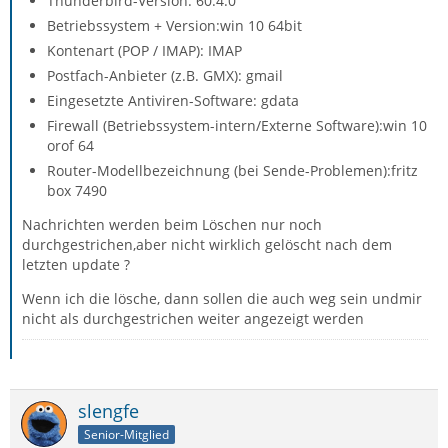
Thunderbird-Version: 60.4.0
Betriebssystem + Version:win 10 64bit
Kontenart (POP / IMAP): IMAP
Postfach-Anbieter (z.B. GMX): gmail
Eingesetzte Antiviren-Software: gdata
Firewall (Betriebssystem-intern/Externe Software):win 10
orof 64
Router-Modellbezeichnung (bei Sende-Problemen):fritz
box 7490
Nachrichten werden beim Löschen nur noch
durchgestrichen,aber nicht wirklich gelöscht nach dem
letzten update ?
Wenn ich die lösche, dann sollen die auch weg sein undmir
nicht als durchgestrichen weiter angezeigt werden
slengfe
Senior-Mitglied