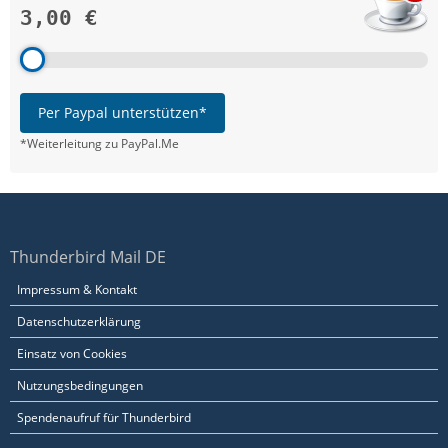
3,00 €
Per Paypal unterstützen*
*Weiterleitung zu PayPal.Me
Thunderbird Mail DE
Impressum & Kontakt
Datenschutzerklärung
Einsatz von Cookies
Nutzungsbedingungen
Spendenaufruf für Thunderbird