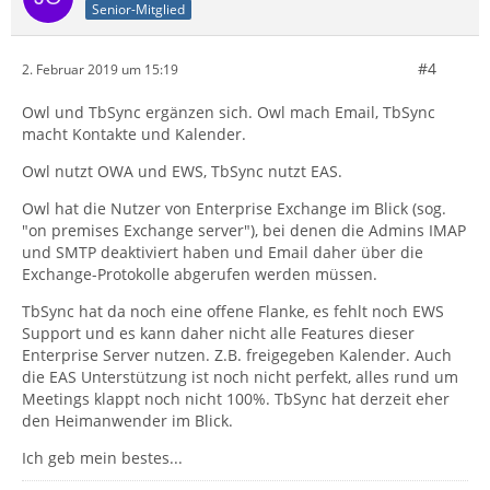
Senior-Mitglied
#4
2. Februar 2019 um 15:19
Owl und TbSync ergänzen sich. Owl mach Email, TbSync
macht Kontakte und Kalender.
Owl nutzt OWA und EWS, TbSync nutzt EAS.
Owl hat die Nutzer von Enterprise Exchange im Blick (sog.
"on premises Exchange server"), bei denen die Admins IMAP
und SMTP deaktiviert haben und Email daher über die
Exchange-Protokolle abgerufen werden müssen.
TbSync hat da noch eine offene Flanke, es fehlt noch EWS
Support und es kann daher nicht alle Features dieser
Enterprise Server nutzen. Z.B. freigegeben Kalender. Auch
die EAS Unterstützung ist noch nicht perfekt, alles rund um
Meetings klappt noch nicht 100%. TbSync hat derzeit eher
den Heimanwender im Blick.
Ich geb mein bestes...