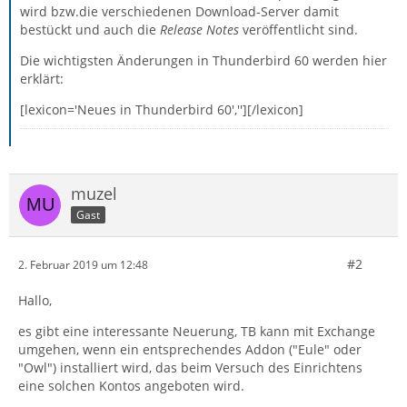
wird bzw.die verschiedenen Download-Server damit
bestückt und auch die
Release Notes
veröffentlicht sind.
Die wichtigsten Änderungen in Thunderbird 60 werden hier
erklärt:
[lexicon='Neues in Thunderbird 60',''][/lexicon]
muzel
Gast
#2
2. Februar 2019 um 12:48
Hallo,
es gibt eine interessante Neuerung, TB kann mit Exchange
umgehen, wenn ein entsprechendes Addon ("Eule" oder
"Owl") installiert wird, das beim Versuch des Einrichtens
eine solchen Kontos angeboten wird.