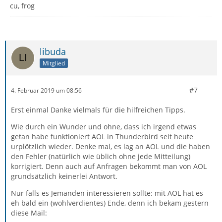
cu, frog
libuda
Mitglied
#7
4. Februar 2019 um 08:56
Erst einmal Danke vielmals für die hilfreichen Tipps.
Wie durch ein Wunder und ohne, dass ich irgend etwas
getan habe funktioniert AOL in Thunderbird seit heute
urplötzlich wieder. Denke mal, es lag an AOL und die haben
den Fehler (natürlich wie üblich ohne jede Mitteilung)
korrigiert. Denn auch auf Anfragen bekommt man von AOL
grundsätzlich keinerlei Antwort.
Nur falls es Jemanden interessieren sollte: mit AOL hat es
eh bald ein (wohlverdientes) Ende, denn ich bekam gestern
diese Mail: