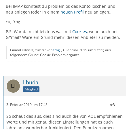
Bei IMAP könntest du problemlos das Konto löschen und
neu anlegen (oder in einem
neuen Profil
neu anlegen).
cu, frog
P.S. War da nicht letztens was mit
Cookies
, wenn auch bei
G*mail? Wäre ein Grund mehr, diesen Anbieter zu meiden.
Einmal editiert, zuletzt von
frog
(
3. Februar 2019 um 13:11
) aus
folgendem Grund: Cookie-Problem ergänzt
libuda
Mitglied
#3
3. Februar 2019 um 17:48
So schaut das aus, dies sind auch die von AOL empfohlenen
Werte und mit genau diesen Einstellungen hat es auch
jahrelang wunderbar funktioniert. Den Benutzernamen