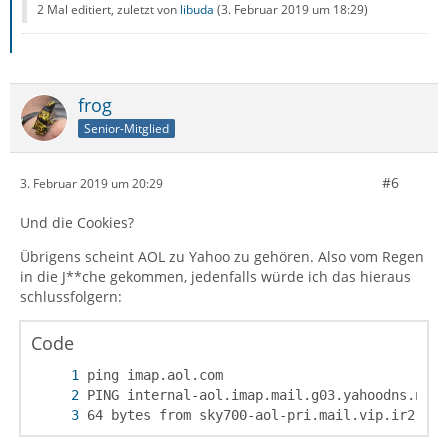
2 Mal editiert, zuletzt von
libuda
(
3. Februar 2019 um 18:29
)
frog
Senior-Mitglied
#6
3. Februar 2019 um 20:29
Und die Cookies?
Übrigens scheint AOL zu Yahoo zu gehören. Also vom Regen
in die J**che gekommen, jedenfalls würde ich das hieraus
schlussfolgern:
Code
64 bytes from sky700-aol-pri.mail.vip.ir2.yah