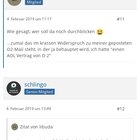
Mitglied
#11
4. Februar 2019 um 11:17
Wie gesagt, wer soll da noch durchblicken
...zumal das im krassen Widerspruch zu meiner geposteten
O2-Mail steht, in der ja behauptet wird, ich hätte "einen
AOL Vertrag von O 2"
schlingo
Senior-Mitglied
#12
4. Februar 2019 um 13:49
Zitat von libuda