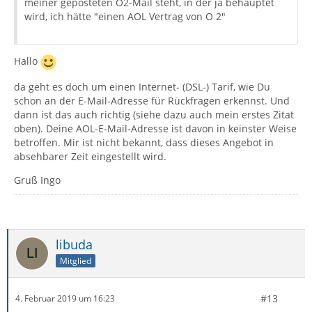
meiner geposteten O2-Mail steht, in der ja behauptet
wird, ich hätte "einen AOL Vertrag von O 2"
Hallo
da geht es doch um einen Internet- (DSL-) Tarif, wie Du
schon an der E-Mail-Adresse für Rückfragen erkennst. Und
dann ist das auch richtig (siehe dazu auch mein erstes Zitat
oben). Deine AOL-E-Mail-Adresse ist davon in keinster Weise
betroffen. Mir ist nicht bekannt, dass dieses Angebot in
absehbarer Zeit eingestellt wird.
Gruß Ingo
libuda
Mitglied
#13
4. Februar 2019 um 16:23