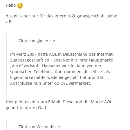
Hallo
das gilt aber nur für das Internet-Zugangsgeschäft, siehe
z.B.
Zitat von giga.de
Im März 2007 hatte AOL in Deutschland das Internet-
Zugangsgeschäft an HanseNet mit ihrer Hauptmarke
„Alice“ verkauft. Hansenet wurde dann von der
spanischen Telefónica übernommen, die „Alice“ als
Eigenmarke mittlerweile eingestellt hat und DSL-
Anschlüsse nun unter o2-DSL vermarktet.
Hier geht es aber um E-Mail. Diese und die Marke AOL
gehört heute zu Oath:
Zitat von Wikipedia