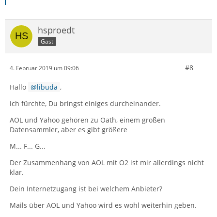
hsproedt
Gast
#8
4. Februar 2019 um 09:06
Hallo
libuda
,
ich fürchte, Du bringst einiges durcheinander.
AOL und Yahoo gehören zu Oath, einem großen
Datensammler, aber es gibt größere
M... F... G...
Der Zusammenhang von AOL mit O2 ist mir allerdings nicht
klar.
Dein Internetzugang ist bei welchem Anbieter?
Mails über AOL und Yahoo wird es wohl weiterhin geben.