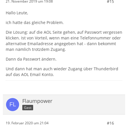
#15
21. November 2019 um 19:08
Hallo Leute,
ich hatte das gleiche Problem.
Die Lösung: auf die AOL Seite gehen, auf Passwort vergessen
klicken. Ist von Vorteil, wenn man eine Telefonnummer oder
alternative Emailadresse angegeben hat - dann bekommt
man nämlich trotzdem Zugang.
Dann da Passwort ändern.
Und dann hat man auch wieder Zugang über Thunderbird
auf das AOL Email Konto.
Flaumpower
Gast
#16
19. Februar 2020 um 21:04