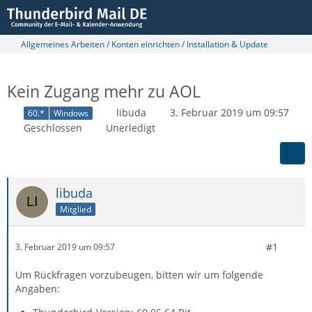
Allgemeines Arbeiten / Konten einrichten / Installation & Update
Kein Zugang mehr zu AOL
libuda
3. Februar 2019 um 09:57
60.*
Windows
Geschlossen
Unerledigt
libuda
Mitglied
#1
3. Februar 2019 um 09:57
Um Rückfragen vorzubeugen, bitten wir um folgende
Angaben: