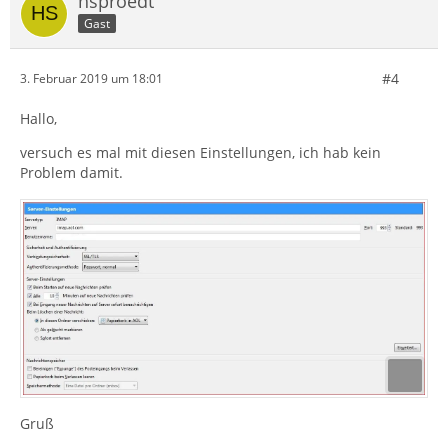
hsproedt
Gast
#4
3. Februar 2019 um 18:01
Hallo,
versuch es mal mit diesen Einstellungen, ich hab kein
Problem damit.
Gruß