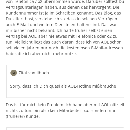
von Telefonica / o2 übernommen wurde. Darüber solltest Du
Vertragsunterlagen haben, aus denen das hervorgeht. Die
Kundennummer ist ja im Schreiben genannt. Das Blog, das
Du zitiert hast, verstehe ich so, dass in solchen Verträgen
auch E-Mail und weitere Dienste enthalten sind. Das war
mir bisher nicht bekannt. Ich hatte früher selbst einen
Vertrag bei AOL, aber nie etwas mit Telefonica oder o2 zu
tun. Vielleicht liegt das auch daran, dass ich von AOL schon
seit vielen Jahren nur noch die kostenlosen E-Mail-Adressen
habe, die ich aber nicht mehr nutze.
Zitat von libuda
Sorry, dass ich Dich quasi als AOL-Hotline mißbrauche
Das ist für mich kein Problem. Ich habe aber mit AOL offiziell
nichts zu tun, bin also kein Mitarbeiter o.a., sondern nur
(früherer) Kunde.