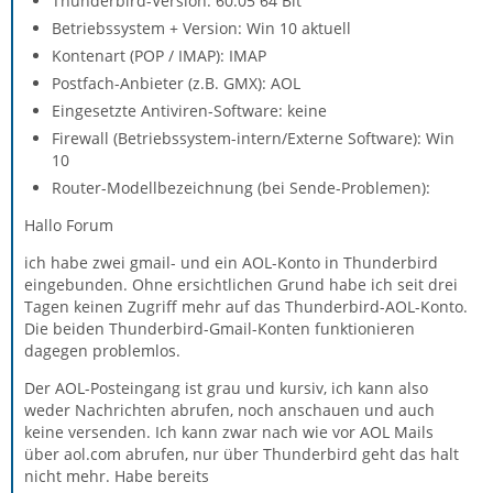
Thunderbird-Version: 60.05 64 Bit
Betriebssystem + Version: Win 10 aktuell
Kontenart (POP / IMAP): IMAP
Postfach-Anbieter (z.B. GMX): AOL
Eingesetzte Antiviren-Software: keine
Firewall (Betriebssystem-intern/Externe Software): Win
10
Router-Modellbezeichnung (bei Sende-Problemen):
Hallo Forum
ich habe zwei gmail- und ein AOL-Konto in Thunderbird
eingebunden. Ohne ersichtlichen Grund habe ich seit drei
Tagen keinen Zugriff mehr auf das Thunderbird-AOL-Konto.
Die beiden Thunderbird-Gmail-Konten funktionieren
dagegen problemlos.
Der AOL-Posteingang ist grau und kursiv, ich kann also
weder Nachrichten abrufen, noch anschauen und auch
keine versenden. Ich kann zwar nach wie vor AOL Mails
über aol.com abrufen, nur über Thunderbird geht das halt
nicht mehr. Habe bereits