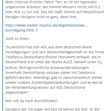
Mein Internet-Provider heisst Tarr, es ist ein regionaler,
ungarischer Anbieter, der meines Wissens nichts mit O 2
oder AOL zu tun hat. Das mit Oath stimmt auf Deutschland
bezogen übrigens nicht so ganz, denn hier
https://www.stadler-markus.de/allgemeines/we…
kuendigung.html
steht zu lesen:
"Inzwischen hat sich AOL aus dem deutschen Markt
zurückgezogen und sein Deutschlandgeschäft an die Firma
Telefonica Deutschland (früher Hansenet) verkauft, die in
Deutschland erst unter der Marke ALICE, danach unter O
2
auftrat. Vertragsrechtliche Auseinandersetzungen
innerhalb Deutschlands müssen daher mit Telefonica
geführt werden. Allerdings gab es zwischenzeitlich immer
wieder unklare Zuständigkeitsbekundungen und es wurde
die Verantwortung wieder auf AOL-Deutschland
abgeschoben."
Wer soll da noch durchblicken?
Übrigens bin ich sogar seit fast 20 Jahren bei AOL. In der