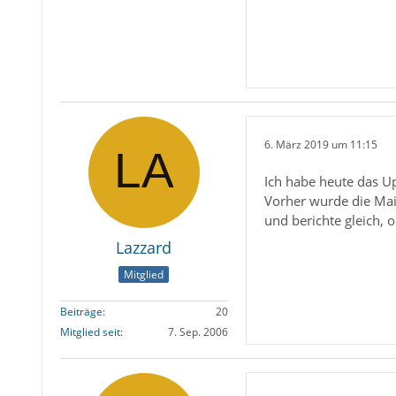
6. März 2019 um 11:15
Ich habe heute das U
Vorher wurde die Mail
und berichte gleich, o
Lazzard
Mitglied
Beiträge
20
Mitglied seit
7. Sep. 2006