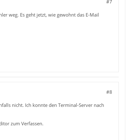
#7
hler weg. Es geht jetzt, wie gewohnt das E-Mail
#8
alls nicht. Ich konnte den Terminal-Server nach
ditor zum Verfassen.