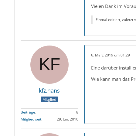
Vielen Dank im Vorau
Einmal editiert, zuletzt
6. März 2019 um 01:29
Eine darüber installi
Wie kann man das P
kfz.hans
Mitglied
Beiträge
8
Mitglied seit
29. Jun. 2010