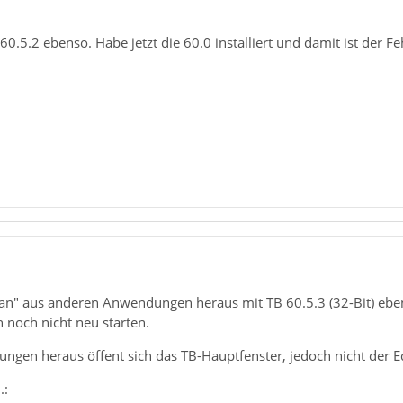
0.5.2 ebenso. Habe jetzt die 60.0 installiert und damit ist der Fe
an" aus anderen Anwendungen heraus mit TB 60.5.3 (32-Bit) ebenf
h noch nicht neu starten.
gen heraus öffent sich das TB-Hauptfenster, jedoch nicht der E
.: