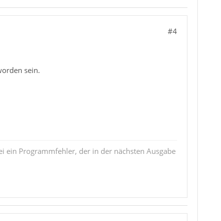
#4
worden sein.
i ein Programmfehler, der in der nächsten Ausgabe