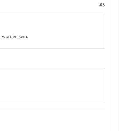
#5
t worden sein.