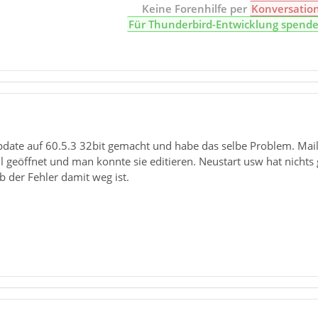
Keine Forenhilfe per
Konversatio
Für Thunderbird-Entwicklung spend
pdate auf 60.5.3 32bit gemacht und habe das selbe Problem. Mail
 geöffnet und man konnte sie editieren. Neustart usw hat nichts g
b der Fehler damit weg ist.