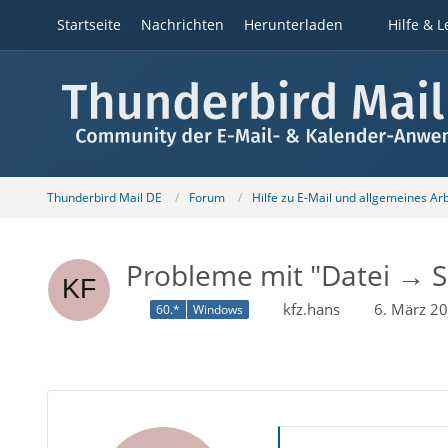
Startseite
Nachrichten
Herunterladen
Hilfe & L
Thunderbird Mail DE
Forum
Hilfe zu E-Mail und allgemeines Ar
Probleme mit "Datei → S
kfz.hans
6. März 2
60.*
Windows