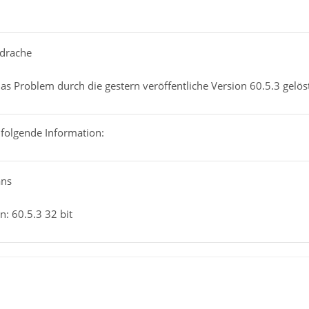
rdrache
as Problem durch die gestern veröffentliche Version 60.5.3 gelös
E folgende Information:
ans
: 60.5.3 32 bit