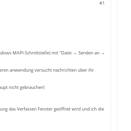
#1
ndows MAPI-Schnittstelle) mit "Datei → Senden an →
nderen anwendung versucht nachrichten über ihr
aupt nicht gebrauchen!
ng das Verfassen Fenster geöffnet wird und ich die