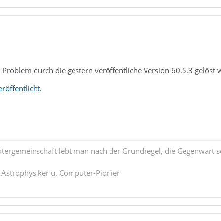
 Problem durch die gestern veröffentliche Version 60.5.3 gelöst 
röffentlicht
.
tergemeinschaft lebt man nach der Grundregel, die Gegenwart se
. Astrophysiker u. Computer-Pionier