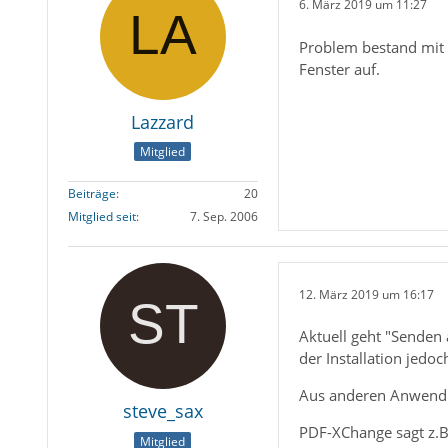
6. März 2019 um 11:27
Problem bestand mit 6
Fenster auf.
Lazzard
Mitglied
Beiträge
20
Mitglied seit
7. Sep. 2006
12. März 2019 um 16:17
Aktuell geht "Senden 
der Installation jedoc
Aus anderen Anwendun
steve_sax
PDF-XChange sagt z.B
Mitglied