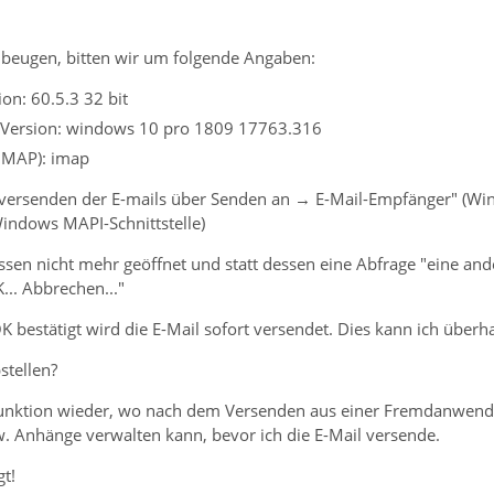
beugen, bitten wir um folgende Angaben:
on: 60.5.3 32 bit
 Version: windows 10 pro 1809 17763.316
 IMAP): imap
 versenden der E-mails über Senden an → E-Mail-Empfänger" (Wi
indows MAPI-Schnittstelle)
assen nicht mehr geöffnet und statt dessen eine Abfrage "eine a
K... Abbrechen..."
 bestätigt wird die E-Mail sofort versendet. Dies kann ich überh
stellen?
 funktion wieder, wo nach dem Versenden aus einer Fremdanwendu
w. Anhänge verwalten kann, bevor ich die E-Mail versende.
gt!