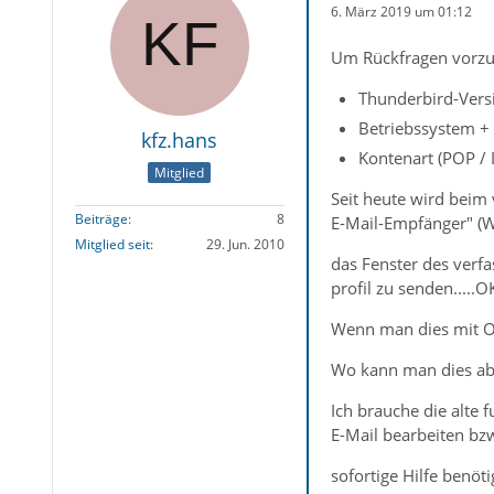
6. März 2019 um 01:12
Um Rückfragen vorzu
Thunderbird-Versi
Betriebssystem +
kfz.hans
Kontenart (POP /
Mitglied
Seit heute wird beim
Beiträge
8
E-Mail-Empfänger" (W
Mitglied seit
29. Jun. 2010
das Fenster des verf
profil zu senden.....O
Wenn man dies mit OK
Wo kann man dies ab
Ich brauche die alte
E-Mail bearbeiten bz
sofortige Hilfe benöti