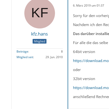
6. März 2019 um 01:37
Sorry für den vorherig
Nachdem ich den Rech
kfz.hans
Das darüber install
Mitglied
Für alle die das sel
64bit version
Beiträge
8
Mitglied seit
29. Jun. 2010
https://download.mo
oder
32bit version
https://download.mo
anschließend Rechner 