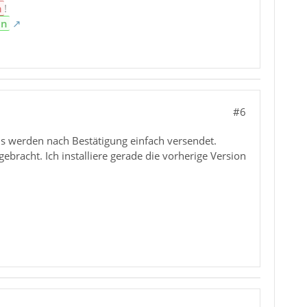
n
!
en
#6
s werden nach Bestätigung einfach versendet.
ebracht. Ich installiere gerade die vorherige Version