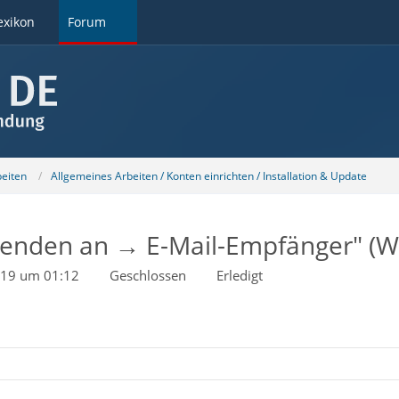
exikon
Forum
beiten
Allgemeines Arbeiten / Konten einrichten / Installation & Update
enden an → E-Mail-Empfänger" (Wi
019 um 01:12
Geschlossen
Erledigt