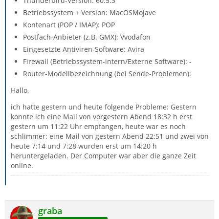
Thunderbird-Version: 60.5.3
Betriebssystem + Version: MacOSMojave
Kontenart (POP / IMAP): POP
Postfach-Anbieter (z.B. GMX): Vvodafon
Eingesetzte Antiviren-Software: Avira
Firewall (Betriebssystem-intern/Externe Software): -
Router-Modellbezeichnung (bei Sende-Problemen):
Hallo,
ich hatte gestern und heute folgende Probleme: Gestern
konnte ich eine Mail von vorgestern Abend 18:32 h erst
gestern um 11:22 Uhr empfangen, heute war es noch
schlimmer: eine Mail von gestern Abend 22:51 und zwei von
heute 7:14 und 7:28 wurden erst um 14:20 h
heruntergeladen. Der Computer war aber die ganze Zeit
online.
graba