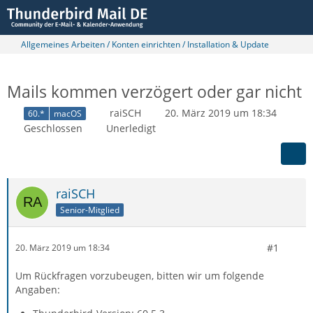
Allgemeines Arbeiten / Konten einrichten / Installation & Update
Mails kommen verzögert oder gar nicht
raiSCH
20. März 2019 um 18:34
60.*
macOS
Geschlossen
Unerledigt
raiSCH
Senior-Mitglied
#1
20. März 2019 um 18:34
Um Rückfragen vorzubeugen, bitten wir um folgende
Angaben: