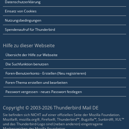
Datenschutzerklärung
Einsatz von Cookies
Nutzungsbedingungen
Spendenaufruf für Thunderbird
Hilfe zu dieser Webseite
Übersicht der Hilfe zur Webseite
Die Suchfunktion benutzen
Foren-Benutzerkonto - Erstellen (Neu registrieren)
Foren-Thema erstellen und bearbeiten
Passwort vergessen - neues Passwort festlegen
Copyright © 2003-2026 Thunderbird Mail DE
Sie befinden sich NICHT auf einer offiziellen Seite der Mozilla Foundation.
Mozilla®, mozilla.org®, Firefox®, Thunderbird™, Bugzilla™, Sunbird®, XUL™
und das Thunderbird-Logo sind (neben anderen) eingetragene
Markenzeichen der Mozilla Foundation.