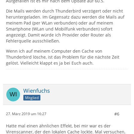
Aufgefallen ist es mir nach dem Update auf 60.5.
Die Mails werden durch Thunderbird verzögert oder nicht
heruntergeladen. Im Gegensatz dazu werden die Mails auf
meinem Pad (per WLan verbunden) oder auf meinem
Smartphone (WLan und Mobilfunk verbunden) sofort
angezeigt. Damit würde ich Provider oder Router als
Fehlerquelle ausschließen.
Wenn ich auf meinem Computer den Cache von
Thunderbird lösche, ist das Problem für die nächste Zeit
gelöst. Vielleicht klappt es ja bei Euch auch.
Wienfuchs
Mitglied
#6
27. März 2019 um 16:27
Hatte mal einen ähnlichen Effekt, bei mir war es der
Virenscanner, der den lokalen Cache lockte. Mal versuchen,