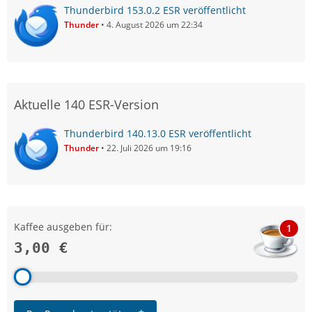
Thunderbird 153.0.2 ESR veröffentlicht
Thunder
4. August 2026 um 22:34
Ich habe es allerdings nicht geschafft, Teilnehmer zu
Aktuelle 140 ESR-Version
diesem Termin einzuladen
Thunderbird 140.13.0 ESR veröffentlicht
Vielleicht kommt auch noch unser Spezialist edvoldi
Thunder
22. Juli 2026 um 19:16
vorbei und wirft einen Blick in dein Thema.
Gruß
Kaffee ausgeben für:
1
3,00 €