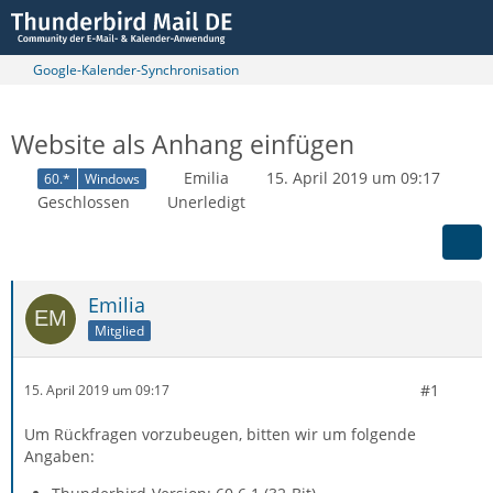
Google-Kalender-Synchronisation
Website als Anhang einfügen
Emilia
15. April 2019 um 09:17
60.*
Windows
Geschlossen
Unerledigt
Emilia
Mitglied
#1
15. April 2019 um 09:17
Um Rückfragen vorzubeugen, bitten wir um folgende
Angaben: