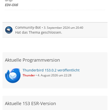
EDV-Oldi
Community-Bot
3. September 2024 um 20:40
Hat das Thema geschlossen.
Und wenn Lightning sich mit meinem Mac-Kalender
Aktuelle Programmversion
synchronisiert, dann erscheint dort auch der Link zu der
Webseite (in diesem Fall die Forum-Seite mit deinem
Thunderbird 153.0.2 veröffentlicht
Thema):
Thunder
4. August 2026 um 22:28
Aktuelle 153 ESR-Version