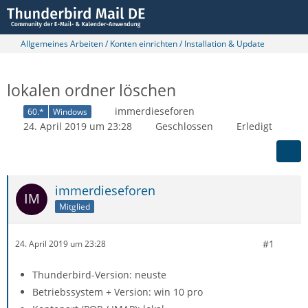
Allgemeines Arbeiten / Konten einrichten / Installation & Update
lokalen ordner löschen
immerdieseforen
60.*
Windows
24. April 2019 um 23:28
Geschlossen
Erledigt
immerdieseforen
Mitglied
#1
24. April 2019 um 23:28
Thunderbird-Version: neuste
Betriebssystem + Version: win 10 pro