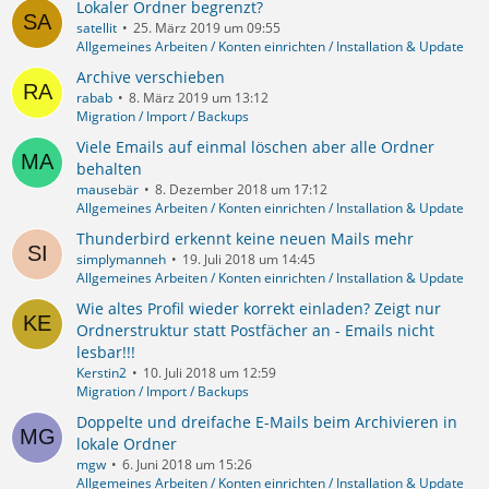
Lokaler Ordner begrenzt?
satellit
25. März 2019 um 09:55
Allgemeines Arbeiten / Konten einrichten / Installation & Update
Archive verschieben
rabab
8. März 2019 um 13:12
Migration / Import / Backups
Viele Emails auf einmal löschen aber alle Ordner
behalten
mausebär
8. Dezember 2018 um 17:12
Allgemeines Arbeiten / Konten einrichten / Installation & Update
Thunderbird erkennt keine neuen Mails mehr
simplymanneh
19. Juli 2018 um 14:45
Allgemeines Arbeiten / Konten einrichten / Installation & Update
Wie altes Profil wieder korrekt einladen? Zeigt nur
Ordnerstruktur statt Postfächer an - Emails nicht
lesbar!!!
Kerstin2
10. Juli 2018 um 12:59
Migration / Import / Backups
Doppelte und dreifache E-Mails beim Archivieren in
lokale Ordner
mgw
6. Juni 2018 um 15:26
Allgemeines Arbeiten / Konten einrichten / Installation & Update