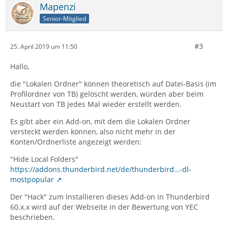
Mapenzi
Senior-Mitglied
#3
25. April 2019 um 11:50
Hallo,
die "Lokalen Ordner" können theoretisch auf Datei-Basis (im
Profilordner von TB) gelöscht werden, würden aber beim
Neustart von TB jedes Mal wieder erstellt werden.
Es gibt aber ein Add-on, mit dem die Lokalen Ordner
versteckt werden können, also nicht mehr in der
Konten/Ordnerliste angezeigt werden:
"Hide Local Folders"
https://addons.thunderbird.net/de/thunderbird…-dl-
mostpopular
Der "Hack" zum Installieren dieses Add-on in Thunderbird
60.x.x wird auf der Webseite in der Bewertung von YEC
beschrieben.