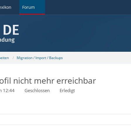
exikon
Forum
beiten
Migration / Import / Backups
ofil nicht mehr erreichbar
m 12:44
Geschlossen
Erledigt