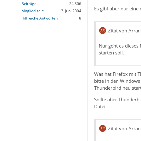
Beiträge
24.306
Es gibt aber nur ein
Mitglied seit
13. Jun. 2004
Hilfreiche Antworten
8
Zitat von Arran
Nur geht es dieses 
starten soll.
Was hat Firefox mit 
bitte in den Windows 
Thunderbird neu star
Sollte aber Thunderbi
Datei.
Zitat von Arran