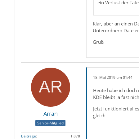
ein Verlust der Tat
Klar, aber an einen D
Unterordnern Dateien 
Gruß
18. Mai 2019 um 01:44
Heute habe ich doch 
KDE bleibt ja fast nic
Jetzt funktioniert all
Arran
gleich.
Senior-Mitglied
Beiträge
1.878