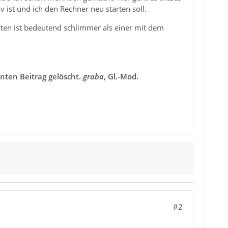
v ist und ich den Rechner neu starten soll.
Taten ist bedeutend schlimmer als einer mit dem
nnten Beitrag gelöscht.
graba
, Gl.-Mod.
#2