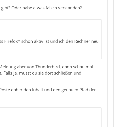
 gibt? Oder habe etwas falsch verstanden?
ss Firefox* schon aktiv ist und ich den Rechner neu
e Meldung aber von Thunderbird, dann schau mal
Falls ja, musst du sie dort schließen und
. Poste daher den Inhalt und den genauen Pfad der