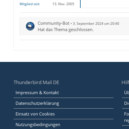
Mitglied seit
13. Nov. 2005
Community-Bot
3. September 2024 um 20:40
Hat das Thema geschlossen.
Thunderbird Mail DE
Hil
Impressum & Kontakt
Üb
Datenschutzerklärung
Di
Einsatz von Cookies
Fo
re
Nutzungsbedingungen