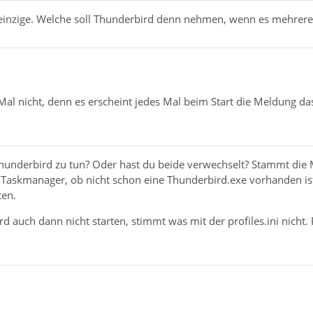
e einzige. Welche soll Thunderbird denn nehmen, wenn es mehrere
Mal nicht, denn es erscheint jedes Mal beim Start die Meldung da
Thunderbird zu tun? Oder hast du beide verwechselt? Stammt di
Taskmanager, ob nicht schon eine Thunderbird.exe vorhanden ist. 
ten.
rd auch dann nicht starten, stimmt was mit der profiles.ini nicht