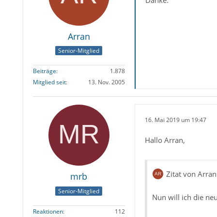
Danke.
Arran
Senior-Mitglied
Beiträge
1.878
Mitglied seit
13. Nov. 2005
16. Mai 2019 um 19:47
Hallo Arran,
Zitat von Arran
mrb
Senior-Mitglied
Nun will ich die neu
Reaktionen
112