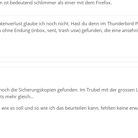
en ist bedeutend schlimmer als einer mit dem Firefox.
atenverlust glaube ich noch nicht. Hast du denn im Thunderbird-
ohne Endung (inbox, sent, trash usw) gefunden, die eine ansehnl
noch die Sicherungskopien gefunden. Im Trubel mit der grossen U
hts mehr gleich...
es wie es soll und so wie ich das beurteilen kann, fehlten keine er