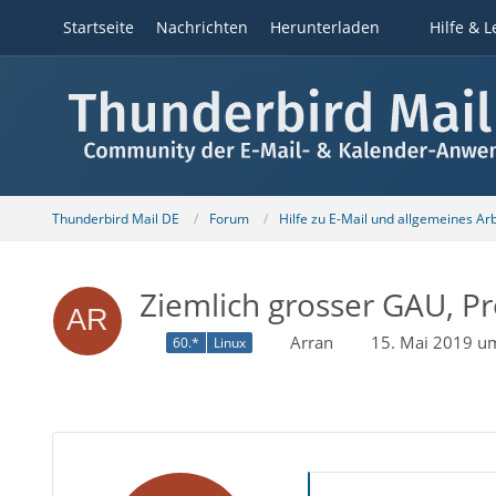
Startseite
Nachrichten
Herunterladen
Hilfe & L
Thunderbird Mail DE
Forum
Hilfe zu E-Mail und allgemeines Ar
Ziemlich grosser GAU, Pr
Arran
15. Mai 2019 u
60.*
Linux