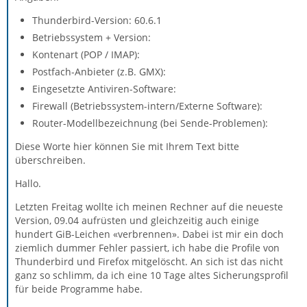
Thunderbird-Version: 60.6.1
Betriebssystem + Version:
Kontenart (POP / IMAP):
Postfach-Anbieter (z.B. GMX):
Eingesetzte Antiviren-Software:
Firewall (Betriebssystem-intern/Externe Software):
Router-Modellbezeichnung (bei Sende-Problemen):
Diese Worte hier können Sie mit Ihrem Text bitte
überschreiben.
Hallo.
Letzten Freitag wollte ich meinen Rechner auf die neueste
Version, 09.04 aufrüsten und gleichzeitig auch einige
hundert GiB-Leichen «verbrennen». Dabei ist mir ein doch
ziemlich dummer Fehler passiert, ich habe die Profile von
Thunderbird und Firefox mitgelöscht. An sich ist das nicht
ganz so schlimm, da ich eine 10 Tage altes Sicherungsprofil
für beide Programme habe.