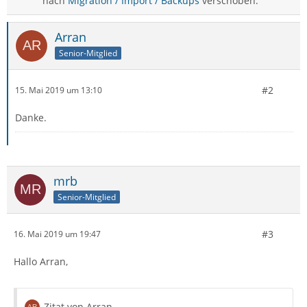
nach
Migration / Import / Backups
verschoben.
Arran
Senior-Mitglied
#2
15. Mai 2019 um 13:10
Danke.
mrb
Senior-Mitglied
#3
16. Mai 2019 um 19:47
Hallo Arran,
Zitat von Arran