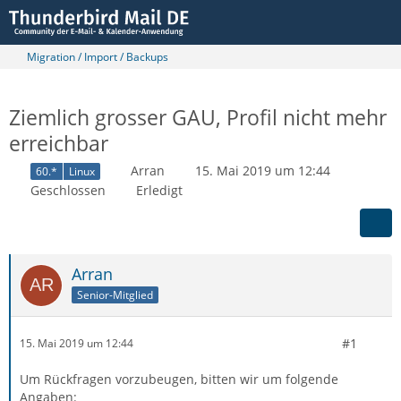
Migration / Import / Backups
Ziemlich grosser GAU, Profil nicht mehr
erreichbar
Arran
15. Mai 2019 um 12:44
60.*
Linux
Geschlossen
Erledigt
Arran
Senior-Mitglied
#1
15. Mai 2019 um 12:44
Um Rückfragen vorzubeugen, bitten wir um folgende
Angaben: