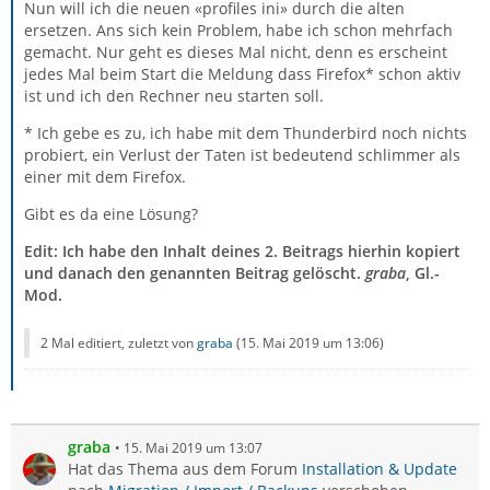
Nun will ich die neuen «profiles ini» durch die alten
ersetzen. Ans sich kein Problem, habe ich schon mehrfach
gemacht. Nur geht es dieses Mal nicht, denn es erscheint
jedes Mal beim Start die Meldung dass Firefox* schon aktiv
ist und ich den Rechner neu starten soll.
* Ich gebe es zu, ich habe mit dem Thunderbird noch nichts
probiert, ein Verlust der Taten ist bedeutend schlimmer als
einer mit dem Firefox.
Gibt es da eine Lösung?
Edit: Ich habe den Inhalt deines 2. Beitrags hierhin kopiert
und danach den genannten Beitrag gelöscht.
graba
, Gl.-
Mod.
2 Mal editiert, zuletzt von
graba
(
15. Mai 2019 um 13:06
)
graba
15. Mai 2019 um 13:07
Hat das Thema aus dem Forum
Installation & Update