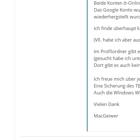
Beide Konten (t-Onli
Das Google Konto wur
wiederhergstellt wurd
Ich finde überhaupt 
(Vll. habe ich aber au
Im Profilordner gibt e
(gesucht habe ich u
Dort gibt es auch kei
Ich freue mich über je
Eine Sicherung des TB 
Auch die WIndows Wie
Vielen Dank
MacGeiwer