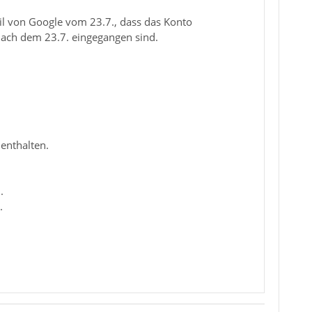
il von Google vom 23.7., dass das Konto
 nach dem 23.7. eingegangen sind.
 enthalten.
.
.