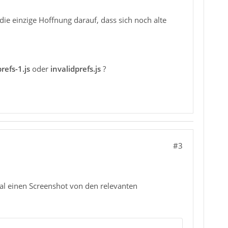
ie einzige Hoffnung darauf, dass sich noch alte
prefs-1.js
oder
invalidprefs.js
?
#3
al einen Screenshot von den relevanten