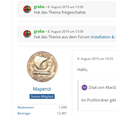
graba
8. August 2019 um 13:56
Hat das Thema freigeschaltet.
graba
8. August 2019 um 13:58
Hat das Thema aus dem Forum
Installation &
8. August 2019 um 14:25
Hallo,
Zitat von Mac
Mapenzi
Senior-Mitglied
Im Profilordner gibt
Reaktionen
1.099
Beiträge
12.481