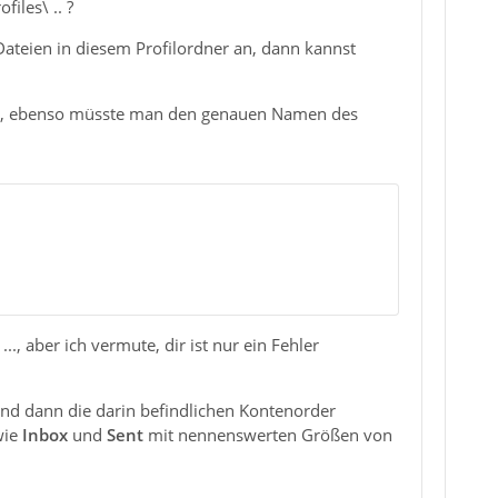
iles\ .. ?
 Dateien in diesem Profilordner an, dann kannst
wort, ebenso müsste man den genauen Namen des
.., aber ich vermute, dir ist nur ein Fehler
und dann die darin befindlichen Kontenorder
wie
Inbox
und
Sent
mit nennenswerten Größen von