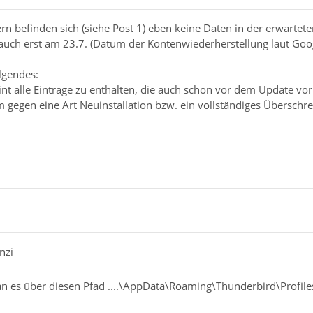
ern befinden sich (siehe Post 1) eben keine Daten in der erwarte
uch erst am 23.7. (Datum der Kontenwiederherstellung laut Googl
lgendes:
nt alle Einträge zu enthalten, die auch schon vor dem Update v
 gegen eine Art Neuinstallation bzw. ein vollständiges Überschre
nzi
an es über diesen Pfad ....\AppData\Roaming\Thunderbird\Profiles\ 