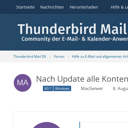
Startseite
Nachrichten
Herunterladen
Hilfe & L
Thunderbird Mail DE
Forum
Hilfe zu E-Mail und allgemeines Ar
Nach Update alle Konten 
MacGeiwer
8. Aug
60.*
Windows