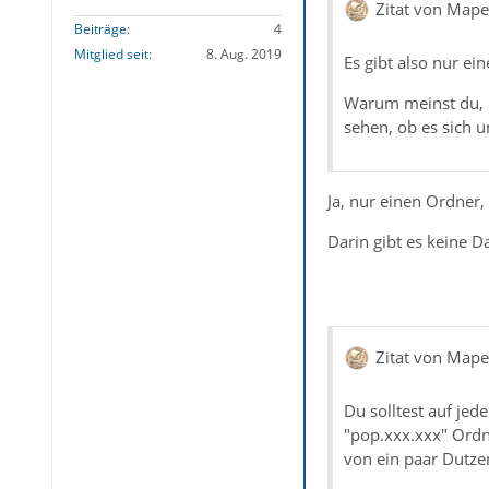
Zitat von Mape
Beiträge
4
Mitglied seit
8. Aug. 2019
Es gibt also nur ei
Warum meinst du, da
sehen, ob es sich u
Ja, nur einen Ordner, 
Darin gibt es keine Da
Zitat von Mape
Du solltest auf je
"pop.xxx.xxx" Ordn
von ein paar Dutze