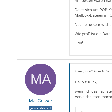
Am besten wären natü
Da es sich um POP-Kon
Mailbox-Dateien im O
Noch eine sehr wichtig
Wie groß ist die Date
Gruß
8. August 2019 um 16:02
Hallo zurück,
wenn ich das nächste
Verzeichnissen machen
MacGeiwer
Junior-Mitglied