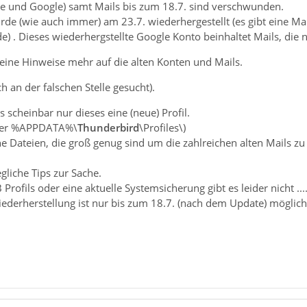
ne und Google) samt Mails bis zum 18.7. sind verschwunden.
de (wie auch immer) am 23.7. wiederhergestellt (es gibt eine Ma
e) . Dieses wiederhergstellte Google Konto beinhaltet Mails, die
keine Hinweise mehr auf die alten Konten und Mails.
ch an der falschen Stelle gesucht).
s scheinbar nur dieses eine (neue) Profil.
nter %APPDATA%\
Thunderbird
\Profiles\)
ne Dateien, die groß genug sind um die zahlreichen alten Mails zu
gliche Tips zur Sache.
Profils oder eine aktuelle Systemsicherung gibt es leider nicht ....
derherstellung ist nur bis zum 18.7. (nach dem Update) möglich