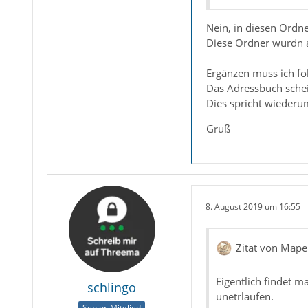
Nein, in diesen Ordn
Diese Ordner wurdn a
Ergänzen muss ich fo
Das Adressbuch schei
Dies spricht wiederum
Gruß
8. August 2019 um 16:55
Zitat von Mape
Eigentlich findet m
schlingo
unetrlaufen.
Senior-Mitglied