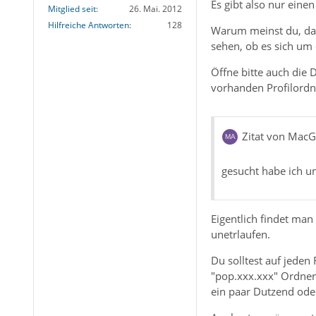
Es gibt also nur eine
Mitglied seit
26. Mai. 2012
Hilfreiche Antworten
128
Warum meinst du, dass
sehen, ob es sich um e
Öffne bitte auch die D
vorhanden Profilordne
Zitat von Mac
gesucht habe ich 
Eigentlich findet man
unetrlaufen.
Du solltest auf jeden
"pop.xxx.xxx" Ordner
ein paar Dutzend ode