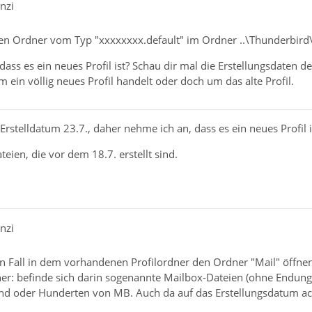
nzi
nen Ordner vom Typ "xxxxxxxx.default" im Ordner ..\Thunderbird\Pr
ss es ein neues Profil ist? Schau dir mal die Erstellungsdaten d
m ein völlig neues Profil handelt oder doch um das alte Profil.
Erstelldatum 23.7., daher nehme ich an, dass es ein neues Profil i
teien, die vor dem 18.7. erstellt sind.
nzi
den Fall in dem vorhandenen Profilordner den Ordner "Mail" öffne
er: befinde sich darin sogenannte Mailbox-Dateien (ohne Endung
nd oder Hunderten von MB. Auch da auf das Erstellungsdatum ac