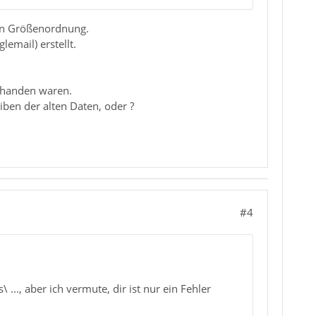
ten Größenordnung.
email) erstellt.
orhanden waren.
iben der alten Daten, oder ?
#4
..., aber ich vermute, dir ist nur ein Fehler