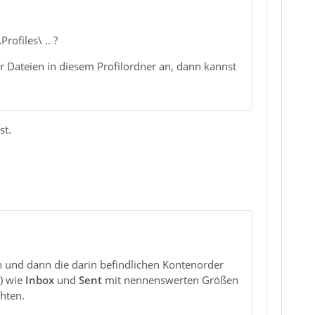
ofiles\ .. ?
er Dateien in diesem Profilordner an, dann kannst
st.
n und dann die darin befindlichen Kontenorder
) wie
Inbox
und
Sent
mit nennenswerten Größen
hten.