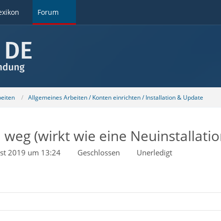
exikon
Forum
beiten
Allgemeines Arbeiten / Konten einrichten / Installation & Update
weg (wirkt wie eine Neuinstallatio
ust 2019 um 13:24
Geschlossen
Unerledigt