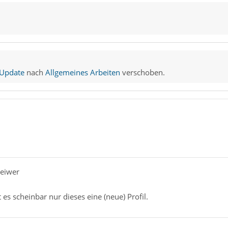
 Update
nach
Allgemeines Arbeiten
verschoben.
Geiwer
 es scheinbar nur dieses eine (neue) Profil.