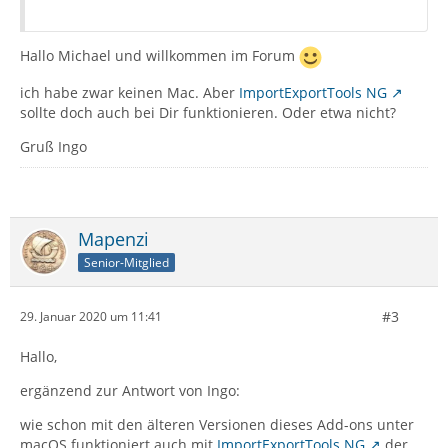
Hallo Michael und willkommen im Forum
ich habe zwar keinen Mac. Aber
ImportExportTools NG
sollte doch auch bei Dir funktionieren. Oder etwa nicht?
Gruß Ingo
Mapenzi
Senior-Mitglied
#3
29. Januar 2020 um 11:41
Hallo,
ergänzend zur Antwort von Ingo:
wie schon mit den älteren Versionen dieses Add-ons unter
macOS funktioniert auch mit
ImportExportTools NG
der