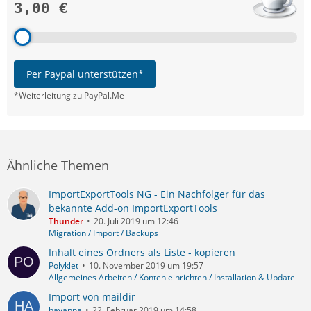
3,00 €
Per Paypal unterstützen*
*Weiterleitung zu PayPal.Me
Ähnliche Themen
ImportExportTools NG - Ein Nachfolger für das
bekannte Add-on ImportExportTools
Thunder
20. Juli 2019 um 12:46
Migration / Import / Backups
Inhalt eines Ordners als Liste - kopieren
Polyklet
10. November 2019 um 19:57
Allgemeines Arbeiten / Konten einrichten / Installation & Update
Import von maildir
havanna
22. Februar 2019 um 14:58