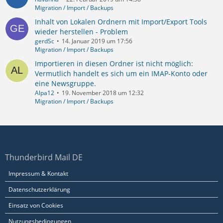
Migration / Import / Backups
Inhalt von Lokalen Ordnern mit Import/Export Tools
wieder herstellen - Problem
gerdSc
14. Januar 2019 um 17:56
Migration / Import / Backups
Importieren in diesen Ordner ist nicht möglich:
Vermutlich handelt es sich um ein IMAP-Konto oder
eine Newsgruppe.
Alpa12
19. November 2018 um 12:32
Migration / Import / Backups
Thunderbird Mail DE
Impressum & Kontakt
Datenschutzerklärung
Einsatz von Cookies
Nutzungsbedingungen