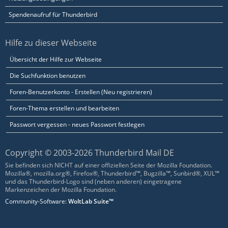
Spendenaufruf für Thunderbird
Hilfe zu dieser Webseite
Übersicht der Hilfe zur Webseite
Die Suchfunktion benutzen
Foren-Benutzerkonto - Erstellen (Neu registrieren)
Foren-Thema erstellen und bearbeiten
Passwort vergessen - neues Passwort festlegen
Copyright © 2003-2026 Thunderbird Mail DE
Sie befinden sich NICHT auf einer offiziellen Seite der Mozilla Foundation.
Mozilla®, mozilla.org®, Firefox®, Thunderbird™, Bugzilla™, Sunbird®, XUL™
und das Thunderbird-Logo sind (neben anderen) eingetragene
Markenzeichen der Mozilla Foundation.
Community-Software:
WoltLab Suite™