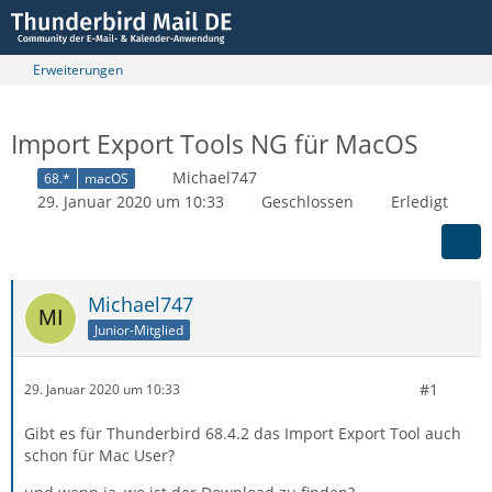
Erweiterungen
Import Export Tools NG für MacOS
Michael747
68.*
macOS
29. Januar 2020 um 10:33
Geschlossen
Erledigt
Michael747
Junior-Mitglied
#1
29. Januar 2020 um 10:33
Gibt es für Thunderbird 68.4.2 das Import Export Tool auch
schon für Mac User?