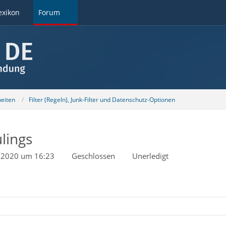
exikon
Forum
beiten
Filter (Regeln), Junk-Filter und Datenschutz-Optionen
lings
r 2020 um 16:23
Geschlossen
Unerledigt