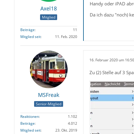
Handy oder iPAD abr
Axel18
Da ich dazu "noch) ke
Mitglied
Beiträge
11
Mitglied seit
11. Feb. 2020
16. Februar 2020 um 16:5
Zu (2) Stelle auf 3 Sp
MSFreak
Senior-Mitglied
Reaktionen
1.102
Beiträge
4.012
Mitglied seit
23. Okt. 2019