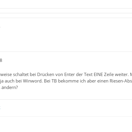
0
18
weise schaltet bei Drücken von Enter der Text EINE Zeile weiter. 
s ja auch bei Winword. Bei TB bekomme ich aber einen Riesen-Ab
 ändern?
2