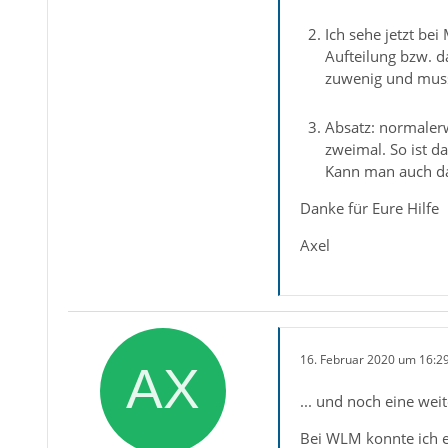
Ich sehe jetzt be
Aufteilung bzw. d
zuwenig und muss
Absatz: normalerw
zweimal. So ist d
Kann man auch d
Danke für Eure Hilfe
Axel
16. Februar 2020 um 16:2
... und noch eine weit
Bei WLM konnte ich e