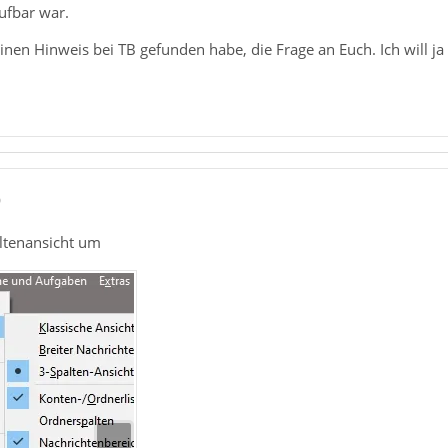
ufbar war.
inen Hinweis bei TB gefunden habe, die Frage an Euch. Ich will ja 
0
altenansicht um