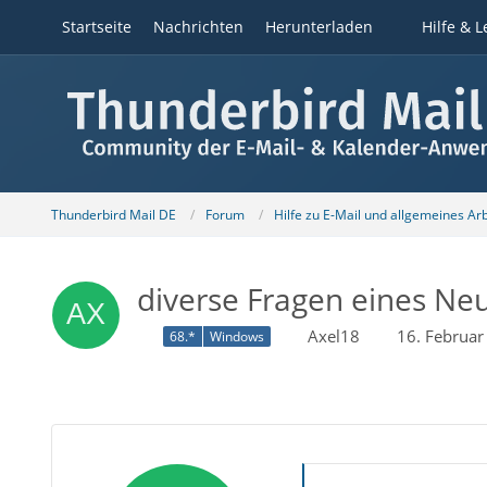
Startseite
Nachrichten
Herunterladen
Hilfe & L
Thunderbird Mail DE
Forum
Hilfe zu E-Mail und allgemeines Ar
diverse Fragen eines Neu
Axel18
16. Februa
68.*
Windows