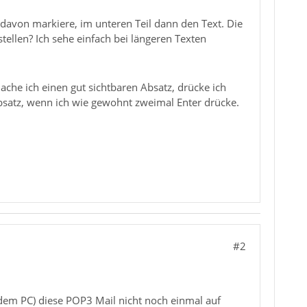
e davon markiere, im unteren Teil dann den Text. Die
ellen? Ich sehe einfach bei längeren Texten
ache ich einen gut sichtbaren Absatz, drücke ich
bsatz, wenn ich wie gewohnt zweimal Enter drücke.
#2
dem PC) diese POP3 Mail nicht noch einmal auf