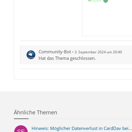
Community-Bot
3. September 2024 um 20:40
Hat das Thema geschlossen.
Ähnliche Themen
Hinweis: Möglicher Datenverlust in CardDav bei Update auf Version 68.x