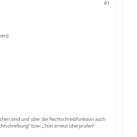
#1
ben):
ichen sind und über die Rechtschreibfunktion auch
chtschreibung“ bzw. „Text erneut überprüfen“