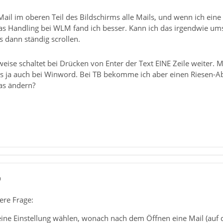
i Mail im oberen Teil des Bildschirms alle Mails, und wenn ich ein
as Handling bei WLM fand ich besser. Kann ich das irgendwie umst
 dann ständig scrollen.
eise schaltet bei Drücken von Enter der Text EINE Zeile weiter. M
as ja auch bei Winword. Bei TB bekomme ich aber einen Riesen-A
as ändern?
9
ere Frage:
ine Einstellung wählen, wonach nach dem Öffnen eine Mail (auf 