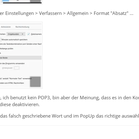
ter Einstellungen > Verfassern > Allgemein > Format "Absatz" ...
, ich benutzt kein POP3, bin aber der Meinung, dass es in den Ko
diese deaktivieren.
f das falsch geschriebene Wort und im PopUp das richtige auswähl