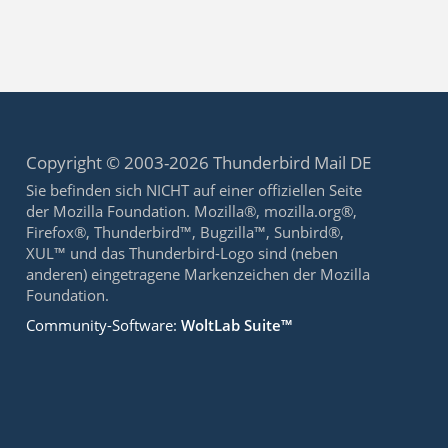
Copyright © 2003-2026 Thunderbird Mail DE
Sie befinden sich NICHT auf einer offiziellen Seite
der Mozilla Foundation. Mozilla®, mozilla.org®,
Firefox®, Thunderbird™, Bugzilla™, Sunbird®,
XUL™ und das Thunderbird-Logo sind (neben
anderen) eingetragene Markenzeichen der Mozilla
Foundation.
Community-Software:
WoltLab Suite™