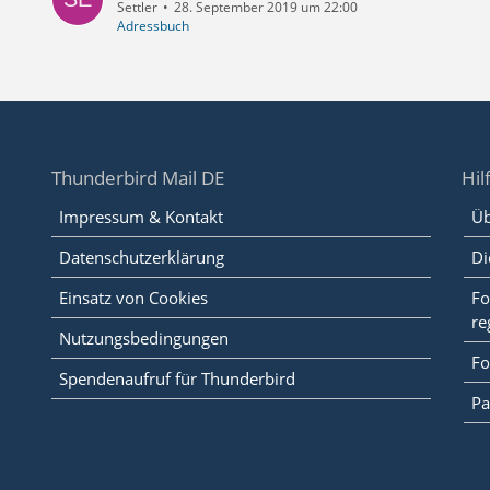
Settler
28. September 2019 um 22:00
Adressbuch
Thunderbird Mail DE
Hil
Impressum & Kontakt
Üb
Datenschutzerklärung
Di
Einsatz von Cookies
Fo
re
Nutzungsbedingungen
Fo
Spendenaufruf für Thunderbird
Pa