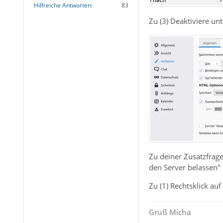
Hilfreiche Antworten
83
Zu (3) Deaktiviere un
Zu deiner Zusatzfrage
den Server belassen" 
Zu (1) Rechtsklick au
Gruß Micha