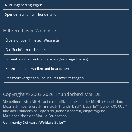
Nutzungsbedingungen
Spendenaufruf für Thunderbird
Hilfe zu dieser Webseite
Übersicht der Hilfe zur Webseite
Die Suchfunktion benutzen
Foren-Benutzerkonto - Erstellen (Neu registrieren)
Foren-Thema erstellen und bearbeiten
Passwort vergessen - neues Passwort festlegen
Copyright © 2003-2026 Thunderbird Mail DE
Sie befinden sich NICHT auf einer offiziellen Seite der Mozilla Foundation.
Mozilla®, mozilla.org®, Firefox®, Thunderbird™, Bugzilla™, Sunbird®, XUL™
und das Thunderbird-Logo sind (neben anderen) eingetragene
Markenzeichen der Mozilla Foundation.
Community-Software:
WoltLab Suite™