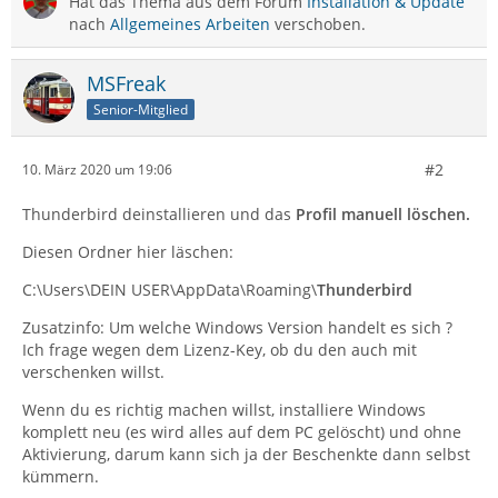
Hat das Thema aus dem Forum
Installation & Update
nach
Allgemeines Arbeiten
verschoben.
MSFreak
Senior-Mitglied
#2
10. März 2020 um 19:06
Thunderbird deinstallieren und das
Profil manuell löschen.
Diesen Ordner hier läschen:
C:\Users\DEIN USER\AppData\Roaming\
Thunderbird
Zusatzinfo: Um welche Windows Version handelt es sich ?
Ich frage wegen dem Lizenz-Key, ob du den auch mit
verschenken willst.
Wenn du es richtig machen willst, installiere Windows
komplett neu (es wird alles auf dem PC gelöscht) und ohne
Aktivierung, darum kann sich ja der Beschenkte dann selbst
kümmern.