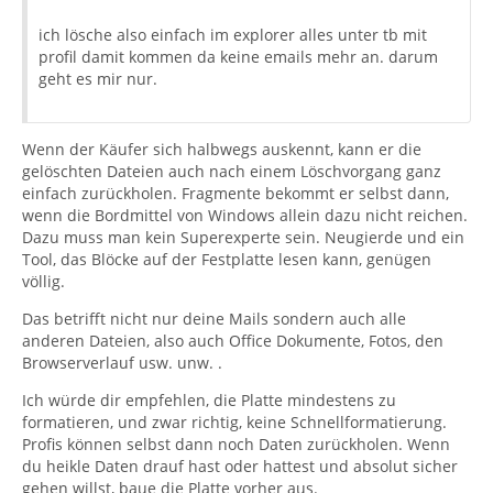
ich lösche also einfach im explorer alles unter tb mit
profil damit kommen da keine emails mehr an. darum
geht es mir nur.
Wenn der Käufer sich halbwegs auskennt, kann er die
gelöschten Dateien auch nach einem Löschvorgang ganz
einfach zurückholen. Fragmente bekommt er selbst dann,
wenn die Bordmittel von Windows allein dazu nicht reichen.
Dazu muss man kein Superexperte sein. Neugierde und ein
Tool, das Blöcke auf der Festplatte lesen kann, genügen
völlig.
Das betrifft nicht nur deine Mails sondern auch alle
anderen Dateien, also auch Office Dokumente, Fotos, den
Browserverlauf usw. unw. .
Ich würde dir empfehlen, die Platte mindestens zu
formatieren, und zwar richtig, keine Schnellformatierung.
Profis können selbst dann noch Daten zurückholen. Wenn
du heikle Daten drauf hast oder hattest und absolut sicher
gehen willst, baue die Platte vorher aus.