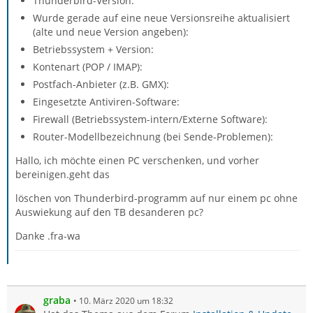
Thunderbird-Version:
Wurde gerade auf eine neue Versionsreihe aktualisiert
(alte und neue Version angeben):
Betriebssystem + Version:
Kontenart (POP / IMAP):
Postfach-Anbieter (z.B. GMX):
Eingesetzte Antiviren-Software:
Firewall (Betriebssystem-intern/Externe Software):
Router-Modellbezeichnung (bei Sende-Problemen):
Hallo, ich möchte einen PC verschenken, und vorher
bereinigen.geht das
löschen von Thunderbird-programm auf nur einem pc ohne
Auswiekung auf den TB desanderen pc?
Danke .fra-wa
graba
10. März 2020 um 18:32