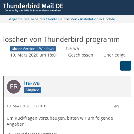
Allgemeines Arbeiten / Konten einrichten / Installation & Update
löschen von Thunderbird-programm
fra-wa
ältere Version
Windows
10. März 2020 um 18:01
Geschlossen
Unerledigt
fra-wa
Mitglied
#1
10. März 2020 um 18:01
Um Rückfragen vorzubeugen, bitten wir um folgende
Angaben: