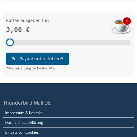
Kaffee ausgeben für:
1
3,00 €
Per Paypal unterstützen*
*Weiterleitung zu PayPal.Me
Thunderbird Mail DE
Impressum & Kontakt
Datenschutzerklärung
Einsatz von Cookies