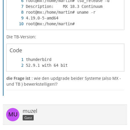
root@mx:/home/martin#
Die TB-Version:
Code
52.9.1 with 64 bit
die Frage ist
: wie den updgrade beider Systeme (also MX -
und TB ) bewerkstelligen!?
muzel
Gast