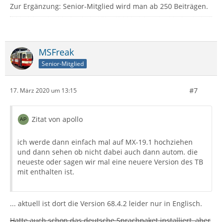
Zur Ergänzung: Senior-Mitglied wird man ab 250 Beiträgen.
MSFreak
Senior-Mitglied
#7
17. März 2020 um 13:15
Zitat von apollo
ich werde dann einfach mal auf MX-19.1 hochziehen
und dann sehen ob nicht dabei auch dann autom. die
neueste oder sagen wir mal eine neuere Version des TB
mit enthalten ist.
... aktuell ist dort die Version 68.4.2 leider nur in Englisch.
Hatte auch schon das deutsche Sprachpaket installiert, aber