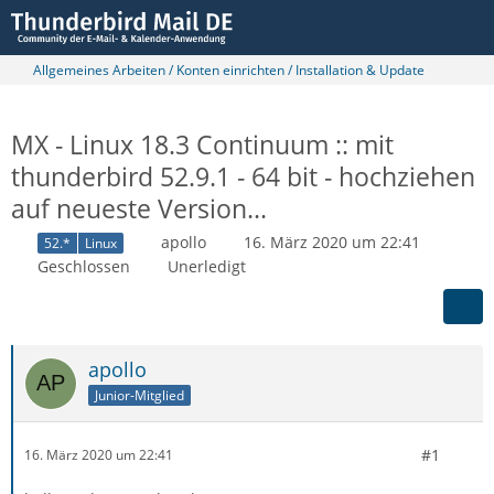
Allgemeines Arbeiten / Konten einrichten / Installation & Update
MX - Linux 18.3 Continuum :: mit
thunderbird 52.9.1 - 64 bit​​ - hochziehen
auf neueste Version...
apollo
16. März 2020 um 22:41
52.*
Linux
Geschlossen
Unerledigt
apollo
Junior-Mitglied
#1
16. März 2020 um 22:41