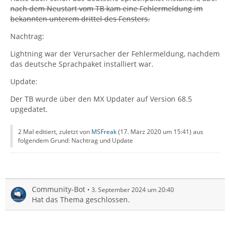
nach dem Neustart vom TB kam eine Fehlermeldung im
bekannten unterem drittel des Fensters.
Nachtrag:
Lightning war der Verursacher der Fehlermeldung, nachdem
das deutsche Sprachpaket installiert war.
Update:
Der TB wurde über den MX Updater auf Version 68.5
upgedatet.
2 Mal editiert, zuletzt von
MSFreak
(
17. März 2020 um 15:41
) aus
folgendem Grund: Nachtrag und Update
Community-Bot
3. September 2024 um 20:40
Hat das Thema geschlossen.