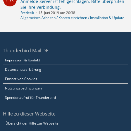
Anmelde-Server ist fehlgeschlagen. Bitte überprüfen
Sie ihre Verbindung.
Frederik
15. Juni 2019 um 20:38
Allgemeines Arbeiten / Konten einrichten / Installation & Update
Thunderbird Mail DE
Impressum & Kontakt
Datenschutzerklärung
Einsatz von Cookies
Nutzungsbedingungen
Spendenaufruf für Thunderbird
Hilfe zu dieser Webseite
Übersicht der Hilfe zur Webseite