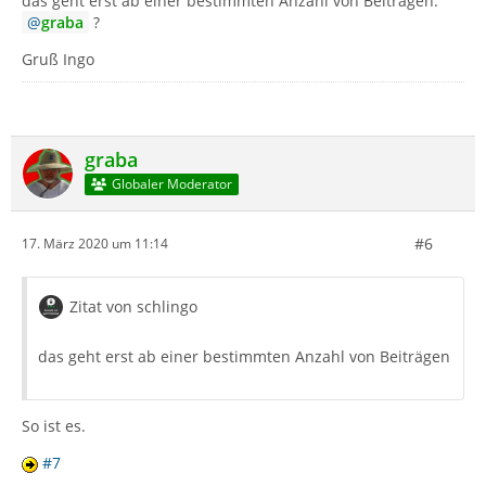
das geht erst ab einer bestimmten Anzahl von Beiträgen.
graba
?
Gruß Ingo
graba
Globaler Moderator
#6
17. März 2020 um 11:14
Zitat von schlingo
das geht erst ab einer bestimmten Anzahl von Beiträgen
So ist es.
#7