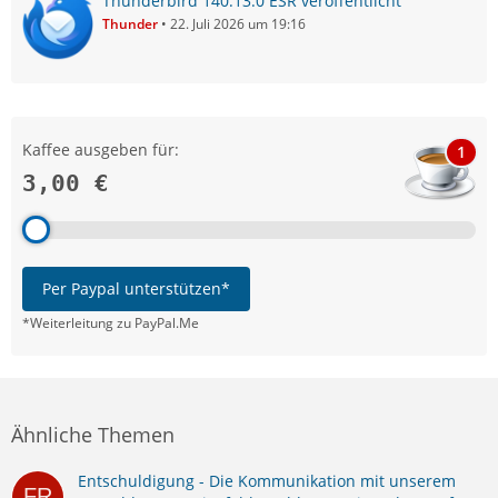
Thunderbird 140.13.0 ESR veröffentlicht
Thunder
22. Juli 2026 um 19:16
Kaffee ausgeben für:
1
3,00 €
Per Paypal unterstützen*
*Weiterleitung zu PayPal.Me
Ähnliche Themen
Entschuldigung - Die Kommunikation mit unserem