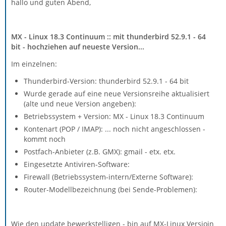
hallo und guten Abend,
MX - Linux 18.3 Continuum :: mit thunderbird 52.9.1 - 64
bit - hochziehen auf neueste Version...
Im einzelnen:
Thunderbird-Version: thunderbird 52.9.1 - 64 bit
Wurde gerade auf eine neue Versionsreihe aktualisiert
(alte und neue Version angeben):
Betriebssystem + Version: MX - Linux 18.3 Continuum
Kontenart (POP / IMAP): ... noch nicht angeschlossen -
kommt noch
Postfach-Anbieter (z.B. GMX): gmail - etx. etx.
Eingesetzte Antiviren-Software:
Firewall (Betriebssystem-intern/Externe Software):
Router-Modellbezeichnung (bei Sende-Problemen):
Wie den update bewerkstelligen - bin auf MX-Linux Versioin