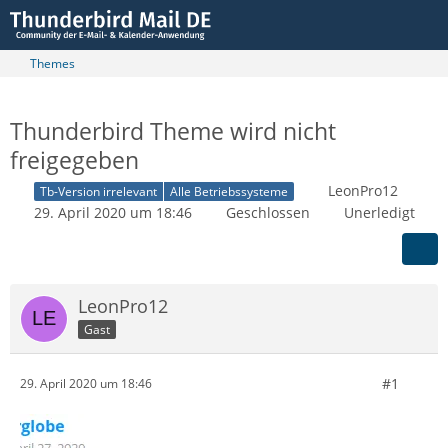
Themes
Thunderbird Theme wird nicht
freigegeben
LeonPro12
Tb-Version irrelevant
Alle Betriebssysteme
29. April 2020 um 18:46
Geschlossen
Unerledigt
LeonPro12
Gast
#1
29. April 2020 um 18:46