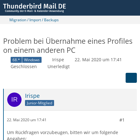
Migration / Import / Backups
Problem bei Übernahme eines Profiles
on einem anderen PC
Irispe
22. Mai 2020 um 17:41
68.*
Windows
Geschlossen
Unerledigt
Irispe
Junior-Mitglied
#1
22. Mai 2020 um 17:41
Um Rückfragen vorzubeugen, bitten wir um folgende
Angaben: