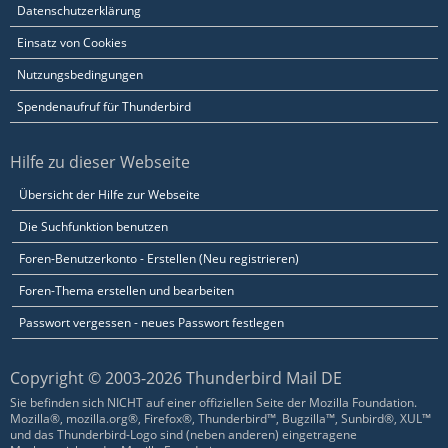
Datenschutzerklärung
Einsatz von Cookies
Nutzungsbedingungen
Spendenaufruf für Thunderbird
Hilfe zu dieser Webseite
Übersicht der Hilfe zur Webseite
Die Suchfunktion benutzen
Foren-Benutzerkonto - Erstellen (Neu registrieren)
Foren-Thema erstellen und bearbeiten
Passwort vergessen - neues Passwort festlegen
Copyright © 2003-2026 Thunderbird Mail DE
Sie befinden sich NICHT auf einer offiziellen Seite der Mozilla Foundation.
Mozilla®, mozilla.org®, Firefox®, Thunderbird™, Bugzilla™, Sunbird®, XUL™
und das Thunderbird-Logo sind (neben anderen) eingetragene