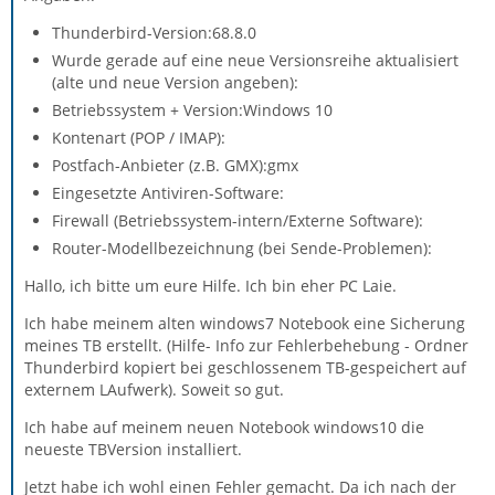
Thunderbird-Version:68.8.0
Wurde gerade auf eine neue Versionsreihe aktualisiert
(alte und neue Version angeben):
Betriebssystem + Version:Windows 10
Kontenart (POP / IMAP):
Postfach-Anbieter (z.B. GMX):gmx
Eingesetzte Antiviren-Software:
Firewall (Betriebssystem-intern/Externe Software):
Router-Modellbezeichnung (bei Sende-Problemen):
Hallo, ich bitte um eure Hilfe. Ich bin eher PC Laie.
Ich habe meinem alten windows7 Notebook eine Sicherung
meines TB erstellt. (Hilfe- Info zur Fehlerbehebung - Ordner
Thunderbird kopiert bei geschlossenem TB-gespeichert auf
externem LAufwerk). Soweit so gut.
Ich habe auf meinem neuen Notebook windows10 die
neueste TBVersion installiert.
Jetzt habe ich wohl einen Fehler gemacht. Da ich nach der