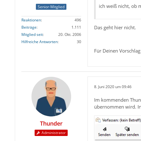
ich weiß nicht, ob
Senior-Mitglied
Reaktionen
496
Das geht hier nicht.
Beiträge
1.111
Mitglied seit
20. Okt. 2006
Hilfreiche Antworten
30
Für Deinen Vorschlag
8. Juni 2020 um 09:46
Im kommenden Thunder
übernommen wird. In 
Thunder
Administrator