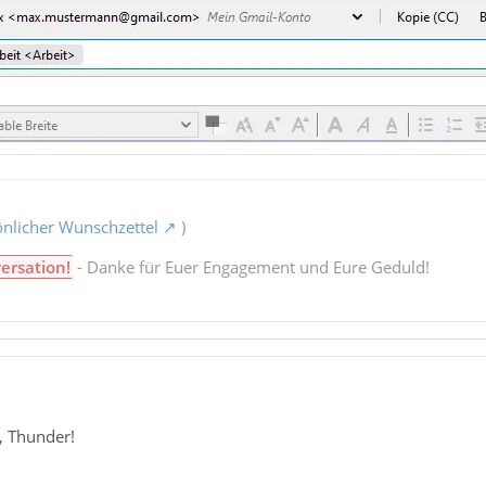
nlicher Wunschzettel
)
ersation!
- Danke für Euer Engagement und Eure Geduld!
, Thunder!