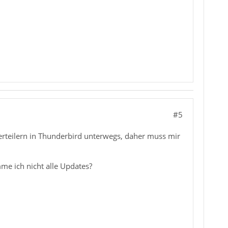
#5
ilverteilern in Thunderbird unterwegs, daher muss mir
me ich nicht alle Updates?