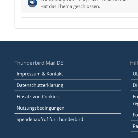
Hat das Thema geschlossen.
Thunderbird Mail DE
Hil
Impressum & Kontakt
Üb
Datenschutzerklärung
Di
Einsatz von Cookies
Fo
re
Nutzungsbedingungen
Fo
Spendenaufruf für Thunderbird
Pa