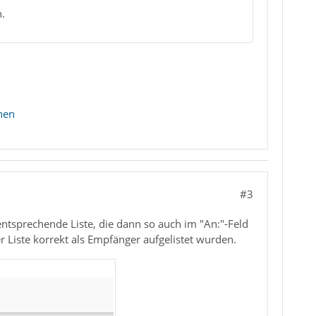
.
hen
#3
ntsprechende Liste, die dann so auch im "An:"-Feld
 Liste korrekt als Empfänger aufgelistet wurden.