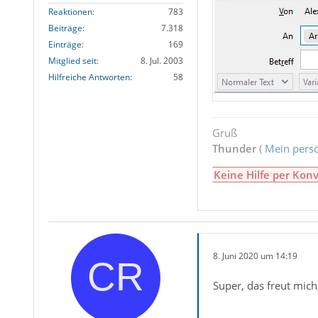
Reaktionen
783
Beiträge
7.318
Einträge
169
Mitglied seit
8. Jul. 2003
Hilfreiche Antworten
58
Gruß
Thunder
(
Mein persö
Keine Hilfe per Konv
8. Juni 2020 um 14:19
Super, das freut mich