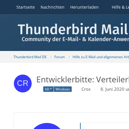
Startseite
Nachrichten
Herunterladen
Hilfe & L
Thunderbird Mail DE
Forum
Hilfe zu E-Mail und allgemeines Ar
Entwicklerbitte: Verteile
Crox
8. Juni 2020 
68.*
Windows