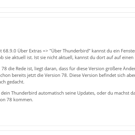
ist 68.9.0 Über Extras => "Über Thunderbird" kannst du ein Fenster
ob sie aktuell ist. Ist sie nicht aktuell, kannst du dort auf auf ei
 78 die Rede ist, liegt daran, dass für diese Version größere Änd
schon bereits jetzt die Version 78. Diese Version befindet sich aber
ch gedacht.
dein Thunderbird automatisch seine Updates, oder du machst da
sion 78 kommen.