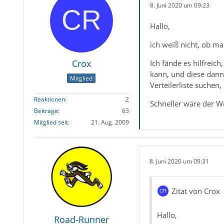
8. Juni 2020 um 09:23
Hallo,
ich weiß nicht, ob m
Crox
Ich fände es hilfreic
kann, und diese dann
Mitglied
Verteilerliste suchen
Reaktionen
2
Schneller wäre der W
Beiträge
63
Mitglied seit
21. Aug. 2009
8. Juni 2020 um 09:31
Zitat von Crox
Hallo,
Road-Runner