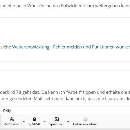
 man hier auch Wünsche an das Entwickler-Team weitergeben kann
 siehe
Weiterentwicklung - Fehler melden und Funktionen wünsc
bird 78 geht das. Da kann ich "Arbeit" tippen und erhalte die e
der gesendeten Mail sieht man dann auch, dass die Leute aus der