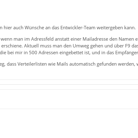
an hier auch Wünsche an das Entwickler-Team weitergeben kann.
h, wenn man im Adressfeld anstatt einer Mailadresse den Namen ei
 erschiene. Aktuell muss man den Umweg gehen und über F9 das
, die bei mir in 500 Adressen eingebettet ist, und in das Empfänger
eg, dass Verteilerlisten wie Mails automatisch gefunden werden,