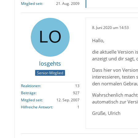
Mitglied seit
21. Aug. 2009
8. Juni 2020 um 14:53
Hallo,
die aktuelle Version 
anzeigt und dir sagt, 
losgehts
Dass hier von Version
Senior-Mitglied
interessieren, testen 
den normalen Gebrau
Reaktionen
13
Beiträge
927
Wahrschenlich macht 
Mitglied seit
12. Sep. 2007
automatisch zur Ver
Hilfreiche Antwort
1
Grüße, Ulrich