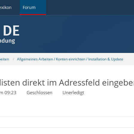
exikon
Forum
beiten
Allgemeines Arbeiten / Konten einrichten / Installation & Update
rlisten direkt im Adressfeld eingeb
um 09:23
Geschlossen
Unerledigt