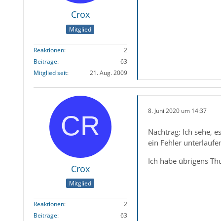
Crox
Mitglied
Reaktionen
2
Beiträge
63
Mitglied seit
21. Aug. 2009
8. Juni 2020 um 14:37
Nachtrag: Ich sehe, e
ein Fehler unterlaufen
Ich habe übrigens Th
Crox
Mitglied
Reaktionen
2
Beiträge
63