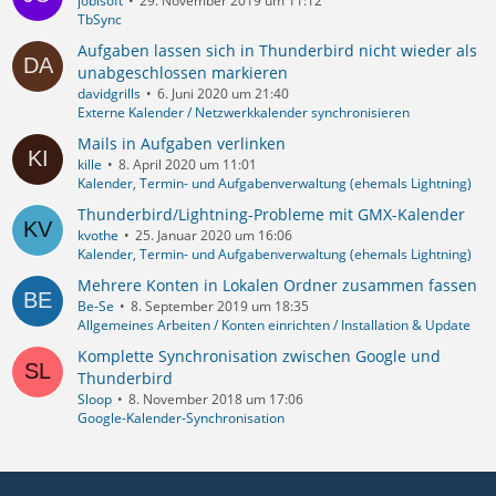
jobisoft
29. November 2019 um 11:12
TbSync
Aufgaben lassen sich in Thunderbird nicht wieder als
unabgeschlossen markieren
davidgrills
6. Juni 2020 um 21:40
Externe Kalender / Netzwerkkalender synchronisieren
Mails in Aufgaben verlinken
kille
8. April 2020 um 11:01
Kalender, Termin- und Aufgabenverwaltung (ehemals Lightning)
Thunderbird/Lightning-Probleme mit GMX-Kalender
kvothe
25. Januar 2020 um 16:06
Kalender, Termin- und Aufgabenverwaltung (ehemals Lightning)
Mehrere Konten in Lokalen Ordner zusammen fassen
Be-Se
8. September 2019 um 18:35
Allgemeines Arbeiten / Konten einrichten / Installation & Update
Komplette Synchronisation zwischen Google und
Thunderbird
Sloop
8. November 2018 um 17:06
Google-Kalender-Synchronisation