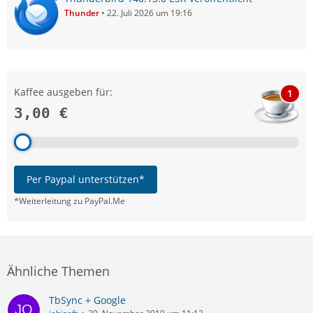
Thunder
22. Juli 2026 um 19:16
Kaffee ausgeben für:
1
3,00 €
Per Paypal unterstützen*
*Weiterleitung zu PayPal.Me
Ähnliche Themen
TbSync + Google