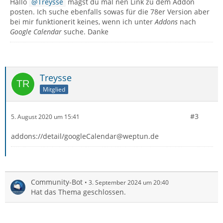
Hallo
Treysse
magst du mal nen Link zu dem Addon
posten. Ich suche ebenfalls sowas für die 78er Version aber
bei mir funktionerit keines, wenn ich unter
Addons
nach
Google Calendar
suche. Danke
Treysse
Mitglied
#3
5. August 2020 um 15:41
addons://detail/googleCalendar@weptun.de
Community-Bot
3. September 2024 um 20:40
Hat das Thema geschlossen.