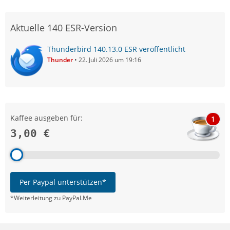
Aktuelle 140 ESR-Version
Thunderbird 140.13.0 ESR veröffentlicht
Thunder
22. Juli 2026 um 19:16
Kaffee ausgeben für:
1
3,00 €
Per Paypal unterstützen*
*Weiterleitung zu PayPal.Me