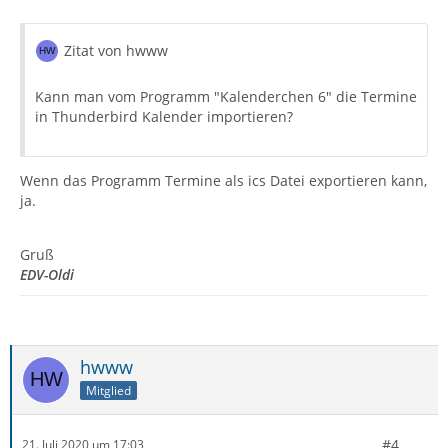
Zitat von hwww
Kann man vom Programm "Kalenderchen 6" die Termine
in Thunderbird Kalender importieren?
Wenn das Programm Termine als ics Datei exportieren kann,
ja.
Gruß
EDV-Oldi
hwww
Mitglied
#4
21. Juli 2020 um 17:03