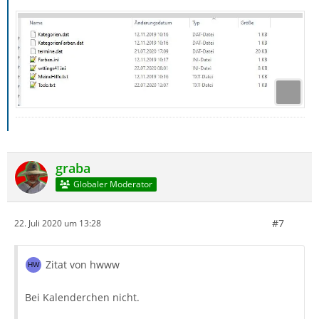
graba
Globaler Moderator
#7
22. Juli 2020 um 13:28
Zitat von hwww
Bei Kalenderchen nicht.