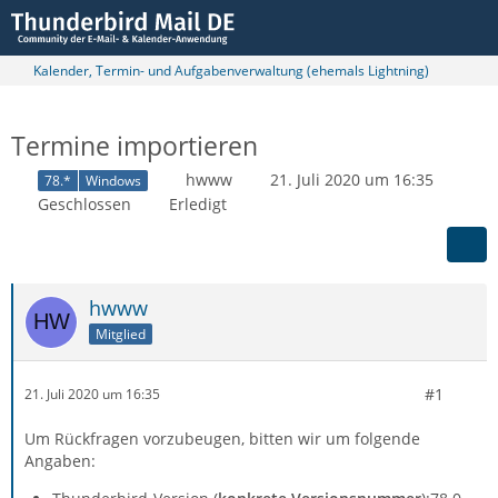
Kalender, Termin- und Aufgabenverwaltung (ehemals Lightning)
Termine importieren
hwww
21. Juli 2020 um 16:35
78.*
Windows
Geschlossen
Erledigt
hwww
Mitglied
#1
21. Juli 2020 um 16:35
Um Rückfragen vorzubeugen, bitten wir um folgende
Angaben: