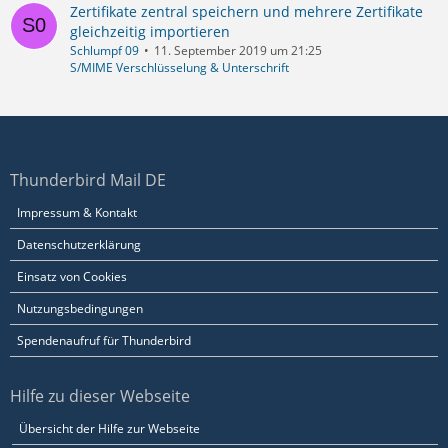
Zertifikate zentral speichern und mehrere Zertifikate
gleichzeitig importieren
Schlumpf 09
11. September 2019 um 21:25
S/MIME Verschlüsselung & Unterschrift
Thunderbird Mail DE
Impressum & Kontakt
Datenschutzerklärung
Einsatz von Cookies
Nutzungsbedingungen
Spendenaufruf für Thunderbird
Hilfe zu dieser Webseite
Übersicht der Hilfe zur Webseite