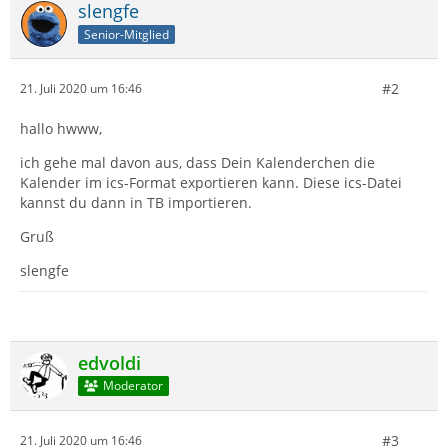
slengfe
Senior-Mitglied
#2
21. Juli 2020 um 16:46
hallo hwww,
ich gehe mal davon aus, dass Dein Kalenderchen die
Kalender im ics-Format exportieren kann. Diese ics-Datei
kannst du dann in TB importieren.
Gruß
slengfe
edvoldi
Moderator
#3
21. Juli 2020 um 16:46