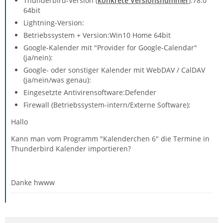
Thunderbird-Version (
konkrete Versionsnummer
):78.0
64bit
Lightning-Version:
Betriebssystem + Version:Win10 Home 64bit
Google-Kalender mit "Provider for Google-Calendar"
(ja/nein):
Google- oder sonstiger Kalender mit WebDAV / CalDAV
(ja/nein/was genau):
Eingesetzte Antivirensoftware:Defender
Firewall (Betriebssystem-intern/Externe Software):
Hallo
Kann man vom Programm "Kalenderchen 6" die Termine in
Thunderbird Kalender importieren?
Danke hwww