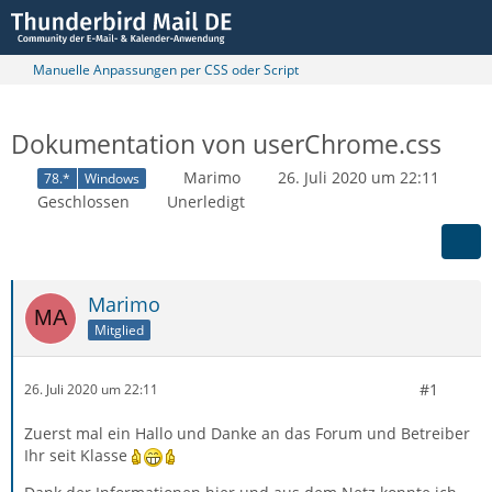
Manuelle Anpassungen per CSS oder Script
Dokumentation von userChrome.css
Marimo
26. Juli 2020 um 22:11
78.*
Windows
Geschlossen
Unerledigt
Marimo
Mitglied
#1
26. Juli 2020 um 22:11
Zuerst mal ein Hallo und Danke an das Forum und Betreiber
Ihr seit Klasse