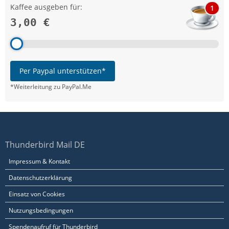
Kaffee ausgeben für:
1
3,00 €
Per Paypal unterstützen*
*Weiterleitung zu PayPal.Me
Thunderbird Mail DE
Impressum & Kontakt
Datenschutzerklärung
Einsatz von Cookies
Nutzungsbedingungen
Spendenaufruf für Thunderbird