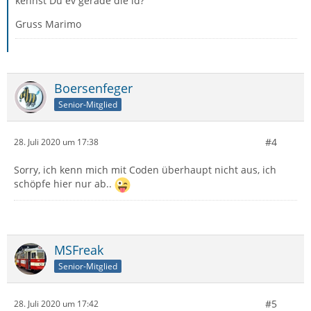
kennst Du ev gerade die id?
Gruss Marimo
Boersenfeger
Senior-Mitglied
#4
28. Juli 2020 um 17:38
Sorry, ich kenn mich mit Coden überhaupt nicht aus, ich
schöpfe hier nur ab..
MSFreak
Senior-Mitglied
#5
28. Juli 2020 um 17:42