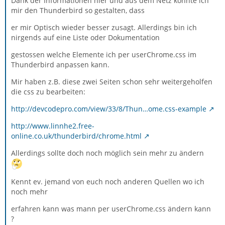
Dank der Informationen hier und aus dem Netz konnte ich
mir den Thunderbird so gestalten, dass
er mir Optisch wieder besser zusagt. Allerdings bin ich
nirgends auf eine Liste oder Dokumentation
gestossen welche Elemente ich per userChrome.css im
Thunderbird anpassen kann.
Mir haben z.B. diese zwei Seiten schon sehr weitergeholfen
die css zu bearbeiten:
http://devcodepro.com/view/33/8/Thun…ome.css-example
http://www.linnhe2.free-
online.co.uk/thunderbird/chrome.html
Allerdings sollte doch noch möglich sein mehr zu ändern
Kennt ev. jemand von euch noch anderen Quellen wo ich
noch mehr
erfahren kann was mann per userChrome.css ändern kann
?