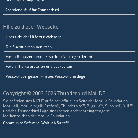
Spendenaufruf für Thunderbird
Hilfe zu dieser Webseite
Übersicht der Hilfe zur Webseite
Die Suchfunktion benutzen
Foren-Benutzerkonto - Erstellen (Neu registrieren)
Foren-Thema erstellen und bearbeiten
Passwort vergessen - neues Passwort festlegen
Copyright © 2003-2026 Thunderbird Mail DE
Sie befinden sich NICHT auf einer offiziellen Seite der Mozilla Foundation.
Mozilla®, mozilla.org®, Firefox®, Thunderbird™, Bugzilla™, Sunbird®, XUL™
und das Thunderbird-Logo sind (neben anderen) eingetragene
Markenzeichen der Mozilla Foundation.
Community-Software:
WoltLab Suite™