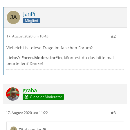
JanPi
Mitglied
#2
17. August 2020 um 10:43
Vielleicht ist diese Frage im falschen Forum?
Liebe/r Foren-Moderator*in
, könntest du das bitte mal
beurteilen? Danke!
graba
Globaler Moderator
#3
17. August 2020 um 11:22
Zitat von JanPi