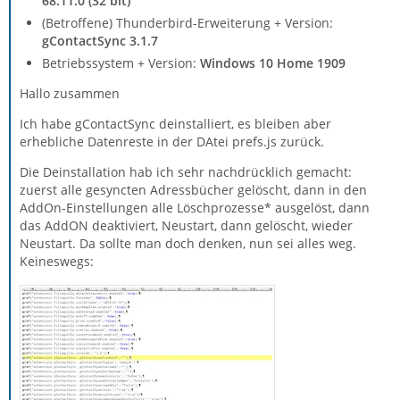
68.11.0 (32 bit)
(Betroffene) Thunderbird-Erweiterung + Version:
gContactSync 3.1.7
Betriebssystem + Version:
Windows 10 Home 1909
Hallo zusammen
Ich habe gContactSync deinstalliert, es bleiben aber
erhebliche Datenreste in der DAtei prefs.js zurück.
Die Deinstallation hab ich sehr nachdrücklich gemacht:
zuerst alle gesyncten Adressbücher gelöscht, dann in den
AddOn-Einstellungen alle Löschprozesse* ausgelöst, dann
das AddON deaktiviert, Neustart, dann gelöscht, wieder
Neustart. Da sollte man doch denken, nun sei alles weg.
Keineswegs: