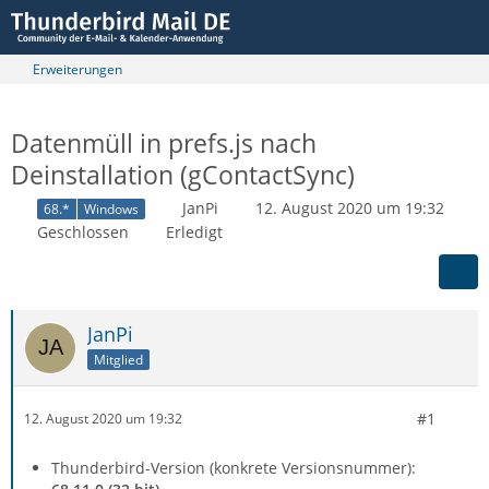
Erweiterungen
Datenmüll in prefs.js nach
Deinstallation (gContactSync)
JanPi
12. August 2020 um 19:32
68.*
Windows
Geschlossen
Erledigt
JanPi
Mitglied
#1
12. August 2020 um 19:32
Thunderbird-Version (konkrete Versionsnummer):