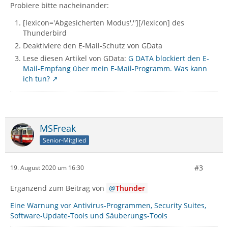
Probiere bitte nacheinander:
[lexicon='Abgesicherten Modus',''][/lexicon] des
Thunderbird
Deaktiviere den E-Mail-Schutz von GData
Lese diesen Artikel von GData:
G DATA blockiert den E-
Mail-Empfang über mein E-Mail-Programm. Was kann
ich tun?
MSFreak
Senior-Mitglied
#3
19. August 2020 um 16:30
Ergänzend zum Beitrag von
Thunder
Eine Warnung vor Antivirus-Programmen, Security Suites,
Software-Update-Tools und Säuberungs-Tools