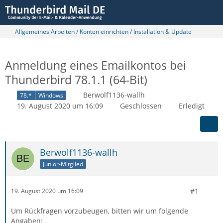
Allgemeines Arbeiten / Konten einrichten / Installation & Update
Anmeldung eines Emailkontos bei
Thunderbird 78.1.1 (64-Bit)
Berwolf1136-wallh
78.*
Windows
19. August 2020 um 16:09
Geschlossen
Erledigt
Berwolf1136-wallh
Junior-Mitglied
#1
19. August 2020 um 16:09
Um Rückfragen vorzubeugen, bitten wir um folgende
Angaben: