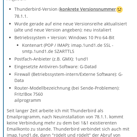
Thunderbird-Version (
konkrete Versionsnummer
78.1.1.
Wurde gerade auf eine neue Versionsreihe aktualisiert
(alte und neue Version angeben): neu instaliert
Betriebssystem + Version: Windows 10 Pro 64-Bit
Kontenart (POP / IMAP): imap.1und1.de SSL -
smtp.1und1.de SZARTTLS
Postfach-Anbieter (z.B. GMX): 1und1
Eingesetzte Antiviren-Software: G-Datad
Firewall (Betriebssystem-intern/Externe Software): G-
Data
Router-Modellbezeichnung (bei Sende-Problemen):
Fritz!Box 7560
ailprogramm
Seit langer Zeit arbeite ich mit Thunderbird als
Emailprogramm, nach Neuinstallation von 78.1.1. kommt
keine Verbindung mehr zu dem bei 1&1 existierenten
Emailkonto zu stande. Thunderbird verbindet sich auch mit
imap.1und1.de, dann "rödelt und rödelt" der Abruf von