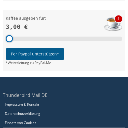
Kaffee ausgeben für:
1
3,00 €
Per Paypal unterstützen*
*Weiterleitung zu PayPal.Me
Thunderbird Mail DE
Impressum & Kontakt
Datenschutzerklärung
Einsatz von Cookies