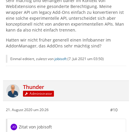
sehr mächtig und verlangen daher im Kontext von
WebExtensions eine gesonderte Berechtigung. Meine
wrapper API um legacy Add-Ons einfach zu konvertieren ist
eine solche experimentelle API, unterscheidet sich aber
konzeptionell nicht von anderen experimentellen APIs. Man
kann da also nicht einfach trennen.
Hatten wir nicht früher generell einen Infobanner im
AddonManager, das AddOns sehr mächtig sind?
Einmal editiert, zuletzt von
jobisoft
(
7. Juli 2021 um 03:50
)
Thunder
Administrator
#10
21. August 2020 um 20:26
Zitat von jobisoft