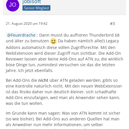
jobisoft
Senior-Mitglied
#3
21. August 2020 um 19:42
Feuerdrache
: Dann musst du aufhören Thunderbird 68
und älter zu benutzen
Da haben nämlich alle(!) Legacy
Addons automatisch diese vollen Zugriffsrechte. Mit den
WebExtension wird dieser Zugriff nun sichtbar. Die Add-On
Reviewer lassen aber keine Add-Ons auf ATN zu, die wirklich
böse Dinge tun, zumindest versuchen sie das die letzten
Jahre. Ich jetzt ebenfalls.
Bei Add-Ons die
nicht
über ATN geladen werden, gibts so
eine Kontrolle natürlich nicht. Mit den neuen WebExtension
ist das Risiko daher nun deutlich kleiner, sich schadhafte
Add-Ons einzufangen, weil man als Anwender sehen kann,
was die tun wollen.
Im Grunde kann man sagen: Was von ATN kommt ist sicher
(so wie bisher). Bei Add-Ons aus anderen Quellen hat man
als Anwedner nun mehr Informationen, um selber