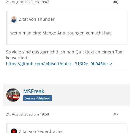
#6
21. August 2020 um 19:47
Zitat von Thunder
wenn man eine Menge Anpassungen gemacht hat
So viele sind das garnicht! Ich hab Quicktext an einem Tag
konvertiert.
https://github.com/jobisoft/quick…316f2e..9b943be
MSFreak
Senior-Mitglied
#7
21. August 2020 um 19:50
Zitat von Feuerdrache