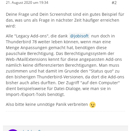
#2
21. August 2020 um 19:34
Deine Frage und Dein Screenshot sind ein gutes Beispiel für
das, was uns als Frage in nächster Zeit häufiger erreichen
wird:
Alle "Legacy Add-ons", die dank
jobisoft
nun doch in
Thunderbird 78 weiter leben können, wenn man eine
Menge Anpassungen gemacht hat, benötigen diese
pauschale Berechtigung. Das Berechtigungssystem der
Web-/MailExtensions kennt für diese angepassten Add-ons
nämlich keine differenzierten Berechtigungen. Man muss
zustimmen und hat damit im Grunde den "Status quo" zu
den bisherigen Thunderbird-Versionen, da dort die Add-ons
bisher auch alles durften. Der Zugriff "auf den Computer"
dient beispielsweise für Datei-Dialoge, wie man sie in
Import-/Export-Tools benötigt.
Also bitte keine unnötige Panik verbreiten