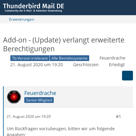
Erweiterungen
Add-on - (Update) verlangt erweiterte
Berechtigungen
Feuerdrache
Tb-Version irrelevant
Alle Betriebssysteme
21. August 2020 um 19:20
Geschlossen
Erledigt
Feuerdrache
Senior-Mitglied
#1
21. August 2020 um 19:20
Um Rückfragen vorzubeugen, bitten wir um folgende
Angaben: