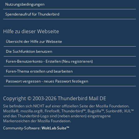
Nutzungsbedingungen
Spendenaufruf für Thunderbird
Hilfe zu dieser Webseite
Übersicht der Hilfe zur Webseite
Die Suchfunktion benutzen
Foren-Benutzerkonto - Erstellen (Neu registrieren)
Foren-Thema erstellen und bearbeiten
Passwort vergessen - neues Passwort festlegen
Copyright © 2003-2026 Thunderbird Mail DE
Sie befinden sich NICHT auf einer offiziellen Seite der Mozilla Foundation.
Mozilla®, mozilla.org®, Firefox®, Thunderbird™, Bugzilla™, Sunbird®, XUL™
und das Thunderbird-Logo sind (neben anderen) eingetragene
Markenzeichen der Mozilla Foundation.
Community-Software:
WoltLab Suite™