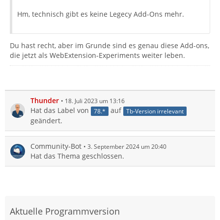
Hm, technisch gibt es keine Legecy Add-Ons mehr.
Du hast recht, aber im Grunde sind es genau diese Add-ons,
die jetzt als WebExtension-Experiments weiter leben.
Thunder
18. Juli 2023 um 13:16
Hat das Label von
auf
78.*
Tb-Version irrelevant
geändert.
Community-Bot
3. September 2024 um 20:40
Hat das Thema geschlossen.
Aktuelle Programmversion