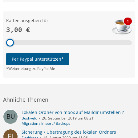
Kaffee ausgeben für:
1
3,00 €
Per Paypal unterstützen*
*Weiterleitung zu PayPal.Me
Ähnliche Themen
Lokalen Ordner von mbox auf Maildir umstellen ?
Bushveld
26. September 2019 um 08:21
Migration / Import / Backups
Sicherung / Übertragung des lokalen Ordners
Fischkoop
18. August 2020 um 11:06