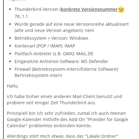
Thunderbird-Version (
konkrete Versionsnummer
78..1.1
Wurde gerade auf eine neue Versionsreihe aktualisiert
(alte und neue Version angeben): nein
Betriebssystem + Version: Windows
Kontenart (POP / IMAP): IMAP
Postfach-Anbieter (z.B. GMX): MAIL.DE
Eingesetzte Antiviren-Software: MS Defender
Firewall (Betriebssystem-intern/Externe Software):
Bertriebssystem intern
Hallo,
ich habe bisher einen anderen Mail-Client benutzt und
probiere seit einiger Zeit Thunderbird aus.
Prinzipiell bin ich sehr zufrieden, zumal ich auch meinen
Google-Kalender mithilfe des Add-On "Provider for Google
Calendar" problemlos einbinden konnte.
Allerdings stört mich etwas, dass der "Lokale Ordner"