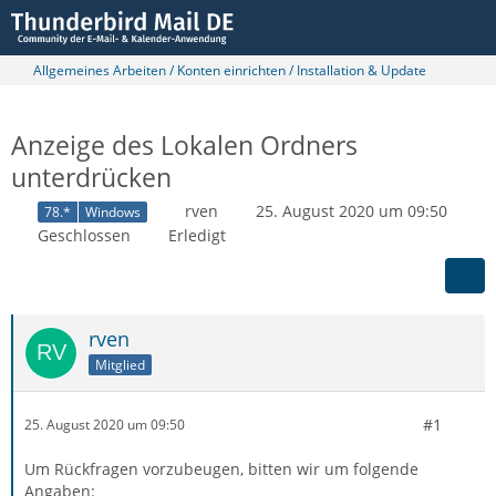
Allgemeines Arbeiten / Konten einrichten / Installation & Update
Anzeige des Lokalen Ordners
unterdrücken
rven
25. August 2020 um 09:50
78.*
Windows
Geschlossen
Erledigt
rven
Mitglied
#1
25. August 2020 um 09:50
Um Rückfragen vorzubeugen, bitten wir um folgende
Angaben: